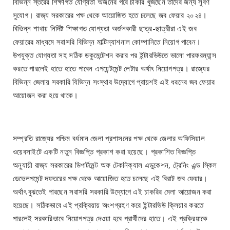
বিভিন্ন স্তরের শিক্ষাগত যোগ্যতা অর্জনের পরে চাকরি খুঁজছেন তাদের জন্য সুবর্ণ
সুযোগ। রাজ্য সরকারের পক্ষ থেকে আয়োজিত হতে চলেছে জব ফেয়ার ২০২৪।
বিভিন্ন শাখায় নির্দিষ্ট শিক্ষাগত যোগ্যতা অর্জনকারী ছাত্র-ছাত্রীরা এই জব
ফেয়ারের মাধ্যমে সরাসরি বিভিন্ন মাল্টিন্যাশনাল কোম্পানিতে নিয়োগ পাবেন।
উপযুক্ত যোগ্যতা সহ সঠিক ডকুমেন্টেশন করার পর ইন্টারভিউতে ভালো পারফরম্যান্স
করতে পারলেই হাতে হাতে পাবেন এপয়েন্টমেন্ট লেটার অর্থাৎ নিয়োগপত্র। রাজ্যের
বিভিন্ন জেলায় সরকারি বিভিন্ন সংস্থার উদ্যোগে প্রায়শই এই ধরনের জব ফেয়ার
আয়োজন করা হয়ে থাকে।
সম্প্রতি রাজ্যের পশ্চিম বর্ধমান জেলা প্রশাসনের পক্ষ থেকে জেলার অফিসিয়াল
ওয়েবসাইটে একটি নতুন বিজ্ঞপ্তি প্রকাশ করা হয়েছে। প্রকাশিত বিজ্ঞপ্তি
অনুযায়ী রাজ্য সরকারের ডিপার্টমেন্ট অফ টেকনিক্যাল এডুকেশন, ট্রেনিং এন্ড স্কিল
ডেভেলপমেন্ট দফতরের পক্ষ থেকে আয়োজিত হতে চলেছে এই বিরাট জব ফেয়ার।
অর্থাৎ বুঝতেই পারছেন সরাসরি সরকারি উদ্যোগে এই চাকরির মেলা আয়োজন করা
হয়েছে। সঠিকভাবে এই প্রক্রিয়ায় অংশগ্রহণ করে ইন্টারভিউ ক্লিয়ার করতে
পারলেই সরকারিভাবে নিয়োগপত্র দেওয়া হবে প্রার্থীদের হাতে। এই প্রক্রিয়াকে