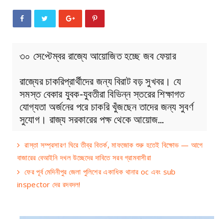
৩০ সেপ্টেম্বর রাজ্যে আয়োজিত হচ্ছে জব ফেয়ার
রাজ্যের চাকরিপ্রার্থীদের জন্য বিরাট বড় সুখবর। যে
সমস্ত বেকার যুবক-যুবতীরা বিভিন্ন স্তরের শিক্ষাগত
যোগ্যতা অর্জনের পরে চাকরি খুঁজছেন তাদের জন্য সুবর্ণ
সুযোগ। রাজ্য সরকারের পক্ষ থেকে আয়োজ…
রাস্তা সম্প্রসারণ ঘিরে তীব্র বিতর্ক, মাফজোক শুরু হতেই বিক্ষোভ — আগে
বাজারের বেআইনি দখল উচ্ছেদের দাবিতে সরব গ্রামবাসীরা
ফের পূর্ব মেদিনীপুর জেলা পুলিশের একাধিক থানার oc এবং sub
inspector দের রদবদল!