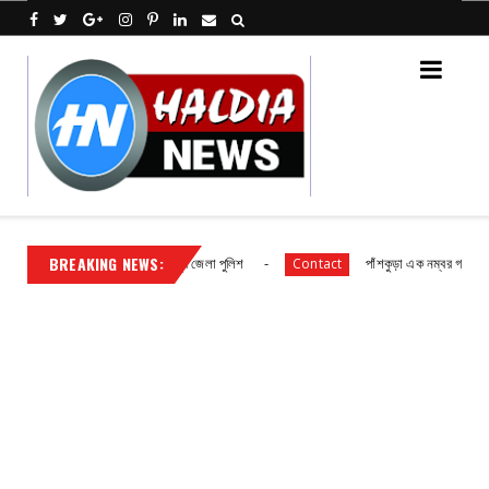
BREAKING NEWS:
লান্টিয়ারদের পাশে পূর্ব মেদিনীপুর জেলা পুলিশ
পাঁশকুড়া এক নম্বর গ্রাম পঞ্চায়েতে
Contact