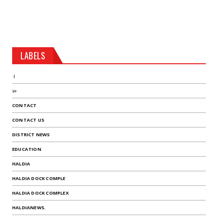
LABELS
।
১০
CONTACT
CONTACT US
DISTRICT NEWS
EDUCATION
HALDIA
HALDIA DOCK COMPLE
HALDIA DOCK COMPLEX
HALDIANEWS.