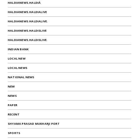
HALDIANEWS.HALDIÁ
HALDIANEWS.HALDIALIVE
HALDIANEWS.HALDIALIVE.
HALDIANEWS.HALDISLIVE
HALDIANEWS.HALDISLIVE.
INDIAN BANK
LOCAL NEW
LOCAL NEWS
NATIONAL NEWS
NEW
NEWS
PAPER
RECENT
SHYAMA PRASAD MUKHARJI PORT
SPORTS