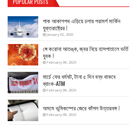
POPULAR POSTS
Haldia Bandar
August 14, 2019
পাক আকাশপথ এড়িয়ে চলার পরামর্শ মার্কিন
যুক্তরাষ্ট্রের !
January 02, 2020
ঙ্গে করোনা আতঙ্ক, জ্বর নিয়ে হাসপাতালে ভর্তি
যুবক !
February 08, 2020
মার্চে ফের ধর্মঘট, টানা ৫ দিন বন্ধ থাকবে
ব্যাংক-ATM
February 08, 2020
অসমে ভূমিকম্পের জেরে কাঁপল উত্তরবঙ্গ !
February 08, 2020