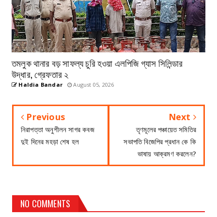
তমলুক থানার বড় সাফল্য চুরি হওয়া এলপিজি গ্যাস সিলিন্ডার
উদ্ধার, গ্রেফতার ২
Haldia Bandar
August 05, 2026
Previous
Next
নিরাপত্তা অনুশীলন সাগর কবজ
তৃণমূলের পঞ্চায়েত সমিতির
দুই দিনের মহড়া শেষ হল
সভাপতি বিজেপির প্রধান কে কি
ভাষায় আক্রমণ করলেন?
NO COMMENTS