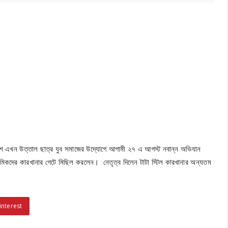
 দেশ এখন উত্তাল ছাত্র যুব সমাজের উদ্যোগে আগামী ২৭ এ আগস্ট নবান্ন অভিযান
া শ্রমিকদের কারখানার গেটে মিছিল করলেন। নেতৃত্ব দিলেন টাটা স্টিল কারখানার অন্যতম
interest