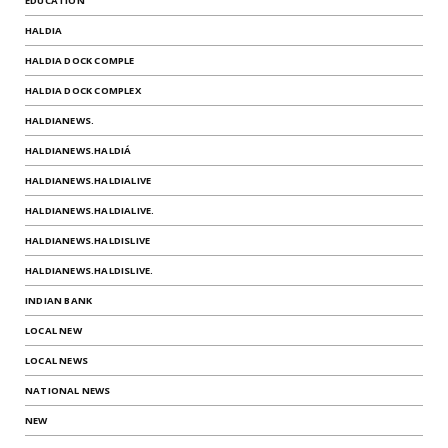
EDUCATION
HALDIA
HALDIA DOCK COMPLE
HALDIA DOCK COMPLEX
HALDIANEWS.
HALDIANEWS.HALDIÁ
HALDIANEWS.HALDIALIVE
HALDIANEWS.HALDIALIVE.
HALDIANEWS.HALDISLIVE
HALDIANEWS.HALDISLIVE.
INDIAN BANK
LOCAL NEW
LOCAL NEWS
NATIONAL NEWS
NEW