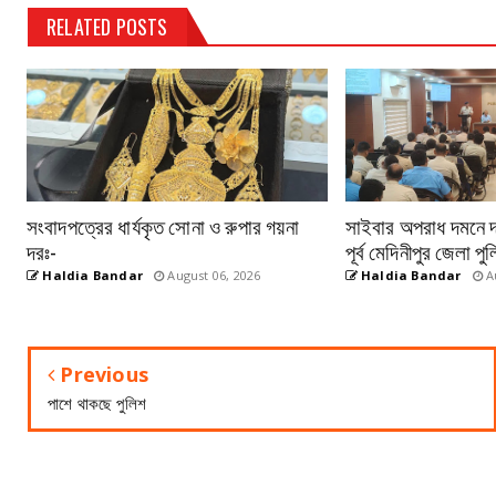
RELATED POSTS
সংবাদপত্রের ধার্যকৃত সোনা ও রুপার গয়না
সাইবার অপরাধ দমনে দক্
দরঃ-
পূর্ব মেদিনীপুর জেলা 
Haldia Bandar
August 06, 2026
Haldia Bandar
Au
Previous
পাশে থাকছে পুলিশ