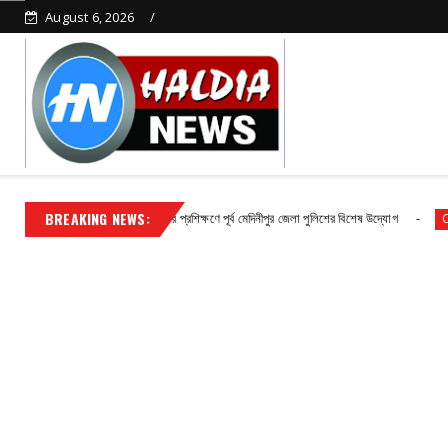
August 6, 2026
BREAKING NEWS:
অপরাধ দমনে দক্ষতা বৃদ্ধির প্রশিক্ষণে পূর্ব মেদিনীপুর জেলা পুলিশের বিশেষ উদ্যোগ
Contact