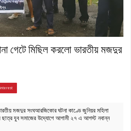
না গেটে মিছিল করলো ভারতীয় মজদুর
interest
রতীয় মজদুর সংঘআরজিকোর ঘটনা কাণ্ডে জুনিয়র মহিলা
াল ছাত্র যুব সমাজের উদ্যোগে আগামী ২৭ এ আগস্ট নবান্ন