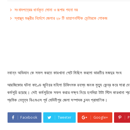
সংবাদপত্রের ধার্যকৃত সোনা ও রূপার গহনা দর
স্বাস্থ্য মন্ত্রীর নির্দেশে জেলার ২৮ টি ডায়াগনস্টিক সেন্টারকে শোকজ
নবান্ন অভিযান কে সফল করতে কারখানা গেটে মিছিল করলো ভারতীয় মজদুর সংঘ
আরজিকোর ঘটনা কাণ্ডে জুনিয়র মহিলা চিকিৎসক রহস্য জনক মৃত্যু কেন্দ্র করে সারা
কর্মসূচি রয়েছে। সেই কর্মসূচিকে সফল করার লক্ষ্য নিয়ে হলদিয়া টাটা স্টিল কারখান
শ্রমিক নেতৃত্ব বিএমএস পূর্ব মেদিনীপুর জেলা সম্পাদক চন্দন প্রামাণিক।
Facebook
Tweeter
Google+
P