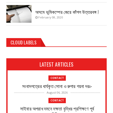
অসমে ভূমিকম্পের জেরে কাঁপল উত্তরবঙ্গ !
February 08, 2020
CLOUD LABELS
LATEST ARTICLES
CONTACT
সংবাদপত্রের ধার্যকৃত সোনা ও রুপার গয়না দরঃ-
August 06, 2026
CONTACT
সাইবার অপরাধ দমনে দক্ষতা বৃদ্ধির প্রশিক্ষণে পূর্ব