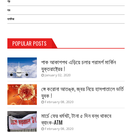
প্র
হয়
হলদিয়া
TEST PAGE
POPULAR POSTS
Haldia Bandar
August 14, 2019
পাক আকাশপথ এড়িয়ে চলার পরামর্শ মার্কিন
যুক্তরাষ্ট্রের !
January 02, 2020
ঙ্গে করোনা আতঙ্ক, জ্বর নিয়ে হাসপাতালে ভর্তি
যুবক !
February 08, 2020
মার্চে ফের ধর্মঘট, টানা ৫ দিন বন্ধ থাকবে
ব্যাংক-ATM
February 08, 2020