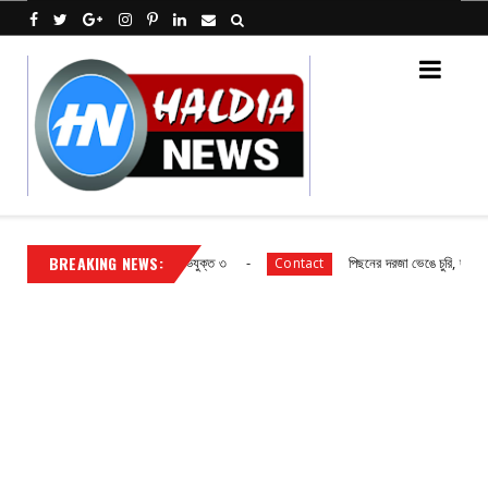
BREAKING NEWS:
সোনার হার চুরি, পুলিশের জালে অভিযুক্ত ৩
পিছনের দরজা ভেঙে চুরি, দ্রুত তদন্তে 
Contact