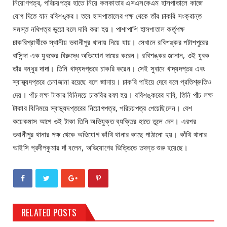
নিয়োগপত্র, পরিচয়পত্র হাতে নিয়ে কলকাতার এসএসকেএম হাসপাতালে কাজে
যোগ দিতে যান রবিশঙ্কর। তবে হাসপাতালের পক্ষ থেকে তাঁর চাকরি সংক্রান্ত
সমস্ত নথিপত্র ভুয়ো বলে দাবি করা হয়। পাশাপাশি হাসপাতাল কর্তৃপক্ষ
চাকরিপ্রার্থীকে স্থানীয় ভবানীপুর থানায় নিয়ে যায়। সেখানে রবিশঙ্কর পটাশপুরের
বাসিন্দা এক যুবকের বিরুদ্ধে অভিযোগ দায়ের করেন। রবিশঙ্কর জানান, ওই যুবক
তাঁর বন্ধুর দাদা। তিনি খাদ্য‌দপ্তরে চাকরি করেন। সেই সুবাদে খাদ্যদপ্তর এবং
স্বাস্থ্যদপ্তরে চেনাজানা রয়েছে বলে জানায়। চাকরি পাইয়ে দেবে বলে প্রতিশ্রুতিও
দেয়। পাঁচ লক্ষ টাকার বিনিময়ে চাকরির রফা হয়। রবিশঙ্করের দাবি, তিনি পাঁচ লক্ষ
টাকার বিনিময়ে স্বাস্থ্যদপ্তরের নিয়োগপত্র, পরিচয়পত্র পেয়েছিলেন। বেশ
কয়েকমাস আগে ওই টাকা তিনি অভিযুক্ত ব্যক্তির হাতে তুলে দেন। এরপর
ভবানীপুর থানার পক্ষ থেকে অভিযোগ কাঁথি থানার কাছে পাঠানো হয়। কাঁথি থানার
আইসি প্রদীপকুমার দাঁ বলেন, অভিযোগের ভিত্তিতে তদন্ত শুরু হয়েছে।
RELATED POSTS