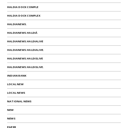
HALDIA DOCK COMPLE
HALDIA DOCK COMPLEX
HALDIANEWS.
HALDIANEWS.HALDIÁ
HALDIANEWS.HALDIALIVE
HALDIANEWS.HALDIALIVE.
HALDIANEWS.HALDISLIVE
HALDIANEWS.HALDISLIVE.
INDIAN BANK
LOCAL NEW
LOCAL NEWS
NATIONAL NEWS
NEW
NEWS
PAPER