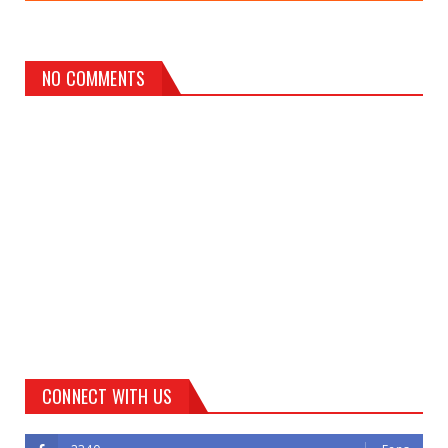
NO COMMENTS
CONNECT WITH US