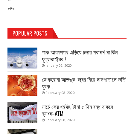
হলদিয়া
TEST PAGE
POPULAR POSTS
Haldia Bandar
August 14, 2019
পাক আকাশপথ এড়িয়ে চলার পরামর্শ মার্কিন
যুক্তরাষ্ট্রের !
January 02, 2020
ঙ্গে করোনা আতঙ্ক, জ্বর নিয়ে হাসপাতালে ভর্তি
যুবক !
February 08, 2020
মার্চে ফের ধর্মঘট, টানা ৫ দিন বন্ধ থাকবে
ব্যাংক-ATM
February 08, 2020