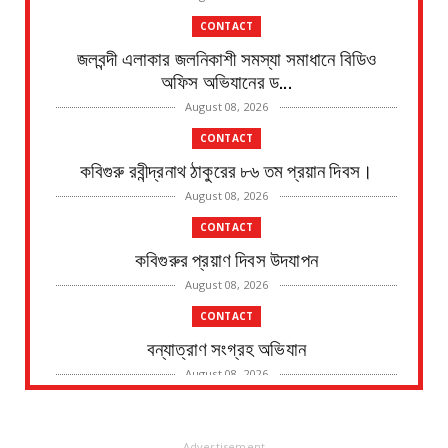
CONTACT
জলবন্দী এলাকার জলনিকাশী সমস্যা সমাধানে বিডিও
অফিস অভিযানের ড...
August 08, 2026
CONTACT
কবিগুরু রবীন্দ্রনাথ ঠাকুরের ৮৬ তম প্রয়ান দিবস।
August 08, 2026
CONTACT
কবিগুরুর প্রয়াণ দিবস উদযাপন
August 08, 2026
CONTACT
বন্যাত্রাণ সংগ্রহ অভিযান
August 08, 2026
CONTACT
নদীর পাড় থেকে এক ব্যক্তির মৃতদেহ উদ্ধারের ঘটনায়
- Advertisement -