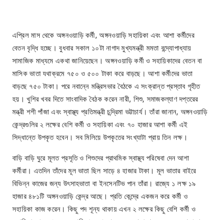
এপ্রিল মাস থেকে অঙ্গনওয়াড়ি কর্মী, অঙ্গনওয়াড়ি সহায়িকা এবং আশা কর্মীদের
বেতন বৃদ্ধি হচ্ছে। বুধবার সকাল ১০টা নাগাদ মুখ্যমন্ত্রী মমতা বন্দ্যোপাধ্যায়
সামাজিক মাধ্যমে একথা জানিয়েছেন। অঙ্গনওয়াড়ি কর্মী ও সহায়িকাদের বেতন বা
মাসিক ভাতা যথাক্রমে ৭৫০ ও ৫০০ টাকা করে বাড়ছে। আশা কর্মীদের ভাতা
বাড়ছে ৭৫০ টাকা। পরে নবান্নে মন্ত্রিসভার বৈঠকে এ সংক্রান্ত প্রস্তাব গৃহীত
হয়। খুশির খবর দিতে সাংবাদিক বৈঠক করেন নারী, শিশু, সমাজকল্যাণ দপ্তরের
মন্ত্রী শশী পাঁজা এবং স্বাস্থ্য প্রতিমন্ত্রী চন্দ্রিমা ভট্টাচার্য। তাঁরা জানান, অঙ্গনওয়াড়ি
কেন্দ্রগুলির ২ লক্ষের বেশি কর্মী ও সহায়িকা এবং ৭০ হাজার আশা কর্মী এই
সিদ্ধান্তে উপকৃত হবেন। সব মিলিয়ে উপকৃতের সংখ্যাটা প্রায় তিন লক্ষ।
বাড়ি বাড়ি ঘুরে মূলত প্রসূতি ও শিশুদের প্রাথমিক স্বাস্থ্য পরিষেবা দেন আশা
কর্মীরা। এতদিন তাঁদের মূল ভাতা ছিল সাড়ে ৪ হাজার টাকা। মূল ভাতার বাইরে
বিভিন্ন কাজের জন্য উৎসাহভাতা বা ইনসেনটিভ পান তাঁরা। রাজ্যে ১ লক্ষ ১৯
হাজার ৪৮১টি অঙ্গনওয়াড়ি কেন্দ্র আছে। প্রতি কেন্দ্রে একজন করে কর্মী ও
সহায়িকা কাজ করেন। কিছু পদ শূন্য থাকায় এখন ২ লক্ষের কিছু বেশি কর্মী ও