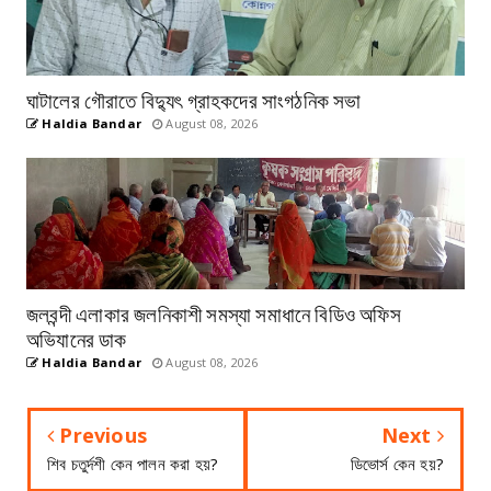
ঘাটালের গৌরাতে বিদ্যুৎ গ্রাহকদের সাংগঠনিক সভা
Haldia Bandar
August 08, 2026
জলবন্দী এলাকার জলনিকাশী সমস্যা সমাধানে বিডিও অফিস
অভিযানের ডাক
Haldia Bandar
August 08, 2026
Previous
Next
শিব চতুর্দশী কেন পালন করা হয়?
ডিভোর্স কেন হয়?