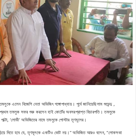
র তমলুকে এলেন বিজেপি নেতা অভিজিৎ গঙ্গোপাধ্যায়। পূর্বে জানিয়েছিলাম শুভেন্দু ,
তাঁর প্রথম তমলুক সফর শুরু করলেন হাই কোর্টের অবসরপ্রাপ্ত বিচারপতি। তমলুকে
পাল্টা, ‘লোভী’ অভিজিতের নামে তমলুকে পোস্টার তৃণমূলের।
 ছড়িয়ে দিতে হবে যে, তৃণমূলকে একটিও ভোট নয়।” অভিজিত আরও বলেন, “লোকসভা