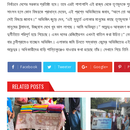
নির্বাচনে দেশের সরকার প্রতিষ্ঠা হবে। তবে এরই পাশাপাশি এই রাজ্য থেকে তৃণমূলক
সাংসদ হলে কোন বিষয়কে প্রাধান্য দেবেন, এই প্রশ্নে অভিজিতের জবাব, “আগে তো আমা
সেই বিষয়ে জানাব।” অভিজিৎ জুড়ে দেন, “এই মুহূর্তে এলাকার মানুষের কাছে তৃণমূলকে
মানুষের উন্মাদনা, উচ্ছ্বাস দেখে খুব ভাল লাগছে। আমি অভিভূত।’’ শুভেন্দুও আক্রমণ
দুর্নীতিতে পরিপূর্ণ হয়ে গিয়েছে। এমন দলের রেজিষ্ট্রেশন এখনই বাতিল করা উচিত।” নেতা, 
বার নন্দীগ্রামেও যাচ্ছেন অভিজিৎ। এলাকার জমি চিনতে সম্ভাব্য কেন্দ্রে অভিজিতের এই
শুভেন্দুর। অধিকারীদের বাড়ি শান্তিকুঞ্জেও যাওয়ার কথা রয়েছে তাঁর। সেখানে গিয়ে তিনি
Facebook
Tweeter
Google+
P
RELATED POSTS