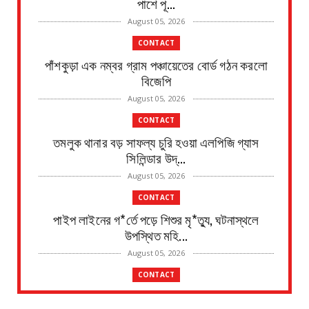
পাশে পূ...
August 05, 2026
CONTACT
পাঁশকুড়া এক নম্বর গ্রাম পঞ্চায়েতের বোর্ড গঠন করলো
বিজেপি
August 05, 2026
CONTACT
তমলুক থানার বড় সাফল্য চুরি হওয়া এলপিজি গ্যাস
সিলিন্ডার উদ্...
August 05, 2026
CONTACT
পাইপ লাইনের গ*র্তে পড়ে শিশুর মৃ*ত্যু, ঘটনাস্থলে
উপস্থিত মহি...
August 05, 2026
CONTACT
৫ ই আগস্ট শিবদাস ঘোষের ৫১তম স্মরণ দিবস জেলা জুড়ে