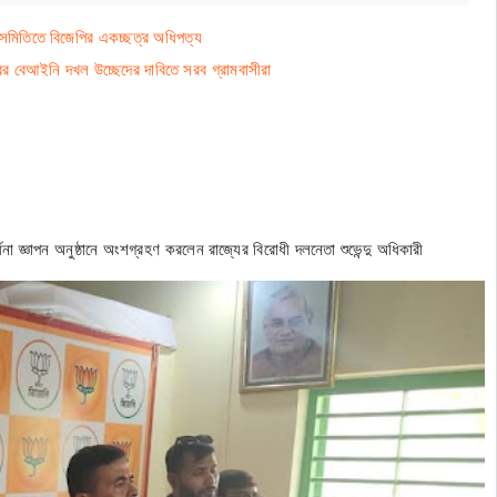
 সমিতিতে বিজেপির একচ্ছত্র অধিপত্য
ের বেআইনি দখল উচ্ছেদের দাবিতে সরব গ্রামবাসীরা
ধনা জ্ঞাপন অনুষ্ঠানে অংশগ্রহণ করলেন রাজ্যের বিরোধী দলনেতা শুভেন্দু অধিকারী