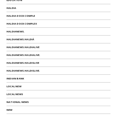
EDUCATION
HALDIA
HALDIA DOCK COMPLE
HALDIA DOCK COMPLEX
HALDIANEWS.
HALDIANEWS.HALDIÁ
HALDIANEWS.HALDIALIVE
HALDIANEWS.HALDIALIVE.
HALDIANEWS.HALDISLIVE
HALDIANEWS.HALDISLIVE.
INDIAN BANK
LOCAL NEW
LOCAL NEWS
NATIONAL NEWS
NEW