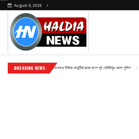
August 6, 2026
BREAKING NEWS:
্ষাকালেও নিরবচ্ছিন্ন জনসেবায় সিভিক ভলান্টিয়ারদের পাশে পূর্ব মেদিনীপুর জেলা পুলিশ
Contact