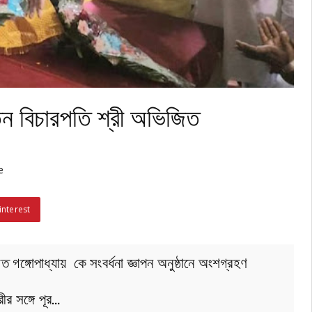
্তন বিচারপতি শ্রী অভিজিত
e
interest
 গঙ্গোপাধ্যায় কে সংবর্ধনা জ্ঞাপন অনুষ্ঠানে অংশগ্রহণ
ীর সঙ্গে পূর…