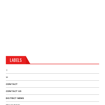
LABELS
।
১০
CONTACT
CONTACT US
DISTRICT NEWS