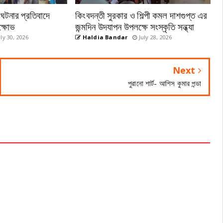
র ঘটনার প্রতিবাদে
কিংবদন্তী সুরকার ও শিল্পী কমল দাশগুপ্ত এর
ক্ষোভ
জন্মদিন উদযাপন উপলক্ষে সংস্কৃতি সন্ধ্যা
ly 30, 2026
Haldia Bandar
July 28, 2026
Next
পুরানো শার্ট- আশিস কুমার পন্ডা