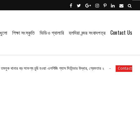
ধুলো
শিক্ষা সংস্কৃতি
ভিডিও গ্যালারি
হলদিয়া বন্দর সংবাদপত্র
Contact Us
ফল্য চুরি হওয়া এলপিজি গ্যাস সিলিন্ডার উদ্ধার, গ্রেফতার ২
পাইপ লাইনের গ*র্তে 
Contact