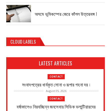
অসমে ভূমিকম্পের জেরে কাঁপল উত্তরবঙ্গ !
CLOUD LABELS
LATEST ARTICLES
CONTACT
সংবাদপত্রের ধার্যকৃত সোনা ও রূপার গহনা দর :
August 05, 2026
CONTACT
বর্ষাকালেও নিরবচ্ছিন্ন জনসেবায় সিভিক ভলান্টিয়ারদের