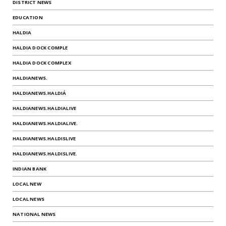
DISTRICT NEWS
EDUCATION
HALDIA
HALDIA DOCK COMPLE
HALDIA DOCK COMPLEX
HALDIANEWS.
HALDIANEWS.HALDIÁ
HALDIANEWS.HALDIALIVE
HALDIANEWS.HALDIALIVE.
HALDIANEWS.HALDISLIVE
HALDIANEWS.HALDISLIVE.
INDIAN BANK
LOCAL NEW
LOCAL NEWS
NATIONAL NEWS