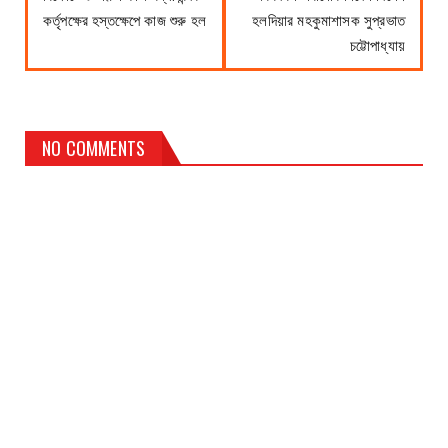
কর্তৃপক্ষের হস্তক্ষেপে কাজ শুরু হল
হলদিয়ার মহকুমাশাসক সুপ্রভাত
চট্টোপাধ্যায়
NO COMMENTS