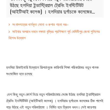
উঠছে হলদিয়া ইন্ডাস্ট্রিয়াল ট্রেনিং ইনস্টিটিউট
(আইটিআই কলেজ) । হলদিয়ার দুর্গাচকে কলেজের…
সংবাদপত্রের ধার্যকৃত সোনা ও রুপার গয়না দরঃ-
সাইবার অপরাধ দমনে দক্ষতা বৃদ্ধির প্রশিক্ষণে পূর্ব মেদিনীপুর জেলা পুলিশের
বিশেষ উদ্যোগ
হলদিয়া রিফাইনারি উদ্যোগে শিল্পতালুকে কারিগরি শিক্ষা পরিকাঠাময় নতুন পালক
সংযোজিত হতে চলেছে
বেশ কিছু নতুন কোর্স নিয়ে নতুন পরিকাঠামোয় সেজে উঠছে হলদিয়া ইন্ডাস্ট্রিয়াল
ট্রেনিং ইনস্টিটিউট (আইটিআই কলেজ) । হলদিয়ার দুর্গাচকে কলেজের ঠিক পাশেই
গড়ে উঠছে এই নতুন পরিকাঠামো । নির্মিত হবে ত্রিতল ভবন। সেই জায়গায়