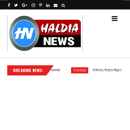
BREAKING NEWS:
 বিদ্যালয় ছাত্র ছাত্রীদের আহারে ব্যবস্থা
ঘাটালের গৌরাতে বিদ্যুৎ গ্রাহকদের সাং
Contact