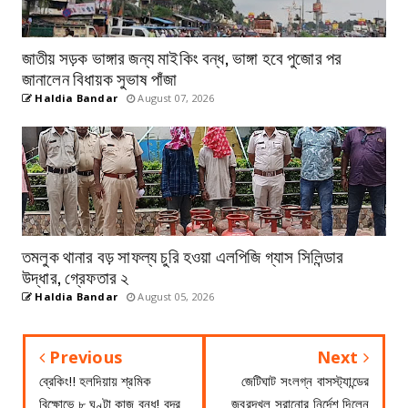
জাতীয় সড়ক ভাঙ্গার জন্য মাইকিং বন্ধ, ভাঙ্গা হবে পুজোর পর
জানালেন বিধায়ক সুভাষ পাঁজা
Haldia Bandar
August 07, 2026
তমলুক থানার বড় সাফল্য চুরি হওয়া এলপিজি গ্যাস সিলিন্ডার
উদ্ধার, গ্রেফতার ২
Haldia Bandar
August 05, 2026
Previous
Next
ব্রেকিং!! হলদিয়ায় শ্রমিক
জেটিঘাট সংলগ্ন বাসস্ট্যান্ডের
বিক্ষোভে ৮ ঘণ্টা কাজ বন্ধ! বন্দর
জবরদখল সরানোর নির্দেশ দিলেন