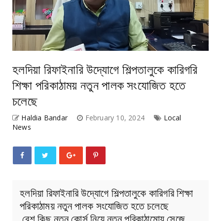
হলদিয়া রিফাইনারি উদ্যোগে শিল্পতালুকে কারিগরি
শিক্ষা পরিকাঠাময় নতুন পালক সংযোজিত হতে
চলেছে
Haldia Bandar
February 10, 2024
Local
News
হলদিয়া রিফাইনারি উদ্যোগে শিল্পতালুকে কারিগরি শিক্ষা
পরিকাঠাময় নতুন পালক সংযোজিত হতে চলেছে
বেশ কিছু নতুন কোর্স নিয়ে নতুন পরিকাঠামোয় সেজে