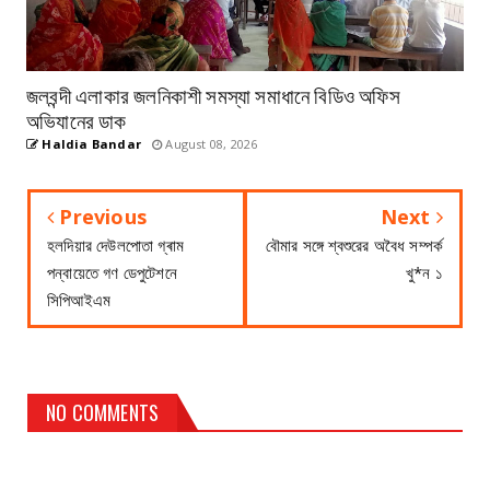
জলবন্দী এলাকার জলনিকাশী সমস্যা সমাধানে বিডিও অফিস
অভিযানের ডাক
Haldia Bandar
August 08, 2026
Previous
Next
হলদিয়ার দেউলপোতা গ্ৰাম
বৌমার সঙ্গে শ্বশুরের অবৈধ সম্পর্ক
পন্বায়েতে গণ ডেপুটেশনে
খু*ন ১
সিপিআইএম
NO COMMENTS