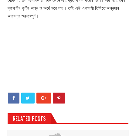
ব্রাহ্মণীর কূটির অন্ন ও অর্থে ভরে যায়। তাই এই একাদশী তিথিতে অন্নদান
অত্যন্ত গুরুত্বপূর্ণ।
RELATED POSTS