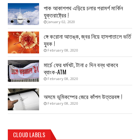
পাক আকাশপথ এড়িয়ে চলার পরামর্শ মার্কিন
যুক্তরাষ্ট্রের !
January 02, 2020
ঙ্গে করোনা আতঙ্ক, জ্বর নিয়ে হাসপাতালে ভর্তি
যুবক !
February 08, 2020
মার্চে ফের ধর্মঘট, টানা ৫ দিন বন্ধ থাকবে
ব্যাংক-ATM
February 08, 2020
অসমে ভূমিকম্পের জেরে কাঁপল উত্তরবঙ্গ !
February 08, 2020
CLOUD LABELS