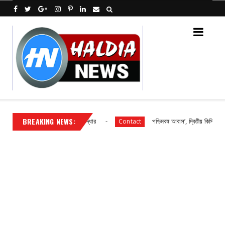
BREAKING NEWS:
, লুঠ হওয়া অধিকাংশ সামগ্রী উদ্ধার
পশ্চিমবঙ্গ আবাস’, দ্বিতীয় কিস্তির টাকা বিতরণ
Contact