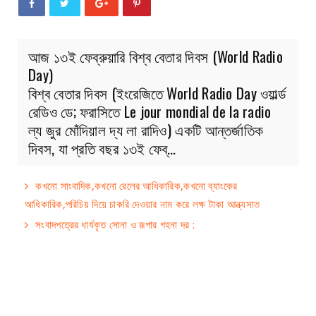
আজ ১৩ই ফেব্রুয়ারি বিশ্ব বেতার দিবস (World Radio
Day)
বিশ্ব বেতার দিবস (ইংরেজিতে World Radio Day ওয়ার্ল্ড
রেডিও ডে; ফরাসিতে Le jour mondial de la radio
ল্য জুর মোঁদিয়াল দ্য লা রাদিও) একটি আন্তর্জাতিক
দিবস, যা প্রতি বছর ১৩ই ফেব্…
কখনো সাংবাদিক,কখনো রেলের আধিকারিক,কখনো ব্যাংকের
আধিকারিক,পরিচিয় দিয়ে চাকরি দেওয়ার নাম করে লক্ষ টাকা আন্ত্যসাত
সংবাদপত্রের ধার্যকৃত সোনা ও রূপার গহনা দর :