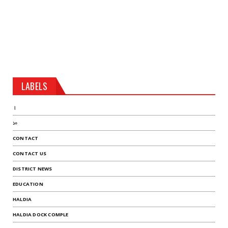
LABELS
।
১০
CONTACT
CONTACT US
DISTRICT NEWS
EDUCATION
HALDIA
HALDIA DOCK COMPLE