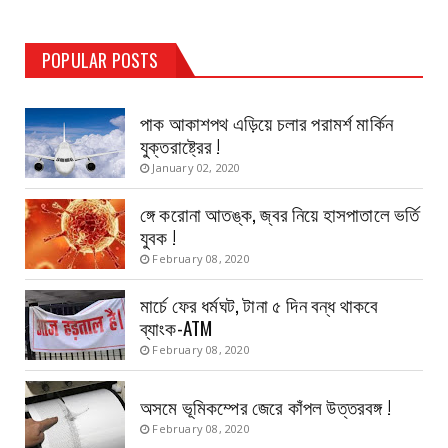
TEST PAGE
POPULAR POSTS
Haldia Bandar
August 14, 2019
পাক আকাশপথ এড়িয়ে চলার পরামর্শ মার্কিন
যুক্তরাষ্ট্রের !
January 02, 2020
ঙ্গে করোনা আতঙ্ক, জ্বর নিয়ে হাসপাতালে ভর্তি
যুবক !
February 08, 2020
মার্চে ফের ধর্মঘট, টানা ৫ দিন বন্ধ থাকবে
ব্যাংক-ATM
February 08, 2020
অসমে ভূমিকম্পের জেরে কাঁপল উত্তরবঙ্গ !
February 08, 2020