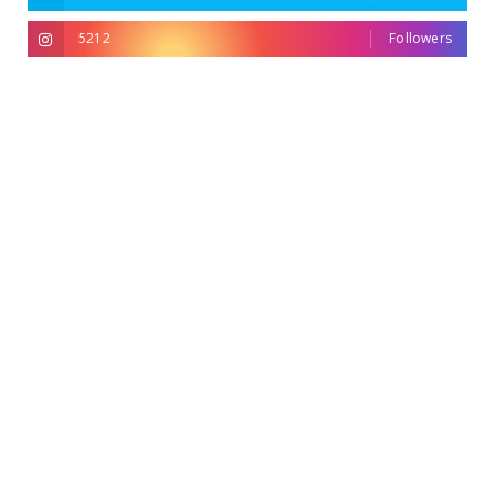
5212
Followers