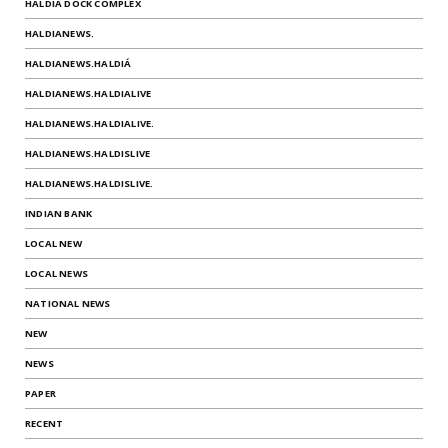
HALDIA DOCK COMPLEX
HALDIANEWS.
HALDIANEWS.HALDIÁ
HALDIANEWS.HALDIALIVE
HALDIANEWS.HALDIALIVE.
HALDIANEWS.HALDISLIVE
HALDIANEWS.HALDISLIVE.
INDIAN BANK
LOCAL NEW
LOCAL NEWS
NATIONAL NEWS
NEW
NEWS
PAPER
RECENT