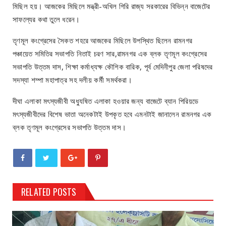
মিছিল হয়। আজকের মিছিলে মন্ত্রী-অখিল গিরি রাজ্য সরকারের বিভিন্ন বাজেটের
সাফল্যের কথা তুলে ধরেন।
তৃণমূল কংগ্রেসের সৈকত শহরে আজকের মিছিলে উপস্থিত ছিলেন রামনগর
পঞ্চায়েত সমিতির সভাপতি নিতাই চরণ সার,রামনগর এক ব্লক তৃণমূল কংগ্রেসের
সভাপতি উত্তম দাস, শিক্ষা কর্মাধ্যক্ষ কৌশিক বারিক, পূর্ব মেদিনীপুর জেলা পরিষদের
সদস্যা শম্পা মহাপাত্র সহ দলীয় কর্মী সমর্থকরা।
দীঘা এলাকা মৎস্যজীবী অধ্যুষিত এলাকা হওয়ার জন্য বাজেটে ব্যান পিরিয়ডে
মৎস্যজীবীদের বিশেষ ভাতা অনেকটাই উপকৃত হবে এমনটাই জানালেন রামনগর এক
ব্লক তৃণমূল কংগ্রেসের সভাপতি উত্তম দাস।
RELATED POSTS