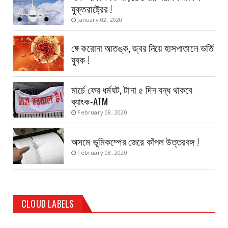
যুক্তরাষ্ট্রের !
January 02, 2020
ঙ্গে করোনা আতঙ্ক, জ্বর নিয়ে হাসপাতালে ভর্তি
যুবক !
মার্চে ফের ধর্মঘট, টানা ৫ দিন বন্ধ থাকবে
ব্যাংক-ATM
February 08, 2020
অসমে ভূমিকম্পের জেরে কাঁপল উত্তরবঙ্গ !
February 08, 2020
CLOUD LABELS