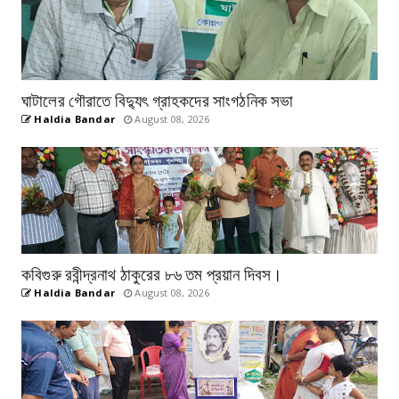
ঘাটালের গৌরাতে বিদ্যুৎ গ্রাহকদের সাংগঠনিক সভা
Haldia Bandar
August 08, 2026
কবিগুরু রবীন্দ্রনাথ ঠাকুরের ৮৬ তম প্রয়ান দিবস।
Haldia Bandar
August 08, 2026