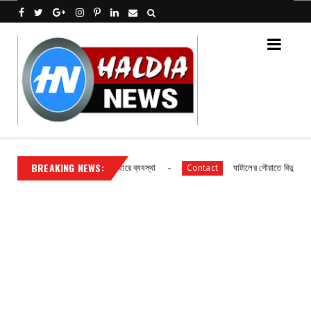
BREAKING NEWS:
াথমিক বিদ্যালয় ছাত্র ছাত্রীদের আহারে ব্যবস্থা
ঘাটালের গৌরাতে বিদ্যুৎ গ্রাহকদে
Contact