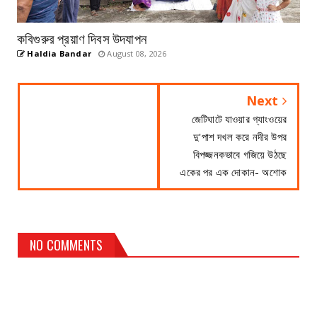
কবিগুরুর প্রয়াণ দিবস উদযাপন
Haldia Bandar
August 08, 2026
Next
জেটিঘাটে যাওয়ার গ্যাংওয়ের
দু'পাশ দখল করে নদীর উপর
বিপজ্জনকভাবে গজিয়ে উঠছে
একের পর এক দোকান- অশোক
NO COMMENTS