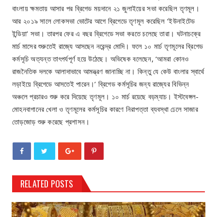
বাংলায় ক্ষমতায় আসার পর ব্রিগেড ময়দানে ২১ জুলাইয়ের সভা করেছিল তৃণমূল।
আর ২০১৯ সালে লোকসভা ভোটের আগে ব্রিগেডে তৃণমূল করেছিল ‘ইউনাইটেড
ইন্ডিয়া’ সভা। তারপর ফের এ বছর ব্রিগেডে সভা করতে চলেছে তারা। ঘটনাচক্রে
মার্চ মাসের শুরুতেই রাজ্যে আসছেন নরেন্দ্র মোদি। ফলে ১০ মার্চ তৃণমূলের ব্রিগেড
কর্মসূচি অত্যন্ত তাৎপর্যপূর্ণ হয়ে উঠেছে। অভিষেক বলেছেন, ‘আমরা কোনও
রাজনৈতিক দলকে আলাদাভাবে আমন্ত্রণ জানাচ্ছি না। কিন্তু যে কেউ বাংলার স্বার্থে
লড়াইয়ে ব্রিগেডে আসতেই পারেন।’ ব্রিগেড কর্মসূচির জন্য রাজ্যের বিভিন্ন
অঞ্চলে প্রচারও শুরু করে দিয়েছে তৃণমূ‌ল। ১০ মার্চ রয়েছে বড়ম্যাচ। ইস্টবেঙ্গল-
মোহনবাগানের খেলা ও তৃণমূলের কর্মসূচির কারণে নিরাপত্তা ব্যবস্থা ঢেলে সাজার
তোড়জোড় শুরু করেছে প্রশাসন।
RELATED POSTS