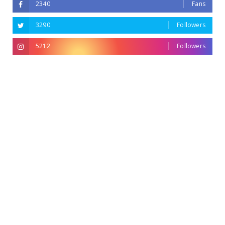
2340
Fans
3290
Followers
5212
Followers