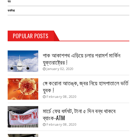
হয়
হলদিয়া
TEST PAGE
POPULAR POSTS
Haldia Bandar
August 14, 2019
পাক আকাশপথ এড়িয়ে চলার পরামর্শ মার্কিন
যুক্তরাষ্ট্রের !
January 02, 2020
ঙ্গে করোনা আতঙ্ক, জ্বর নিয়ে হাসপাতালে ভর্তি
যুবক !
February 08, 2020
মার্চে ফের ধর্মঘট, টানা ৫ দিন বন্ধ থাকবে
ব্যাংক-ATM
February 08, 2020