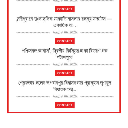
August 06, 2026
CONTACT
নন্দীগ্রামে দুঃসাহসিক ডাকাতি মামলার রহস্য উদ্ঘাটন —
একাধিক অ...
August 06, 2026
CONTACT
পশ্চিমবঙ্গ আবাস’, দ্বিতীয় কিস্তির টাকা বিতরণ শুরু
পটাশপুরে
August 06, 2026
CONTACT
গ্রেফতার হলেন ভগবানপুর বিধানসভার প্রাক্তন তৃণমূল
বিধায়ক অর্...
August 06, 2026
CONTACT
প্রধানমন্ত্রী আবাস যোজনা দ্বিতীয় পর্যায়ে টাকা ১০০
জনের হাত...