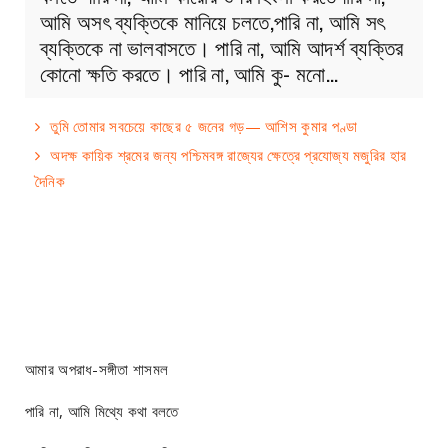
আমি অসৎ ব্যক্তিকে মানিয়ে চলতে,পারি না, আমি সৎ
ব্যক্তিকে না ভালবাসতে। পারি না, আমি আদর্শ ব্যক্তির
কোনো ক্ষতি করতে। পারি না, আমি কু- মনো…
তুমি তোমার সবচেয়ে কাছের ৫ জনের গড়— আশিস কুমার পণ্ডা
অদক্ষ কায়িক শ্রমের জন্য পশ্চিমবঙ্গ রাজ্যের ক্ষেত্রে প্রযোজ্য মজুরির হার
দৈনিক
আমার অপরাধ-সঙ্গীতা শাসমল
পারি না, আমি মিথ্যে কথা বলতে