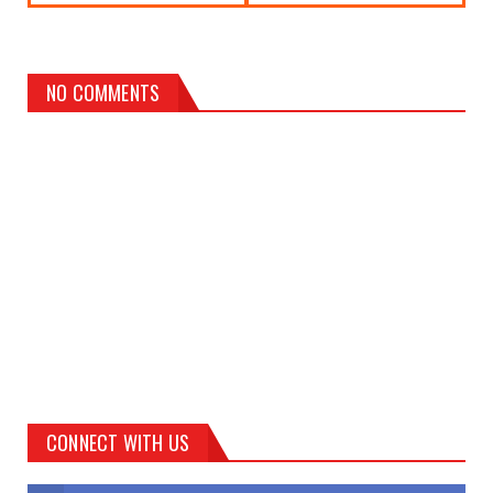
NO COMMENTS
CONNECT WITH US