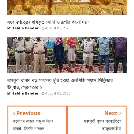
সংবাদপত্রের ধার্যকৃত সোনা ও রূপার গহনা দর :
Haldia Bandar
August 05, 2026
তমলুক থানার বড় সাফল্য চুরি হওয়া এলপিজি গ্যাস সিলিন্ডার
উদ্ধার, গ্রেফতার ২
Haldia Bandar
August 05, 2026
Previous
Next
করোনার আবহে লক্ ডাউনের
সরস্বতী পূজার প্রস্তুতিতে
ভাবনা- মিনতি শাসমল
ছাত্রছাত্রীরা