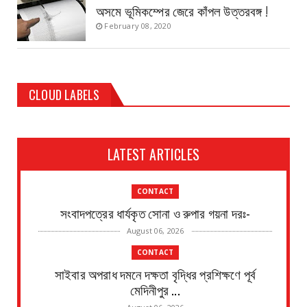
অসমে ভূমিকম্পের জেরে কাঁপল উত্তরবঙ্গ !
February 08, 2020
CLOUD LABELS
LATEST ARTICLES
CONTACT
সংবাদপত্রের ধার্যকৃত সোনা ও রুপার গয়না দরঃ-
August 06, 2026
CONTACT
সাইবার অপরাধ দমনে দক্ষতা বৃদ্ধির প্রশিক্ষণে পূর্ব
মেদিনীপুর ...