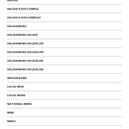
HALDIA
HALDIA DOCK COMPLE
HALDIA DOCK COMPLEX
HALDIANEWS.
HALDIANEWS.HALDIÁ
HALDIANEWS.HALDIALIVE
HALDIANEWS.HALDIALIVE.
HALDIANEWS.HALDISLIVE
HALDIANEWS.HALDISLIVE.
INDIAN BANK
LOCAL NEW
LOCAL NEWS
NATIONAL NEWS
NEW
NEWS