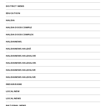
DISTRICT NEWS
EDUCATION
HALDIA
HALDIA DOCK COMPLE
HALDIA DOCK COMPLEX
HALDIANEWS.
HALDIANEWS.HALDIÁ
HALDIANEWS.HALDIALIVE
HALDIANEWS.HALDIALIVE.
HALDIANEWS.HALDISLIVE
HALDIANEWS.HALDISLIVE.
INDIAN BANK
LOCAL NEW
LOCAL NEWS
NATIONAL NEWS