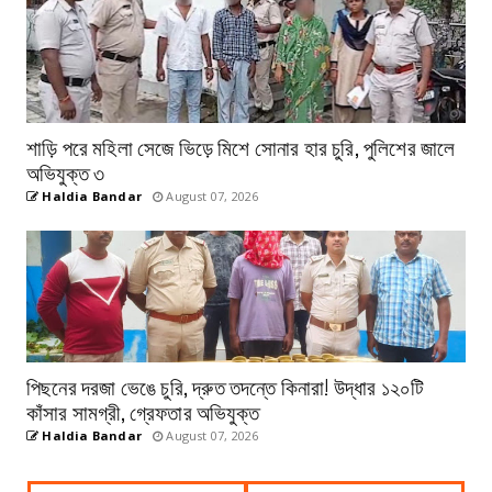
শাড়ি পরে মহিলা সেজে ভিড়ে মিশে সোনার হার চুরি, পুলিশের জালে
অভিযুক্ত ৩
Haldia Bandar
August 07, 2026
পিছনের দরজা ভেঙে চুরি, দ্রুত তদন্তে কিনারা! উদ্ধার ১২০টি
কাঁসার সামগ্রী, গ্রেফতার অভিযুক্ত
Haldia Bandar
August 07, 2026