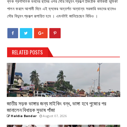
ব্লক প্রশাসনিক ভবনের ছাদের ওপর সৌর বিদ্যুৎ প্রকল্প ঠিকঠাক কার্যকরী ভূমিকা
পালন করলে আগামী দিনে এই ব্লকের অন্তর্গত অন্যান্য সরকারি ভবনের ছাদেও
সৌর বিদ্যুৎ প্রকল্প রূপায়িত হবে । এমনটাই জানিয়েছেন বিডিও ।
RELATED POSTS
জাতীয় সড়ক ভাঙ্গার জন্য মাইকিং বন্ধ, ভাঙ্গা হবে পুজোর পর
জানালেন বিধায়ক সুভাষ পাঁজা
Haldia Bandar
August 07, 2026