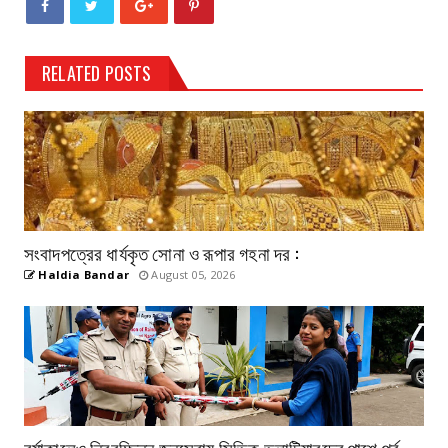
RELATED POSTS
সংবাদপত্রের ধার্যকৃত সোনা ও রূপার গহনা দর :
Haldia Bandar
August 05, 2026
বর্ষাকালেও নিরবচ্ছিন্ন জনসেবায় সিভিক ভলান্টিয়ারদের পাশে পূর্ব