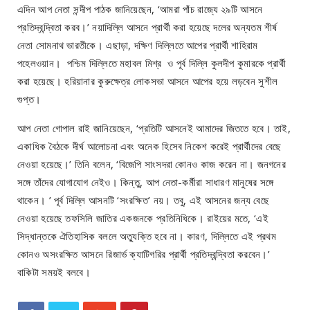
এদিন আপ নেতা সন্দীপ পাঠক জানিয়েছেন, ‘আমরা পাঁচ রাজ্যে ২৯টি আসনে
প্রতিদ্বন্দ্বিতা করব।’ নয়াদিল্লি আসনে প্রার্থী করা হয়েছে দলের অন্যতম শীর্ষ
নেতা সোমনাথ ভারতীকে। এছাড়া, দক্ষিণ দিল্লিতে আপের প্রার্থী শাহিরাম
পহেলওয়ান। পশ্চিম দিল্লিতে মহাবল মিশ্র ও পূর্ব দিল্লি কুলদীপ কুমারকে প্রার্থী
করা হয়েছে। হরিয়ানার কুরুক্ষেত্র লোকসভা আসনে আপের হয়ে লড়বেন সুশীল
গুপ্ত।
আপ নেতা গোপাল রাই জানিয়েছেন, ‘প্রতিটি আসনেই আমাদের জিততে হবে। তাই,
একাধিক বৈঠকে দীর্ঘ আলোচনা এবং অনেক হিসেব নিকেশ করেই প্রার্থীদের বেছে
নেওয়া হয়েছে।’ তিনি বলেন, ‘বিজেপি সাংসদরা কোনও কাজ করেন না। জনগনের
সঙ্গে তাঁদের যোগাযোগ নেইও। কিন্তু, আপ নেতা-কর্মীরা সাধারণ মানুষের সঙ্গে
থাকেন। ’ পূর্ব দিল্লি আসনটি ‘সংরক্ষিত’ নয়। তবু, এই আসনের জন্য বেছে
নেওয়া হয়েছে তফসিলি জাতির একজনকে প্রতিনিধিকে। রাইয়ের মতে, ‘এই
সিদ্ধান্তকে ঐতিহাসিক বললে অত্যুক্তি হবে না। কারণ, দিল্লিতে এই প্রথম
কোনও অসংরক্ষিত আসনে রিজার্ভ ক্যাটিগরির প্রার্থী প্রতিদ্বন্দ্বিতা করবেন।’
বাকিটা সময়ই বলবে।