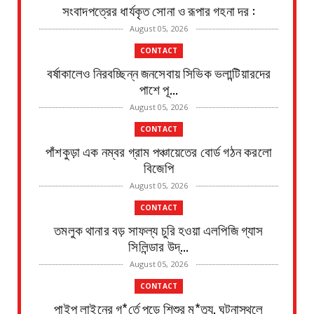
সংবাদপত্রের ধার্যকৃত সোনা ও রূপার গহনা দর :
August 05, 2026
CONTACT
বর্ষাকালেও নিরবচ্ছিন্ন জনসেবায় সিভিক ভলান্টিয়ারদের
পাশে পূ...
August 05, 2026
CONTACT
পাঁশকুড়া এক নম্বর গ্রাম পঞ্চায়েতের বোর্ড গঠন করলো
বিজেপি
August 05, 2026
CONTACT
তমলুক থানার বড় সাফল্য চুরি হওয়া এলপিজি গ্যাস
সিলিন্ডার উদ্...
August 05, 2026
CONTACT
পাইপ লাইনের গ*র্তে পড়ে শিশুর মৃ*ত্যু, ঘটনাস্থলে