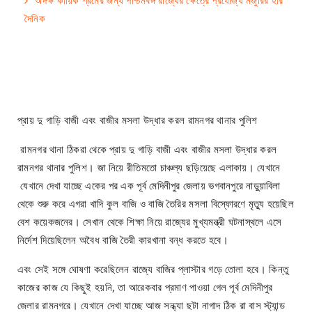
অদক্ষ কায়িক শ্রমের জন্য পশ্চিমবঙ্গ রাজ্যের ক্ষেত্রে প্রযোজ্য মজুরির হার
দৈনিক
প্রায় দু গাড়ি বাজী এবং বাজীর মসলা উদ্ধার করল রামনগর থানার পুলিশ
রামনগর থানা ঠিকরা থেকে প্রায় দু গাড়ি বাজী এবং বাজীর মসলা উদ্ধার করল
রামনগর থানার পুলিশ। জা নিয়ে রীতিমতো চাঞ্চল্য ছড়িয়েছে এলাকায়। যেখানে
যেখানে দেখা যাচ্ছে একের পর এক পূর্ব মেদিনীপুর জেলায় ভগবানপুরে নাড়ুয়াবিলা
থেকে শুরু করে এগরা খাদি কুল বাজি ও বাজি তৈরির মসলা বিস্ফোরণে মৃত্যু হয়েছিল
বেশ কয়েকজনের। সেখান থেকে শিক্ষা নিয়ে রাজ্যের মুখ্যমন্ত্রী ঘটনাস্থলে এসে
নির্দেশ দিয়েছিলেন অবৈধ বাজি তৈরী কারখানা বন্ধ করতে হবে।
এবং সেই সঙ্গে ঘোষণা করেছিলেন রাজ্যে বাজির প্লাস্টার গড়ে তোলা হবে। কিন্তু
কাজের কাজ যে কিছুই হয়নি, তা আরেকবার প্রমাণ পাওয়া গেল পূর্ব মেদিনীপুর
জেলার রামনগরে। যেখানে দেখা যাচ্ছে আজ সন্ধ্যা ছটা নাগাদ ঠিক রা বাস স্ট্যান্ড