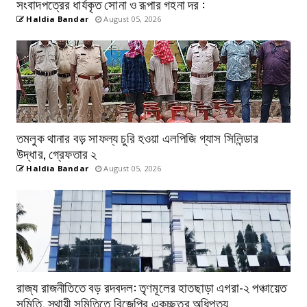
সংবাদপত্রের ধার্যকৃত সোনা ও রূপার গহনা দর :
Haldia Bandar
August 05, 2026
তমলুক থানার বড় সাফল্য চুরি হওয়া এলপিজি গ্যাস সিলিন্ডার
উদ্ধার, গ্রেফতার ২
Haldia Bandar
August 05, 2026
রাজ্য রাজনীতিতে বড় রদবদল: তৃণমূলের হাতছাড়া এগরা-২ পঞ্চায়েত
সমিতি, স্থায়ী সমিতিতে বিজেপির একচ্ছত্র অধিপত্য