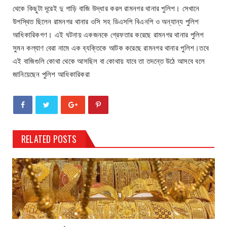
থেকে কিছুটা দূরেই দু গাড়ি বাজি উদ্ধার করল রামনগর থানার পুলিশ। সেখানে
উপস্থিত ছিলেন রামনগর থানার ওসি সহ ডিএসপি বিএনপি ও অন্যান্য পুলিশ
আধিকারিকগণ। এই ঘটনায় একজনকে গ্রেফতার করেছে রামনগর থানার পুলিশ
সুমন কল্যাণ বেরা নামে এক ব্যক্তিকে আটক করেছে রামনগর থানার পুলিশ।তবে
এই বাজিগুলি কোথা থেকে আসছিল বা কোথায় যাবে তা তদন্তে উঠে আসবে বলে
জানিয়েছেন পুলিশ আধিকারিকরা
RELATED POSTS