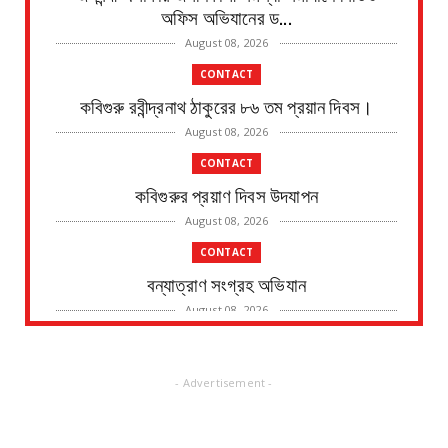
অফিস অভিযানের ড...
August 08, 2026
CONTACT
কবিগুরু রবীন্দ্রনাথ ঠাকুরের ৮৬ তম প্রয়ান দিবস।
August 08, 2026
CONTACT
কবিগুরুর প্রয়াণ দিবস উদযাপন
August 08, 2026
CONTACT
বন্যাত্রাণ সংগ্রহ অভিযান
August 08, 2026
CONTACT
নদীর পাড় থেকে এক ব্যক্তির মৃতদেহ উদ্ধারের ঘটনায়
- Advertisement -
চাঞ্চল্য
August 08, 2026