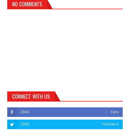
NO COMMENTS
CONNECT WITH US
2340
Fans
3290
Followers