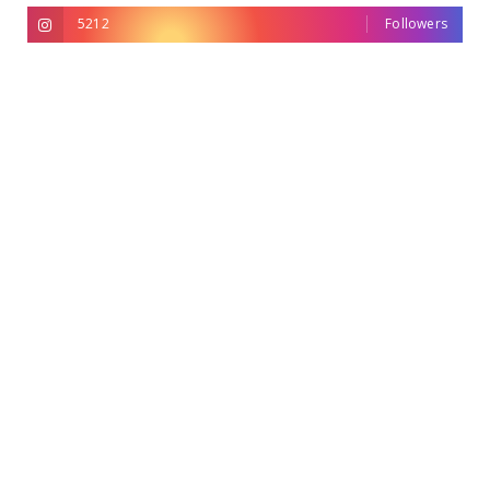
5212
Followers