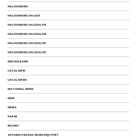
HALDIANEWS.
HALDIANEWS.HALDIÁ
HALDIANEWS.HALDIALIVE
HALDIANEWS.HALDIALIVE.
HALDIANEWS.HALDISLIVE
HALDIANEWS.HALDISLIVE.
INDIAN BANK
LOCAL NEW
LOCAL NEWS
NATIONAL NEWS
NEW
NEWS
PAPER
RECENT
SHYAMA PRASAD MUKHARJI PORT