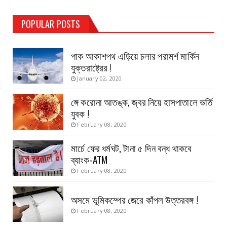
TEST PAGE
POPULAR POSTS
Haldia Bandar
August 14, 2019
পাক আকাশপথ এড়িয়ে চলার পরামর্শ মার্কিন
যুক্তরাষ্ট্রের !
January 02, 2020
ঙ্গে করোনা আতঙ্ক, জ্বর নিয়ে হাসপাতালে ভর্তি
যুবক !
February 08, 2020
মার্চে ফের ধর্মঘট, টানা ৫ দিন বন্ধ থাকবে
ব্যাংক-ATM
February 08, 2020
অসমে ভূমিকম্পের জেরে কাঁপল উত্তরবঙ্গ !
February 08, 2020