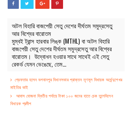
অটল বিহারি বাজপেয়ী সেতু দেশের দীর্ঘতম সমুদ্রসেতু
আর বিশ্বের বারোতম
মুম্বই ট্রান্স হারবার লিঙ্ক (MTHL) বা অটল বিহারি
বাজপেয়ী সেতু দেশের দীর্ঘতম সমুদ্রসেতু আর বিশ্বের
বারোতম। উদ্বোধন হওয়ার সাথে সাথেই এই সেতু
রেকর্ড যেমন ভেঙেছে, তেম…
গ্রেফতার হলেন ভগবানপুর বিধানসভার প্রাক্তন তৃণমূল বিধায়ক অর্ধেন্দুশেখর
মাইতির ভাই
আবাস যোজনা দ্বিতীয় পর্যায়ে টাকা ১০০ জনের হাতে চেক তুলেদিলেন
বিধায়ক প্রদীপ