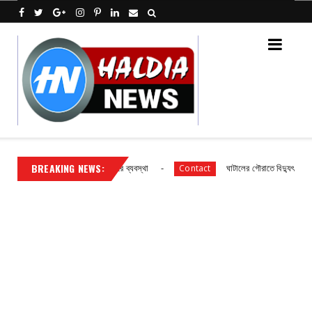
BREAKING NEWS:
ক বিদ্যালয় ছাত্র ছাত্রীদের আহারে ব্যবস্থা
ঘাটালের গৌরাতে বিদ্যুৎ গ্রাহকদের সা
Contact