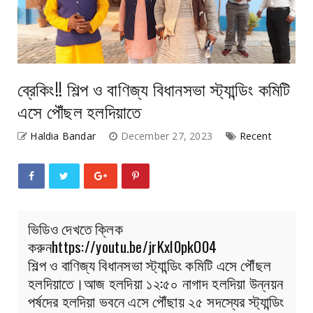
ব্রেকিং!! শিল্প ও বাণিজ্য বিধানসভা স্ট্যান্ডিং কমিটি
এসে পৌঁছল হলদিয়াতে
Haldia Bandar
December 27, 2023
Recent
ভিডিও দেখতে ক্লিক
করুনhttps://youtu.be/jrKxI0pkO04
শিল্প ও বাণিজ্য বিধানসভা স্ট্যান্ডিং কমিটি এসে পৌঁছল
হলদিয়াতে।আজ হলদিয়া ১২:৫০ নাগাদ হলদিয়া উন্নয়ন
পর্ষদের হলদিয়া ভবনে এসে পৌঁছায় ২৫ সদস্যের স্ট্যান্ডিং