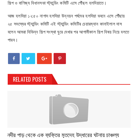
শিল্প ও বাণিজ্য বিধানসভা স্ট্যান্ডিং কমিটি এসে পৌঁছল হলদিয়াতে।
আজ হলদিয়া ১২:৫০ নাগাদ হলদিয়া উন্নয়ন পর্ষদের হলদিয়া ভবনে এসে পৌঁছায়
২৫ সদস্যের স্ট্যান্ডিং কমিটি এই স্ট্যান্ডিং কমিটির চেয়ারম্যান কানাইলাল দাস
বলেন আমরা বিভিন্ন শিল্প সংস্থা ঘুরে দেখার পর আগামীকাল শিল্প বিষয় নিয়ে বলতে
পারব।
RELATED POSTS
নদীর পাড় থেকে এক ব্যক্তির মৃতদেহ উদ্ধারের ঘটনায় চাঞ্চল্য