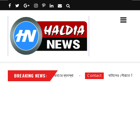
BREAKING NEWS:
্রাথমিক বিদ্যালয় ছাত্র ছাত্রীদের আহারে ব্যবস্থা
ঘাটালের গৌরাতে বিদ্যুৎ গ্রাহক
Contact