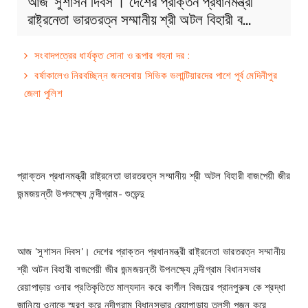
আজ 'সুশাসন দিবস'। দেশের প্রাক্তন প্রধানমন্ত্রী
রাষ্ট্রনেতা ভারতরত্ন সম্মানীয় শ্রী অটল বিহারী ব…
সংবাদপত্রের ধার্যকৃত সোনা ও রূপার গহনা দর :
বর্ষাকালেও নিরবচ্ছিন্ন জনসেবায় সিভিক ভলান্টিয়ারদের পাশে পূর্ব মেদিনীপুর
জেলা পুলিশ
প্রাক্তন প্রধানমন্ত্রী রাষ্ট্রনেতা ভারতরত্ন সম্মানীয় শ্রী অটল বিহারী বাজপেয়ী জীর
জন্মজয়ন্তী উপলক্ষ্যে নন্দীগ্রাম- শুভেন্দু
আজ 'সুশাসন দিবস'। দেশের প্রাক্তন প্রধানমন্ত্রী রাষ্ট্রনেতা ভারতরত্ন সম্মানীয়
শ্রী অটল বিহারী বাজপেয়ী জীর জন্মজয়ন্তী উপলক্ষ্যে নন্দীগ্রাম বিধানসভার
রেয়াপাড়ায় ওনার প্রতিকৃতিতে মাল্যদান করে কার্গীল বিজয়ের প্রানপুরুষ কে শ্রদ্ধা
জানিয়ে ওনাকে স্মরণ করে নন্দীগ্রাম বিধানসভার রেয়াপাড়ায় তুলসী পূজন করে