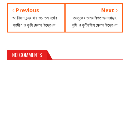
Previous
Next
ড: বিধান চন্দ্র রায় ৩১ তম বর্ষের
তমলুকের তাম্রলিপ্ত জনস্বাস্থ্য,
গ্রামীণ ও কৃষি মেলার উদ্বোধন
কৃষি ও কুটিরশিল্প মেলার উদ্বোধন
NO COMMENTS