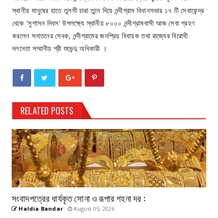
স্থানীয় মানুষের হাতে তুলসী চারা তুলে দিয়ে নন্দীগ্রাম বিধানসভার ১৭ টি সেবাকেন্দ্র
থেকে 'সুশাসন দিবস' উপলক্ষ্যে স্থানীয় ৮০০০ নন্দীগ্রামবাসী আজ সেবা গ্রহণ
করলেন সনাতনের সেবক, নন্দীগ্রামের জনপ্রিয় বিধায়ক তথা রাজ্যের বিরোধী
দলনেতা সম্মানীয় শ্রী শুভেন্দু অধিকারী ।
RELATED POSTS
সংবাদপত্রের ধার্যকৃত সোনা ও রূপার গহনা দর :
Haldia Bandar
August 05, 2026