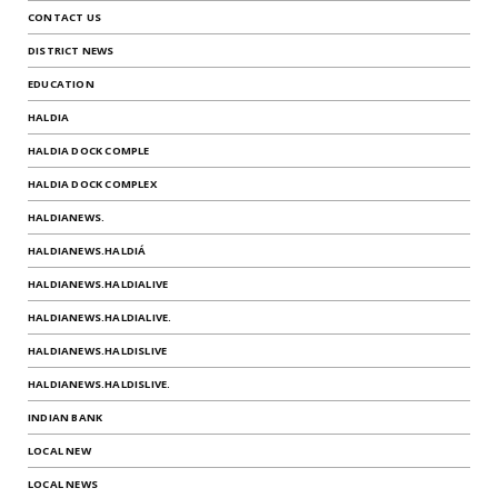
CONTACT US
DISTRICT NEWS
EDUCATION
HALDIA
HALDIA DOCK COMPLE
HALDIA DOCK COMPLEX
HALDIANEWS.
HALDIANEWS.HALDIÁ
HALDIANEWS.HALDIALIVE
HALDIANEWS.HALDIALIVE.
HALDIANEWS.HALDISLIVE
HALDIANEWS.HALDISLIVE.
INDIAN BANK
LOCAL NEW
LOCAL NEWS