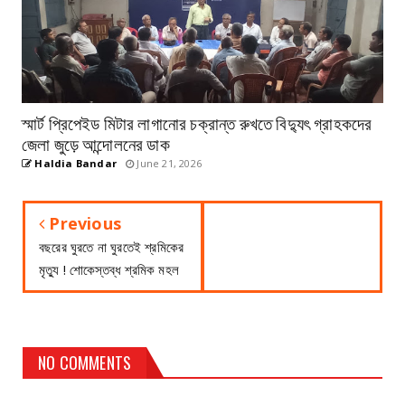
স্মার্ট প্রিপেইড মিটার লাগানোর চক্রান্ত রুখতে বিদ্যুৎ গ্রাহকদের
জেলা জুড়ে আন্দোলনের ডাক
Haldia Bandar
June 21, 2026
Previous
বছরের ঘুরতে না ঘুরতেই শ্রমিকের
মৃত্যু ! শোকেস্তব্ধ শ্রমিক মহল
NO COMMENTS