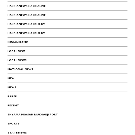
HALDIANEWS.HALDIALIVE
HALDIANEWS.HALDIALIVE.
HALDIANEWS.HALDISLIVE
HALDIANEWS.HALDISLIVE.
INDIAN BANK
LOCAL NEW
LOCAL NEWS
NATIONAL NEWS
NEW
NEWS
PAPER
RECENT
SHYAMA PRASAD MUKHARJI PORT
SPORTS
STATE NEWS