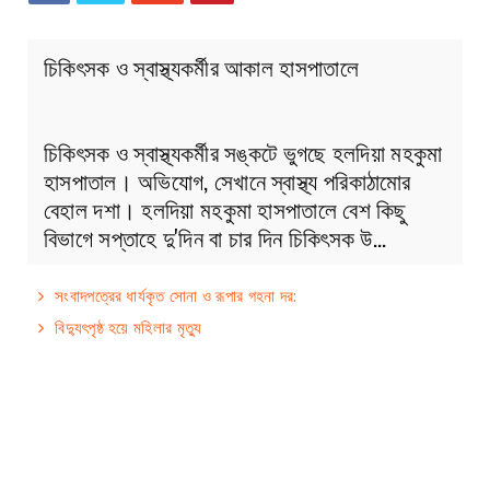
চিকিৎসক ও স্বাস্থ্যকর্মীর আকাল হাসপাতালে
চিকিৎসক ও স্বাস্থ্যকর্মীর সঙ্কটে ভুগছে হলদিয়া মহকুমা
হাসপাতাল। অভিযোগ, সেখানে স্বাস্থ্য পরিকাঠামোর
বেহাল দশা। হলদিয়া মহকুমা হাসপাতালে বেশ কিছু
বিভাগে সপ্তাহে দু'দিন বা চার দিন চিকিৎসক উ…
সংবাদপত্রের ধার্যকৃত সোনা ও রূপার গহনা দর:
বিদ্যুৎপৃষ্ঠ হয়ে মহিলার মৃত্যু