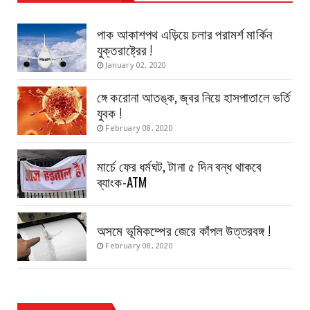
পাক আকাশপথ এড়িয়ে চলার পরামর্শ মার্কিন
যুক্তরাষ্ট্রের !
January 02, 2020
ঙ্গে করোনা আতঙ্ক, জ্বর নিয়ে হাসপাতালে ভর্তি
যুবক !
February 08, 2020
মার্চে ফের ধর্মঘট, টানা ৫ দিন বন্ধ থাকবে
ব্যাংক-ATM
অসমে ভূমিকম্পের জেরে কাঁপল উত্তরবঙ্গ !
February 08, 2020