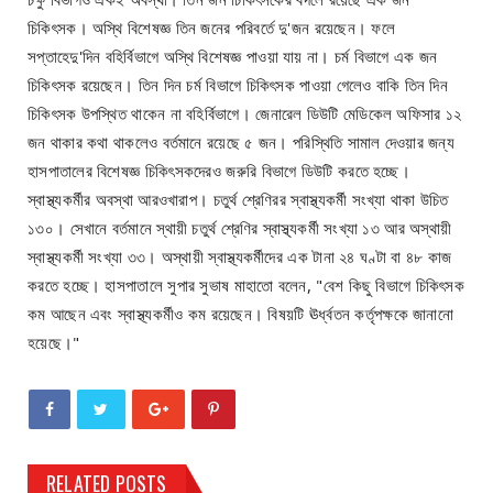
চিকিৎসক। অস্থি বিশেষজ্ঞ তিন জনের পরিবর্তে দু'জন রয়েছেন। ফলে
সপ্তাহেদু'দিন বহির্বিভাগে অস্থি বিশেষজ্ঞ পাওয়া যায় না। চর্ম বিভাগে এক জন
চিকিৎসক রয়েছেন। তিন দিন চর্ম বিভাগে চিকিৎসক পাওয়া গেলেও বাকি তিন দিন
চিকিৎসক উপস্থিত থাকেন না বহির্বিভাগে। জেনারেল ডিউটি মেডিকেল অফিসার ১২
জন থাকার কথা থাকলেও বর্তমানে রয়েছে ৫ জন। পরিস্থিতি সামাল দেওয়ার জন্য
হাসপাতালের বিশেষজ্ঞ চিকিৎসকদেরও জরুরি বিভাগে ডিউটি করতে হচ্ছে।
স্বাস্থ্যকর্মীর অবস্থা আরওখারাপ। চতুর্থ শ্রেণিরর স্বাস্থ্যকর্মী সংখ্যা থাকা উচিত
১৩০। সেখানে বর্তমানে স্থায়ী চতুর্থ শ্রেণির স্বাস্থ্যকর্মী সংখ্যা ১৩ আর অস্থায়ী
স্বাস্থ্যকর্মী সংখ্যা ৩৩। অস্থায়ী স্বাস্থ্যকর্মীদের এক টানা ২৪ ঘণ্টা বা ৪৮ কাজ
করতে হচ্ছে। হাসপাতালে সুপার সুভাষ মাহাতো বলেন, "বেশ কিছু বিভাগে চিকিৎসক
কম আছেন এবং স্বাস্থ্যকর্মীও কম রয়েছেন। বিষয়টি ঊর্ধ্বতন কর্তৃপক্ষকে জানানো
হয়েছে।"
RELATED POSTS