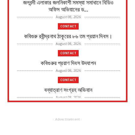
জলবন্দী এলাকার জলনিকাশী সমস্যা সমাধানে বিডিও
অফিস অভিযানের ড...
August 08, 2026
CONTACT
কবিগুরু রবীন্দ্রনাথ ঠাকুরের ৮৬ তম প্রয়ান দিবস।
August 08, 2026
CONTACT
কবিগুরুর প্রয়াণ দিবস উদযাপন
August 08, 2026
CONTACT
বন্যাত্রাণ সংগ্রহ অভিযান
August 08, 2026
CONTACT
নদীর পাড় থেকে এক ব্যক্তির মৃতদেহ উদ্ধারের ঘটনায়
- Advertisement -
চাঞ্চল্য
August 08, 2026