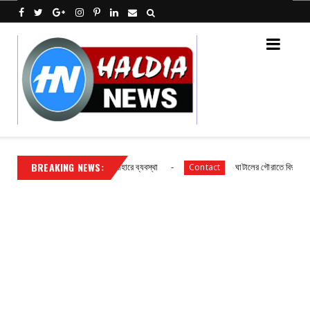
BREAKING NEWS:
াথমিক বিদ্যালয় ছাত্র ছাত্রীদের আহারে ব্যবস্থা
ঘাটালের গৌরাতে বিদ্যুৎ গ্রাহকদে
Contact