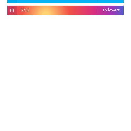
5212
Followers