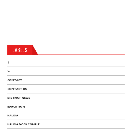
LABELS
।
১০
CONTACT
CONTACT US
DISTRICT NEWS
EDUCATION
HALDIA
HALDIA DOCK COMPLE