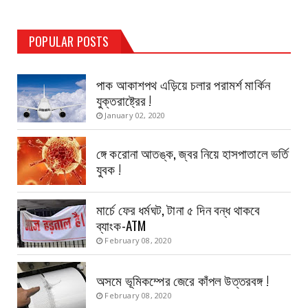
TEST PAGE
POPULAR POSTS
Haldia Bandar
August 14, 2019
পাক আকাশপথ এড়িয়ে চলার পরামর্শ মার্কিন
যুক্তরাষ্ট্রের !
January 02, 2020
ঙ্গে করোনা আতঙ্ক, জ্বর নিয়ে হাসপাতালে ভর্তি
যুবক !
মার্চে ফের ধর্মঘট, টানা ৫ দিন বন্ধ থাকবে
ব্যাংক-ATM
February 08, 2020
অসমে ভূমিকম্পের জেরে কাঁপল উত্তরবঙ্গ !
February 08, 2020