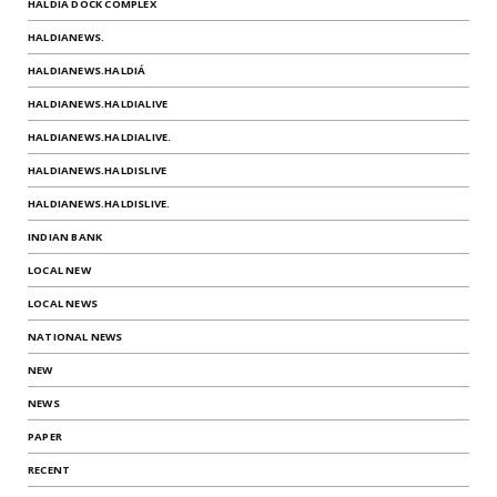
HALDIA DOCK COMPLEX
HALDIANEWS.
HALDIANEWS.HALDIÁ
HALDIANEWS.HALDIALIVE
HALDIANEWS.HALDIALIVE.
HALDIANEWS.HALDISLIVE
HALDIANEWS.HALDISLIVE.
INDIAN BANK
LOCAL NEW
LOCAL NEWS
NATIONAL NEWS
NEW
NEWS
PAPER
RECENT