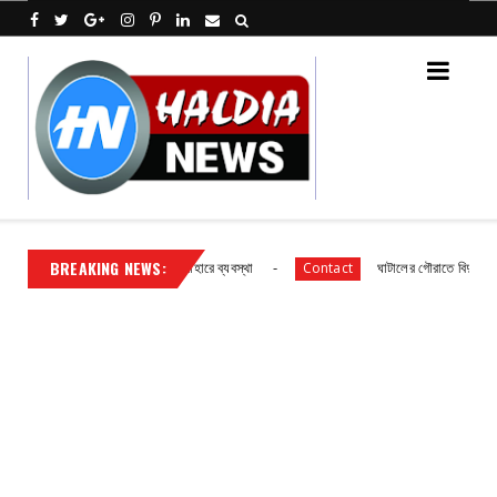
BREAKING NEWS:
রাথমিক বিদ্যালয় ছাত্র ছাত্রীদের আহারে ব্যবস্থা
ঘাটালের গৌরাতে বিদ্যুৎ গ্রাহকদে
Contact