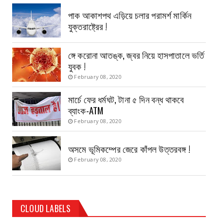
পাক আকাশপথ এড়িয়ে চলার পরামর্শ মার্কিন
যুক্তরাষ্ট্রের !
ঙ্গে করোনা আতঙ্ক, জ্বর নিয়ে হাসপাতালে ভর্তি
যুবক !
February 08, 2020
মার্চে ফের ধর্মঘট, টানা ৫ দিন বন্ধ থাকবে
ব্যাংক-ATM
February 08, 2020
অসমে ভূমিকম্পের জেরে কাঁপল উত্তরবঙ্গ !
February 08, 2020
CLOUD LABELS