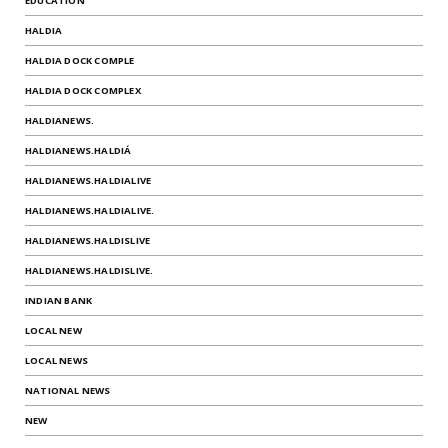
EDUCATION
HALDIA
HALDIA DOCK COMPLE
HALDIA DOCK COMPLEX
HALDIANEWS.
HALDIANEWS.HALDIÁ
HALDIANEWS.HALDIALIVE
HALDIANEWS.HALDIALIVE.
HALDIANEWS.HALDISLIVE
HALDIANEWS.HALDISLIVE.
INDIAN BANK
LOCAL NEW
LOCAL NEWS
NATIONAL NEWS
NEW