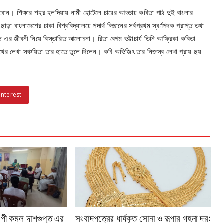
বোন। শিক্ষার শহর হলদিয়ায় নামী হোটেলে চায়ের আড্ডায় কবিতা পাঠ দুই বাংলার
াড়া বাংলাদেশের ঢাকা বিশ্ববিদ্যালয়ে পদার্থ বিজ্ঞানের সর্বপ্রথম স্বর্ণপদক প্রাপ্ত তথা
 ঘোষ এর জীবনী নিয়ে বিস্তারিত আলোচনা। রিতা বেগম ভট্টাচার্য তিনি আফ্রিকা কবিতা
থের লেখা সঞ্চয়িতা তার হাতে তুলে দিলেন। কবি অভিজিৎ তার নিজস্ব লেখা প্রায় ছয়
।
interest
ল্পী কমল দাশগুপ্ত এর
সংবাদপত্রের ধার্যকৃত সোনা ও রূপার গহনা দর: