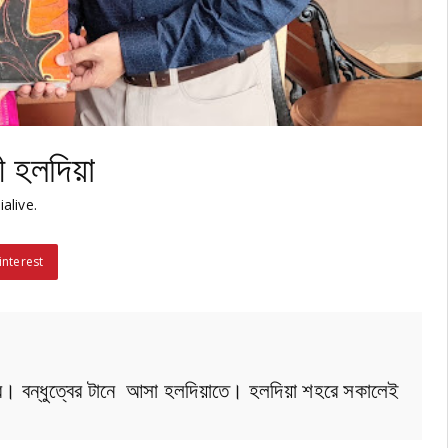
ী হলদিয়া
alive.
interest
4
ত্ব। বন্ধুত্বের টানে আসা হলদিয়াতে। হলদিয়া শহরে সকালেই