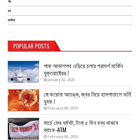
প্র
হয়
হলদিয়া
TEST PAGE
POPULAR POSTS
Haldia Bandar
August 14, 2019
পাক আকাশপথ এড়িয়ে চলার পরামর্শ মার্কিন
যুক্তরাষ্ট্রের !
January 02, 2020
ঙ্গে করোনা আতঙ্ক, জ্বর নিয়ে হাসপাতালে ভর্তি
যুবক !
February 08, 2020
মার্চে ফের ধর্মঘট, টানা ৫ দিন বন্ধ থাকবে
ব্যাংক-ATM
February 08, 2020