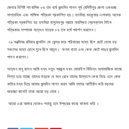
জেলার বিশিষ্ট সাংবাদিক ৮৪ তম বর্ষে জন্মদিন পালন পূর্ব মেদিনীপুর জেলা একগুচ্ছ
সাপ্তাহিক এবং পাক্ষিক পত্রিকা প্রকাশিত হয়। হলদিয়া মহকুমার এলাকায় অনেক
পত্রিকা প্রকাশিত হয় হলদিয়া বাসুদেবপুর গ্রামে অবস্থিত প্রেসক্লাব টাইম
পত্রিকার সম্পাদক সত্যেন নায়েক ৮৪ তম বর্ষে পদার্পণ করলেন।
২৯ অক্টোবর রবিবার জন্মদিন কে কেন্দ্র করে পরিবারের মধ্যে ছিল ছোট থেকে বড়
সকলের মধ্যে চোখে মুখে ছিল আনন্দ। কলম খাতা এবং কেক কেটে দাদুর জন্মদিন
পালন করলেন।
সত্যেন বাবু বলেন আমি ধন্য নতুন প্রজন্ম যখন মোবাইল বিভিন্ন অসামাজিক কাজে
লিপ্ত হয়ে যাচ্ছে তাদের দাদুকে যে মনে রেখে তাদের উদ্যোগে কেক নিয়ে এনে কেক
কাটার মধ্য দিয়ে আমার জন্মদিন পালন করল আমি তাদের আশীর্বাদ করি বড়দের
শুভেচ্ছা জানাই তারা আরো বড় হোক।
আরো এরা আমার থেকেও শতায়ু হবে ঈশ্বরের কাছে কামনা করি ‌‌।