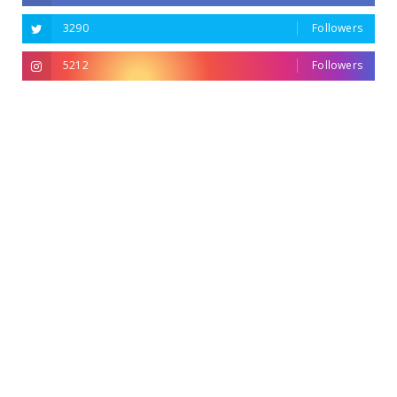
3290
Followers
5212
Followers