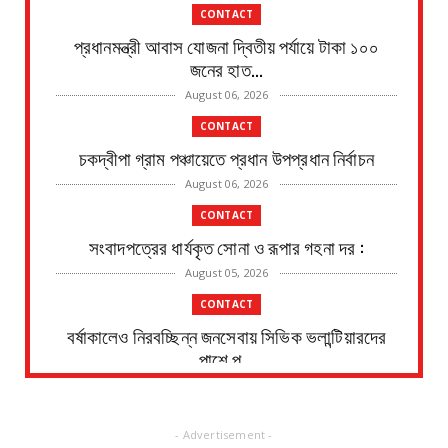
CONTACT
প্রধানমন্ত্রী আবাস যোজনা দ্বিতীয় পর্যায়ে টাকা ১০০
জনের হাত...
August 06, 2026
CONTACT
চকদ্বীপা গ্রাম পঞ্চায়েতে প্রধান উপপ্রধান নির্বাচন
August 06, 2026
CONTACT
সংবাদপত্রের ধার্যকৃত সোনা ও রূপার গহনা দর :
August 05, 2026
CONTACT
বর্ষাকালেও নিরবচ্ছিন্ন জনসেবায় সিভিক ভলান্টিয়ারদের
পাশে পূ...
August 05, 2026
CONTACT
- Advertisement -
হলদিয়া রানি চকে বিক্ষোভ মিছিল ও পথ অবরোধে সামিল