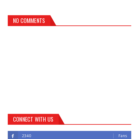
NO COMMENTS
CONNECT WITH US
2340
Fans