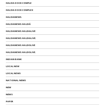
HALDIA DOCK COMPLE
HALDIA DOCK COMPLEX
HALDIANEWS.
HALDIANEWS.HALDIÁ
HALDIANEWS.HALDIALIVE
HALDIANEWS.HALDIALIVE.
HALDIANEWS.HALDISLIVE
HALDIANEWS.HALDISLIVE.
INDIAN BANK
LOCAL NEW
LOCAL NEWS
NATIONAL NEWS
NEW
NEWS
PAPER