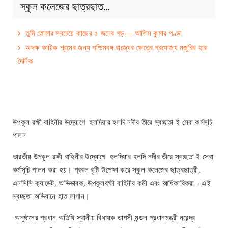
স্কুল কলেজের ছাত্রছাত…
তুমি তোমার সবচেয়ে কাছের ৫ জনের গড়— আশিস কুমার পণ্ডা
অদক্ষ কায়িক শ্রমের জন্য পশ্চিমবঙ্গ রাজ্যের ক্ষেত্রে প্রযোজ্য মজুরির হার
দৈনিক
উপকূল রক্ষী বাহিনীর উদ্যোগে হলদিয়ার হলদি নদীর তীরে স্বচ্ছতা ই সেবা কর্মসূচি
পালন
ভারতীয় উপকূল রক্ষী বাহিনীর উদ্যোগে হলদিয়ার হলদি নদীর তীরে স্বচ্ছতা ই সেবা
কর্মসূচি পালন করা হয়। প্রবল বৃষ্টি উপেক্ষা করে স্কুল কলেজের ছাত্রছাত্রী,
এনসিসি ক্যাডেট, অভিভাবক, উপকূলরক্ষী বাহিনীর কর্মী এবং আধিকারিকরা - এই
স্বচ্ছতা অভিযানে হাত লাগান।
অনুষ্ঠানের প্রধান অতিথি স্থানীয় বিধায়ক তাপসী মন্ডল প্রধানমন্ত্রী নরেন্দ্র