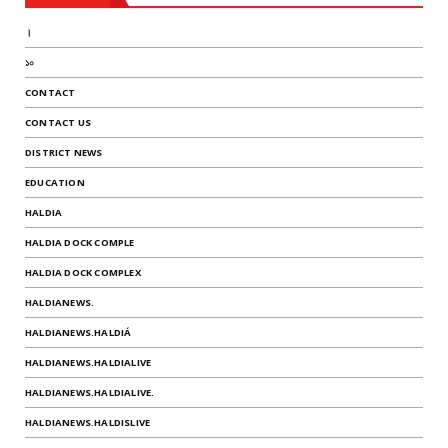
।
১০
CONTACT
CONTACT US
DISTRICT NEWS
EDUCATION
HALDIA
HALDIA DOCK COMPLE
HALDIA DOCK COMPLEX
HALDIANEWS.
HALDIANEWS.HALDIÁ
HALDIANEWS.HALDIALIVE
HALDIANEWS.HALDIALIVE.
HALDIANEWS.HALDISLIVE