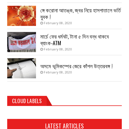
ঙ্গে করোনা আতঙ্ক, জ্বর নিয়ে হাসপাতালে ভর্তি
যুবক !
February 08, 2020
মার্চে ফের ধর্মঘট, টানা ৫ দিন বন্ধ থাকবে
ব্যাংক-ATM
February 08, 2020
অসমে ভূমিকম্পের জেরে কাঁপল উত্তরবঙ্গ !
February 08, 2020
CLOUD LABELS
LATEST ARTICLES