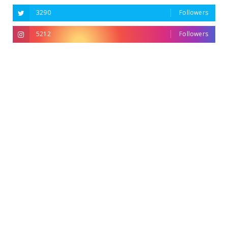
3290
Followers
5212
Followers