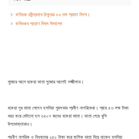
কবিগুরু রবীন্দ্রনাথ ঠাকুরের ৮৬ তম প্রয়ান দিবস।
কবিগুরুর প্রয়াণ দিবস উদযাপন
পুজোর আগে বকেয়া ভাতা পুজোর আগেই লক্ষ্মীলাভ।
বকেয়া পুর ভাতা পেলেন হলদিয়া পুরসভার প্রবীণ নাগরিকেরা। প্রায় ৫৩ লক্ষ টাকা
খরচ করে মেটানো হল ৩৫০৭ জনের বকেয়া ভাতা। ভাতা পেয়ে খুশি
উপভোক্তারাও।
প্রবীণ নাগরিক ও বিধবাদের ২৫০ টাকা করে মাসিক ভাতা দিয়ে থাকেন হলদিয়া