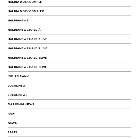
HALDIA DOCK COMPLE
HALDIA DOCK COMPLEX
HALDIANEWS.
HALDIANEWS.HALDIÁ
HALDIANEWS.HALDIALIVE
HALDIANEWS.HALDIALIVE.
HALDIANEWS.HALDISLIVE
HALDIANEWS.HALDISLIVE.
INDIAN BANK
LOCAL NEW
LOCAL NEWS
NATIONAL NEWS
NEW
NEWS
PAPER