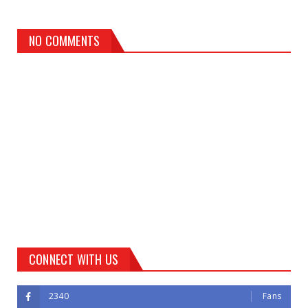
NO COMMENTS
CONNECT WITH US
2340
Fans