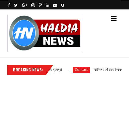
BREAKING NEWS:
িক বিদ্যালয় ছাত্র ছাত্রীদের আহারে ব্যবস্থা
ঘাটালের গৌরাতে বিদ্যুৎ গ্রাহকদের স
Contact