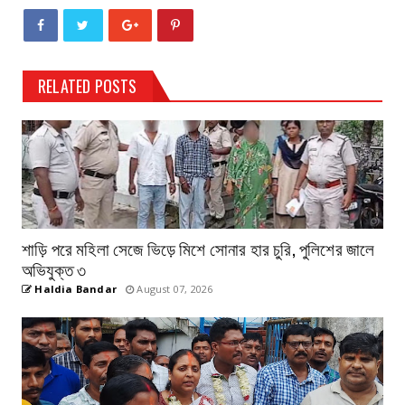
RELATED POSTS
শাড়ি পরে মহিলা সেজে ভিড়ে মিশে সোনার হার চুরি, পুলিশের জালে
অভিযুক্ত ৩
Haldia Bandar
August 07, 2026