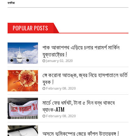
হলদিয়া
TEST PAGE
POPULAR POSTS
Haldia Bandar
August 14, 2019
পাক আকাশপথ এড়িয়ে চলার পরামর্শ মার্কিন
যুক্তরাষ্ট্রের !
January 02, 2020
ঙ্গে করোনা আতঙ্ক, জ্বর নিয়ে হাসপাতালে ভর্তি
যুবক !
February 08, 2020
মার্চে ফের ধর্মঘট, টানা ৫ দিন বন্ধ থাকবে
ব্যাংক-ATM
February 08, 2020
অসমে ভূমিকম্পের জেরে কাঁপল উত্তরবঙ্গ !