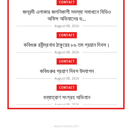
CONTACT
জলবন্দী এলাকার জলনিকাশী সমস্যা সমাধানে বিডিও
অফিস অভিযানের ড...
August 08, 2026
CONTACT
কবিগুরু রবীন্দ্রনাথ ঠাকুরের ৮৬ তম প্রয়ান দিবস।
August 08, 2026
CONTACT
কবিগুরুর প্রয়াণ দিবস উদযাপন
August 08, 2026
CONTACT
বন্যাত্রাণ সংগ্রহ অভিযান
August 08, 2026
CONTACT
নদীর পাড় থেকে এক ব্যক্তির মৃতদেহ উদ্ধারের ঘটনায়
- Advertisement -
চাঞ্চল্য