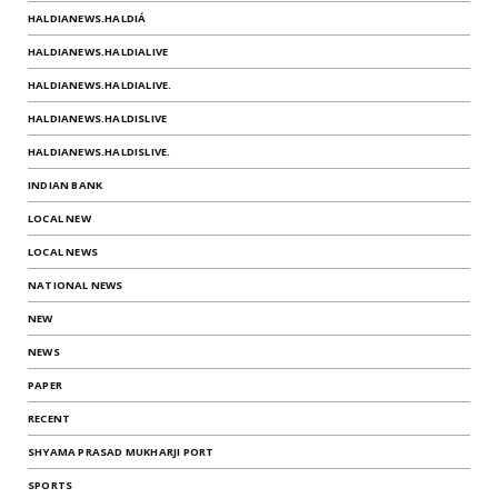
HALDIANEWS.HALDIÁ
HALDIANEWS.HALDIALIVE
HALDIANEWS.HALDIALIVE.
HALDIANEWS.HALDISLIVE
HALDIANEWS.HALDISLIVE.
INDIAN BANK
LOCAL NEW
LOCAL NEWS
NATIONAL NEWS
NEW
NEWS
PAPER
RECENT
SHYAMA PRASAD MUKHARJI PORT
SPORTS