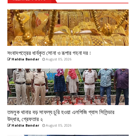
সংবাদপত্রের ধার্যকৃত সোনা ও রূপার গহনা দর :
Haldia Bandar
August 05, 2026
তমলুক থানার বড় সাফল্য চুরি হওয়া এলপিজি গ্যাস সিলিন্ডার
উদ্ধার, গ্রেফতার ২
Haldia Bandar
August 05, 2026