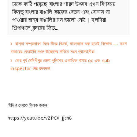
ঢাকে কাঠি পড়েছে বাংলার শারদ উৎসব এখন বিশ্বময়
কিন্তু বাংলার বাঙালি কাজের বেতন এবং বোনাস না
পাওয়ার জন্য বাঙালির মন ভালো নেই। হলদিয়া
শিল্পাঞ্চলে বন্দরের ভিত…
রাস্তা সম্প্রসারণ ঘিরে তীব্র বিতর্ক, মাফজোক শুরু হতেই বিক্ষোভ — আগে
বাজারের বেআইনি দখল উচ্ছেদের দাবিতে সরব গ্রামবাসীরা
ফের পূর্ব মেদিনীপুর জেলা পুলিশের একাধিক থানার oc এবং sub
inspector দের রদবদল!
ভিডিও দেখতে ক্লিক করুন
https://youtu.be/vZPCX_jjcn8