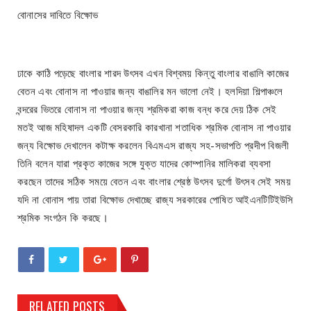
বোনাসের দাবিতে বিক্ষোভ
ঢাকে কাঠি পড়েছে বাংলার শারদ উৎসব এখন বিশ্বময় কিন্তু বাংলার বাঙালি কাজের
বেতন এবং বোনাস না পাওয়ার জন্য বাঙালির মন ভালো নেই। হলদিয়া শিল্পাঞ্চলে
বন্দরের ভিতরে বোনাস না পাওয়ার জন্য শ্রমিকরা কাজ বন্ধ করে দেয় ঠিক সেই
মতই আজ মহিষাদল একটি বেসরকারি কারখানা শতাধিক শ্রমিক বোনাস না পাওয়ার
জন্য বিক্ষোভ দেখালেন কটাক্ষ করলেন বিএমএস রাজ্য সহ-সভাপতি প্রদীপ বিজলী
তিনি বলেন যারা প্রকৃত কাজের সঙ্গে যুক্ত যাদের কোম্পানির মালিকরা ব্যবসা
করছেন তাদের সঠিক সময়ে বেতন এবং বাংলার শ্রেষ্ঠ উৎসব দুর্গো উৎসব সেই সময়
যদি না বোনাস পায় তারা বিক্ষোভ দেখাচ্ছে রাজ্য সরকারের পোষিত আইএনটিটিইউসি
শ্রমিক সংগঠন কি করছে।
RELATED POSTS