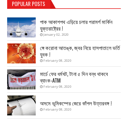
TEST PAGE
POPULAR POSTS
Haldia Bandar
August 14, 2019
পাক আকাশপথ এড়িয়ে চলার পরামর্শ মার্কিন
যুক্তরাষ্ট্রের !
January 02, 2020
ঙ্গে করোনা আতঙ্ক, জ্বর নিয়ে হাসপাতালে ভর্তি
যুবক !
February 08, 2020
মার্চে ফের ধর্মঘট, টানা ৫ দিন বন্ধ থাকবে
ব্যাংক-ATM
February 08, 2020
অসমে ভূমিকম্পের জেরে কাঁপল উত্তরবঙ্গ !
February 08, 2020