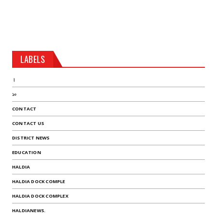
LABELS
।
১০
CONTACT
CONTACT US
DISTRICT NEWS
EDUCATION
HALDIA
HALDIA DOCK COMPLE
HALDIA DOCK COMPLEX
HALDIANEWS.