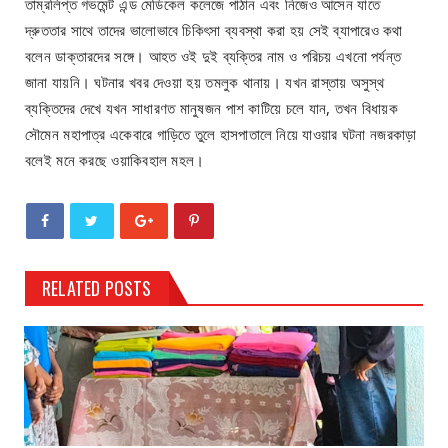
তাম্রলিপ্ত গভমেন্ট এন্ড মেডিকেল কলেজে পাঠান এবং নিজেও আসেন যাতে
দ্রুততার সাথে তাদের ভালোভাবে চিকিৎসা ব্যবস্থা করা হয় সেই ব্যাপারেও কথা
বলেন ডাক্তারদের সঙ্গে। আহত ওই দুই ব্যক্তির নাম ও পরিচয় এখনো পর্যন্ত
জানা যায়নি। ঘটনার খবর দেওয়া হয় তমলুক থানায়। যখন রাস্তায় অসুস্থ
ব্যক্তিদের দেখে যখন সাধারণত মানুষজন পাশ কাটিয়ে চলে যান, তখন বিধায়ক
সৌমেন মহাপাত্র একেবারে গাড়িতে তুলে হাসপাতালে নিয়ে যাওয়ার ঘটনা নজরকাড়া
বলেই মনে করছে ওয়াকিবহাল মহল।
RELATED POSTS