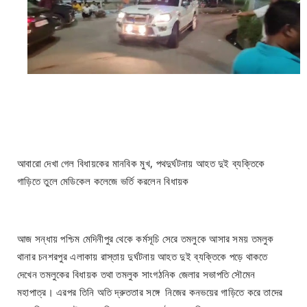
আবারো দেখা গেল বিধায়কের মানবিক মুখ, পথদুর্ঘটনায় আহত দুই ব্যক্তিকে
গাড়িতে তুলে মেডিকেল কলেজে ভর্তি করলেন বিধায়ক
আজ সন্ধায় পশ্চিম মেদিনীপুর থেকে কর্মসূচি সেরে তমলুকে আসার সময় তমলুক
থানার চনশরপুর এলাকায় রাস্তায় দুর্ঘটনায় আহত দুই ব্যক্তিকে পড়ে থাকতে
দেখেন তমলুকের বিধায়ক তথা তমলুক সাংগঠনিক জেলার সভাপতি সৌমেন
মহাপাত্র। এরপর তিনি অতি দ্রুততার সঙ্গে নিজের কনভয়ের গাড়িতে করে তাদের