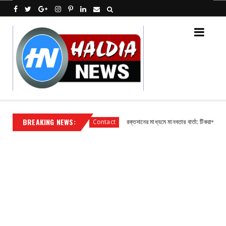
BREAKING NEWS:
ধায়ক শান্তনু প্রামানিক
রক্তদানের মাধ্যমে মানবতার বার্তা: টিকরাপাড়া রেনবো অ্য
Contact