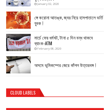
January 02, 2020
ঙ্গে করোনা আতঙ্ক, জ্বর নিয়ে হাসপাতালে ভর্তি
যুবক !
মার্চে ফের ধর্মঘট, টানা ৫ দিন বন্ধ থাকবে
ব্যাংক-ATM
February 08, 2020
অসমে ভূমিকম্পের জেরে কাঁপল উত্তরবঙ্গ !
CLOUD LABELS