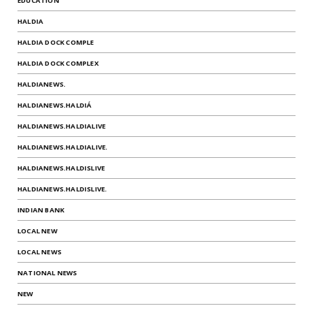
EDUCATION
HALDIA
HALDIA DOCK COMPLE
HALDIA DOCK COMPLEX
HALDIANEWS.
HALDIANEWS.HALDIÁ
HALDIANEWS.HALDIALIVE
HALDIANEWS.HALDIALIVE.
HALDIANEWS.HALDISLIVE
HALDIANEWS.HALDISLIVE.
INDIAN BANK
LOCAL NEW
LOCAL NEWS
NATIONAL NEWS
NEW