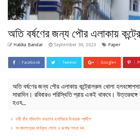
অতি বর্ষণের জন্য পৌর এলাকায় কন্ট
Haldia Bandar
September 30, 2023
Paper
Facebook
Tweeter
Google+
P
অতি বর্ষণের জন্য পৌর এলাকায় কন্ট্রোলরুম খোলা হলবঙ্গোপসাগর
সারাদিন। রবিবারও পরিস্থিতি প্রায় একই থাকবে। উত্তরবঙ্গে 
হওয…
নদী বাঁধ পরিদর্শন করলেন হলদিয়ার বিধায়ক প্রদীপ
সংবাদপত্রের ধার্যকৃত সোনা ও রূপার গহনা দর