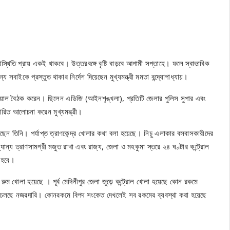
 পরিস্থিতি প্রায় একই থাকবে। উত্তরবঙ্গে বৃষ্টি বাড়বে আগামী সপ্তাহে। ফলে স্বাভাবিক
বাইকে প্রস্তুত থাকার নির্দেশ দিয়েছেন মুখ্যমন্ত্রী মমতা বন্দ্যোপাধ্যায়।
ার্চুয়াল বৈঠক করেন। ছিলেন এডিজি (আইনশৃঙ্খলা), প্রতিটি জেলার পুলিস সুপার এবং
তারিত আলোচনা করেন মুখ্যমন্ত্রী।
িয়েছেন তিনি। পর্যাপ্ত ত্রাণকেন্দ্র খোলার কথা বলা হয়েছে। নিচু এলাকার বসবাসকারীদের
ান্য ত্রাণসামগ্রী মজুত রাখা এবং রাজ্য, জেলা ও মহকুমা স্তরে ২৪ ঘণ্টার কন্ট্রোল
ে হবে।
রুম খোলা হয়েছে । পূর্ব মেদিনীপুর জেলা জুড়ে কন্ট্রোল খোলা হয়েছে কোন রকমে
ার্ডে চলছে নজরদারি। কোনরকমে বিপদ সংকেত দেখলেই সব রকমের ব্যবস্থা করা হয়েছে