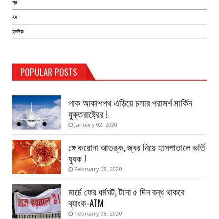
প্র
হয়
হলদিয়া
TEST PAGE
POPULAR POSTS
Haldia Bandar
August 14, 2019
পাক আকাশপথ এড়িয়ে চলার পরামর্শ মার্কিন
যুক্তরাষ্ট্রের !
January 02, 2020
ঙ্গে করোনা আতঙ্ক, জ্বর নিয়ে হাসপাতালে ভর্তি
যুবক !
February 08, 2020
মার্চে ফের ধর্মঘট, টানা ৫ দিন বন্ধ থাকবে
ব্যাংক-ATM
February 08, 2020