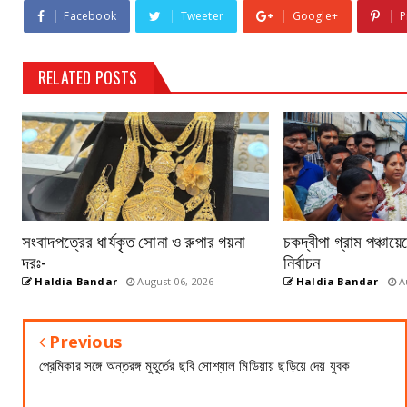
Facebook
Tweeter
Google+
P
RELATED POSTS
সংবাদপত্রের ধার্যকৃত সোনা ও রুপার গয়না
চকদ্বীপা গ্রাম পঞ্চায়
দরঃ-
নির্বাচন
Haldia Bandar
August 06, 2026
Haldia Bandar
Au
Previous
প্রেমিকার সঙ্গে অন্তরঙ্গ মুহূর্তের ছবি সোশ্যাল মিডিয়ায় ছড়িয়ে দেয় যুবক