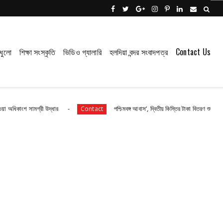
ধুলো
শিক্ষা সংস্কৃতি
ভিডিও গ্যালারি
হলদিয়া বন্দর সংবাদপত্র
Contact Us
্রী উদ্ধার
পশ্চিমবঙ্গ আবাস’, দ্বিতীয় কিস্তির টাকা বিতরণ শুরু পটাশপুরে
Contact
C