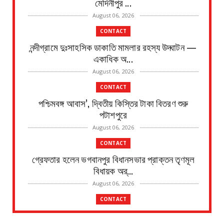
মেদিনীপুর ...
August 06, 2026
CONTACT
নন্দীগ্রামে দুঃসাহসিক ডাকাতি মামলার রহস্য উদ্ঘাটন —
একাধিক অ...
August 06, 2026
CONTACT
পশ্চিমবঙ্গ আবাস’, দ্বিতীয় কিস্তির টাকা বিতরণ শুরু
পটাশপুরে
August 06, 2026
CONTACT
গ্রেফতার হলেন ভগবানপুর বিধানসভার প্রাক্তন তৃণমূল
বিধায়ক অর্...
August 06, 2026
CONTACT
আবাস যোজনা দ্বিতীয় পর্যায়ে টাকা ১০০ জনের হাতে চেক