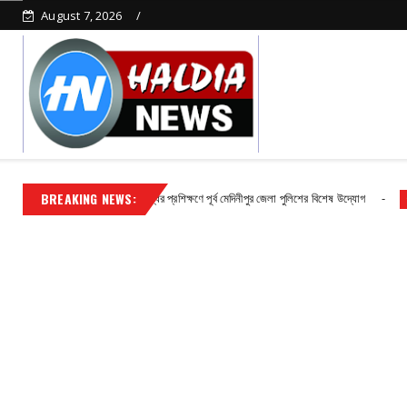
August 7, 2026
BREAKING NEWS:
পরাধ দমনে দক্ষতা বৃদ্ধির প্রশিক্ষণে পূর্ব মেদিনীপুর জেলা পুলিশের বিশেষ উদ্যোগ
ন
Contact