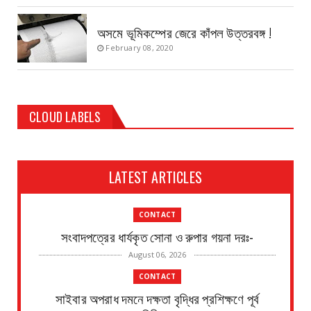
অসমে ভূমিকম্পের জেরে কাঁপল উত্তরবঙ্গ !
February 08, 2020
CLOUD LABELS
LATEST ARTICLES
CONTACT
সংবাদপত্রের ধার্যকৃত সোনা ও রুপার গয়না দরঃ-
August 06, 2026
CONTACT
সাইবার অপরাধ দমনে দক্ষতা বৃদ্ধির প্রশিক্ষণে পূর্ব