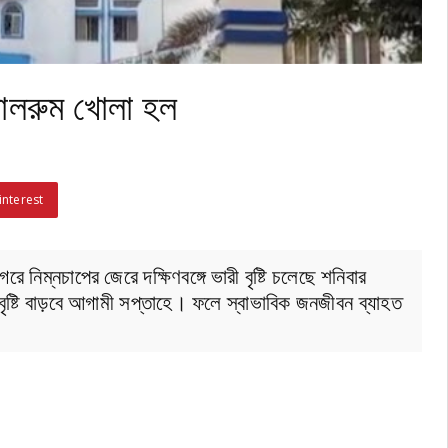
্রোলরুম খোলা হল
interest
ে নিম্নচাপের জেরে দক্ষিণবঙ্গে ভারী বৃষ্টি চলেছে শনিবার
বৃষ্টি বাড়বে আগামী সপ্তাহে। ফলে স্বাভাবিক জনজীবন ব্যাহত