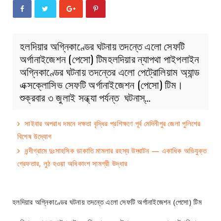
হলদিয়ার অগ্নিকাণ্ডের ঘটনায় তদন্তে এলো সেফটি
অর্গানাইজেশন (পেসো) টিমহলদিয়ার ন্যাপথা পাইপলাইন
অগ্নিকাণ্ডের ঘটনায় তদন্তের এলো পেট্রোলিয়াম অ্যান্ড
এক্সক্লোসিভ সেফটি অর্গানাইজেশন (পেসো) টিম।
শুক্রবার ৩ জুলাই সন্ধ্যা পর্যন্ত ঘটনাস্…
সাইবার অপরাধ দমনে দক্ষতা বৃদ্ধির প্রশিক্ষণে পূর্ব মেদিনীপুর জেলা পুলিশের
বিশেষ উদ্যোগ
নন্দীগ্রামে দুঃসাহসিক ডাকাতি মামলার রহস্য উদ্ঘাটন — একাধিক অভিযুক্ত
গ্রেফতার, লুঠ হওয়া অধিকাংশ সামগ্রী উদ্ধার
হলদিয়ার অগ্নিকাণ্ডের ঘটনায় তদন্তে এলো সেফটি অর্গানাইজেশন (পেসো) টিম