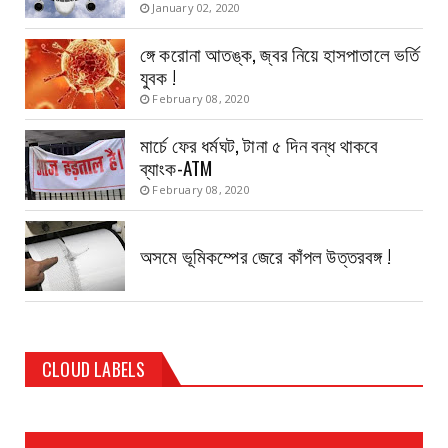
January 02, 2020
ঙ্গে করোনা আতঙ্ক, জ্বর নিয়ে হাসপাতালে ভর্তি
যুবক !
February 08, 2020
মার্চে ফের ধর্মঘট, টানা ৫ দিন বন্ধ থাকবে
ব্যাংক-ATM
February 08, 2020
অসমে ভূমিকম্পের জেরে কাঁপল উত্তরবঙ্গ !
CLOUD LABELS