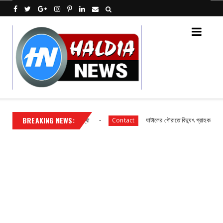
BREAKING NEWS:
য় ছাত্র ছাত্রীদের আহারে ব্যবস্থা
ঘাটালের গৌরাতে বিদ্যুৎ গ্রাহকদের সাংগঠনিক স
Contact