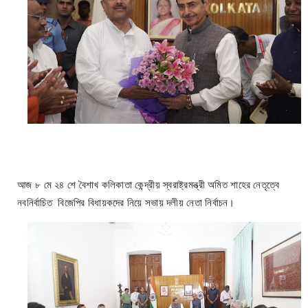
আজ ৮ মে ২৪ শে বৈশাখ কলিকাতা কেন্দ্রীয় স্বরাষ্ট্রমন্ত্রী অমিত শাহের নেতৃত্বে
নবনির্বাচিত বিজেপির বিধায়কদের নিয়ে সভায় দলীয় নেতা নির্বাচন।