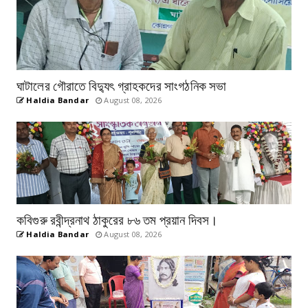
ঘাটালের গৌরাতে বিদ্যুৎ গ্রাহকদের সাংগঠনিক সভা
Haldia Bandar
August 08, 2026
কবিগুরু রবীন্দ্রনাথ ঠাকুরের ৮৬ তম প্রয়ান দিবস।
Haldia Bandar
August 08, 2026