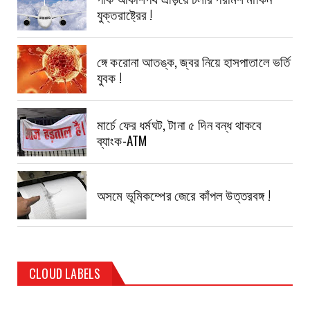
যুক্তরাষ্ট্রের !
ঙ্গে করোনা আতঙ্ক, জ্বর নিয়ে হাসপাতালে ভর্তি
যুবক !
মার্চে ফের ধর্মঘট, টানা ৫ দিন বন্ধ থাকবে
ব্যাংক-ATM
অসমে ভূমিকম্পের জেরে কাঁপল উত্তরবঙ্গ !
CLOUD LABELS