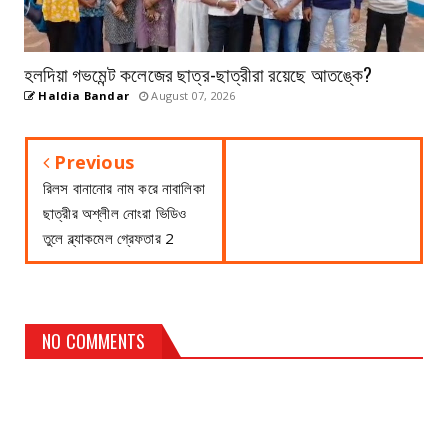
হলদিয়া গভমেন্ট কলেজের ছাত্র-ছাত্রীরা রয়েছে আতঙ্কে?
Haldia Bandar
August 07, 2026
Previous
রিলস বানানোর নাম করে নাবালিকা
ছাত্রীর অশ্লীল নোংরা ভিডিও
তুলে ব্ল্যাকমেল গ্রেফতার 2
NO COMMENTS