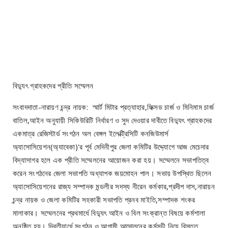
বিদ্যুৎ গ্রাহকদের প্রীতি সম্মেলন
সংবাদদাতা-নারায়ণ চন্দ্র নায়ক: স্মার্ট মিটার প্রত্যাহার,ফিক্সড চার্জ ও মিনিমাম চার্জ
বাতিল,আইন অনুযায়ী সিকিউরিটি নির্ধারণ ও সুদ দেওয়ার দাবীতে বিদ্যুৎ গ্রাহকদের
একমাত্র রেজিস্টার্ড সংগঠন অল বেঙ্গল ইলেক্ট্রিসিটি কনজিউমার্স
অ্যাসোসিয়েশন(অ্যাবেকা)'র পূর্ব মেদিনীপুর জেলা কমিটির উদ্দ্যোগে আজ মেচেদার
বিদ্যাসাগর হলে এক প্রীতি সম্মেলনের আয়োজন করা হয়। সম্মেলনে সভাপতিত্ব
করেন সংগঠনের জেলা সভাপতি অধ্যাপক জয়মোহন পাল। সভায় উপস্থিত ছিলেন
অ্যাসোসিয়েশনের রাজ্য সম্পাদক মন্ডলীর সদস্য নীরেন কর্মকার,প্রদীপ দাস,নারায়ন
চন্দ্র নায়ক ও জেলা কমিটির সহকারী সভাপতি প্রনব মাইতি,সম্পাদক শংকর
মালাকার। সম্মেলনের প্রথমার্ধে বিদ্যুৎ আইন ও বিল সংক্রান্ত বিষয়ে কর্মশালা
অনুষ্ঠিত হয়। দ্বিতীয়ার্ধে সংগঠন ও আগামী আন্দোলনের কর্মসূচী নিয়ে বিস্তৃত