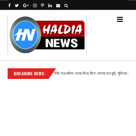
BREAKING NEWS:
াষ পাঁজা
শাড়ি পরে মহিলা সেজে ভিড়ে মিশে সোনার হার চুরি, পুলিশের জালে অভিযুক
Contact