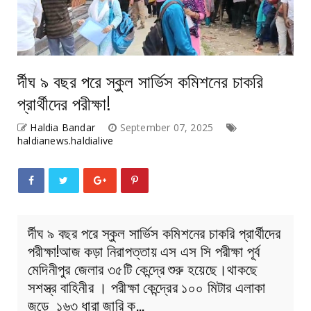
র্দীঘ ৯ বছর পরে স্কুল সার্ভিস কমিশনের চাকরি
প্রার্থীদের পরীক্ষা!
Haldia Bandar
September 07, 2025
haldianews.haldialive
র্দীঘ ৯ বছর পরে স্কুল সার্ভিস কমিশনের চাকরি প্রার্থীদের
পরীক্ষা!আজ কড়া নিরাপত্তায় এস এস সি পরীক্ষা পূর্ব
মেদিনীপুর জেলার ৩৫টি কেন্দ্রে শুরু হয়েছে।থাকছে
সশস্ত্র বাহিনীর । পরীক্ষা কেন্দ্রের ১০০ মিটার এলাকা
জুড়ে ১৬৩ ধারা জারি ক…