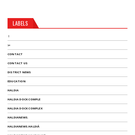
LABELS
।
১০
CONTACT
CONTACT US
DISTRICT NEWS
EDUCATION
HALDIA
HALDIA DOCK COMPLE
HALDIA DOCK COMPLEX
HALDIANEWS.
HALDIANEWS.HALDIÁ