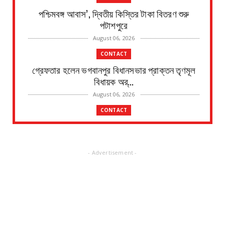
পশ্চিমবঙ্গ আবাস’, দ্বিতীয় কিস্তির টাকা বিতরণ শুরু
পটাশপুরে
August 06, 2026
CONTACT
গ্রেফতার হলেন ভগবানপুর বিধানসভার প্রাক্তন তৃণমূল
বিধায়ক অর্...
August 06, 2026
CONTACT
আবাস যোজনা দ্বিতীয় পর্যায়ে টাকা ১০০ জনের হাতে চেক
তুলেদিল...
August 06, 2026
- Advertisement -
CONTACT
চকদ্বীপা গ্রাম পঞ্চায়েতে প্রধান উপপ্রধান নির্বাচন
August 06, 2026
CONTACT