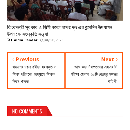
কিংবদন্তী সুরকার ও শিল্পী কমল দাশগুপ্ত এর জন্মদিন উদযাপন
উপলক্ষে সংস্কৃতি সন্ধ্যা
Haldia Bandar
July 28, 2026
Previous
Next
রামনগর চক্র ক্রীড়া সংস্কৃত ও
আজ কড়ানিরাপত্তায় এসএসসি
শিক্ষা পরিষদের উদ্যোগে শিক্ষক
পরীক্ষা জেলার ৩৫টি কেন্দ্রে সশস্ত্র
দিবস পালন!
বাহিনী!
NO COMMENTS