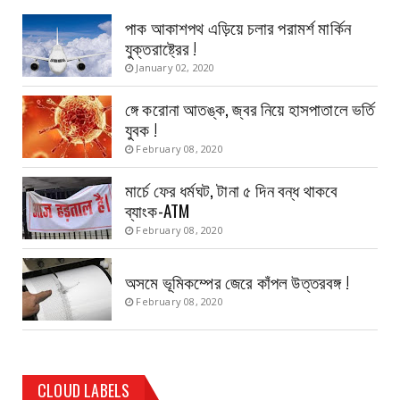
পাক আকাশপথ এড়িয়ে চলার পরামর্শ মার্কিন
যুক্তরাষ্ট্রের !
January 02, 2020
ঙ্গে করোনা আতঙ্ক, জ্বর নিয়ে হাসপাতালে ভর্তি
যুবক !
February 08, 2020
মার্চে ফের ধর্মঘট, টানা ৫ দিন বন্ধ থাকবে
ব্যাংক-ATM
February 08, 2020
অসমে ভূমিকম্পের জেরে কাঁপল উত্তরবঙ্গ !
February 08, 2020
CLOUD LABELS