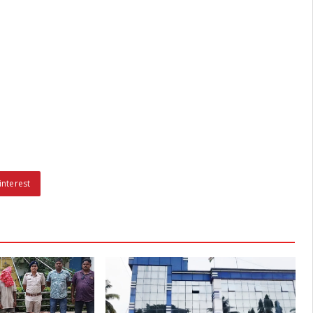
interest