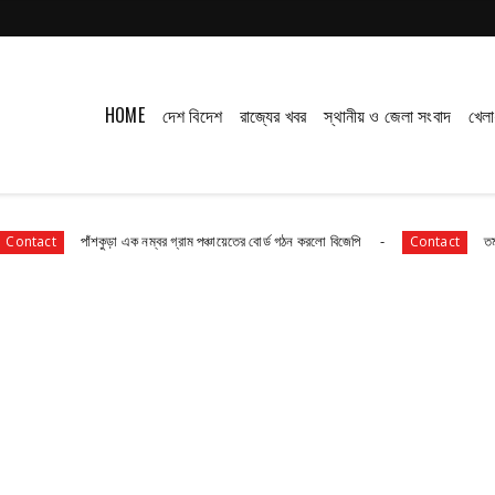
HOME
দেশ বিদেশ
রাজ্যের খবর
স্থানীয় ও জেলা সংবাদ
খেলা
পাঁশকুড়া এক নম্বর গ্রাম পঞ্চায়েতের বোর্ড গঠন করলো বিজেপি
তমলুক থানার বড় স
Contact