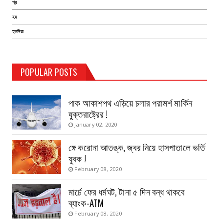
প্র
হয়
হলদিয়া
TEST PAGE
POPULAR POSTS
Haldia Bandar
August 14, 2019
পাক আকাশপথ এড়িয়ে চলার পরামর্শ মার্কিন
যুক্তরাষ্ট্রের !
January 02, 2020
ঙ্গে করোনা আতঙ্ক, জ্বর নিয়ে হাসপাতালে ভর্তি
যুবক !
February 08, 2020
মার্চে ফের ধর্মঘট, টানা ৫ দিন বন্ধ থাকবে
ব্যাংক-ATM
February 08, 2020