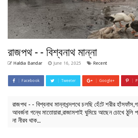
রাজপথ - ‌- বিশ্বনাথ মান্না
Haldia Bandar
June 16, 2025
Recent
Facebook
Tweeter
Google+
P
রাজপথ - ‌- বিশ্বনাথ মান্নাখন্দপথে চলছি হেঁটে শরীর হাঁসফাঁস,গর
আবর্জনা গন্ধে মাতোয়ারা,রাজামশাই ঘুমিয়ে আছেন চোখে ঠুলি
না নীরব থাক…