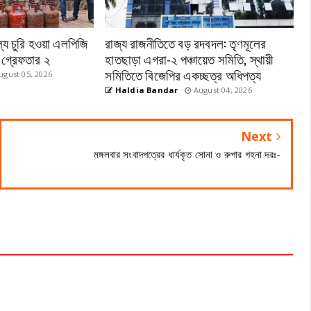
্য চুরি হওয়া এলপিজি
রাজ্য রাজনীতিতে বড় রদবদল: তৃণমূলের
, গ্রেফতার ২
হাতছাড়া এগরা-২ পঞ্চায়েত সমিতি, স্থায়ী
সমিতিতে বিজেপির একচ্ছত্র অধিপত্য
gust 05, 2026
Haldia Bandar
August 04, 2026
Next
মঙ্গলবার সংবাদপত্রের ধার্যকৃত সোনা ও রুপার গহনা দরঃ-