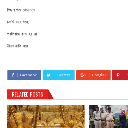
পিছল পথে কোনমতে
চলছি ভয়ে ভয়ে,
প্রতিবাদে কাজ হয় না
নীরব থাকি সয়ে।
Facebook
Tweeter
Google+
P
RELATED POSTS