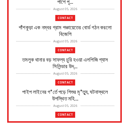
পাশে পূ...
August 05, 2026
CONTACT
পাঁশকুড়া এক নম্বর গ্রাম পঞ্চায়েতের বোর্ড গঠন করলো
বিজেপি
August 05, 2026
CONTACT
তমলুক থানার বড় সাফল্য চুরি হওয়া এলপিজি গ্যাস
সিলিন্ডার উদ্...
August 05, 2026
CONTACT
পাইপ লাইনের গ*র্তে পড়ে শিশুর মৃ*ত্যু, ঘটনাস্থলে
উপস্থিত মহি...
August 05, 2026
CONTACT
৫ ই আগস্ট শিবদাস ঘোষের ৫১তম স্মরণ দিবস জেলা জুড়ে