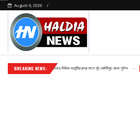
August 6, 2026
BREAKING NEWS:
র্ষাকালেও নিরবচ্ছিন্ন জনসেবায় সিভিক ভলান্টিয়ারদের পাশে পূর্ব মেদিনীপুর জেলা পুলিশ
Contact