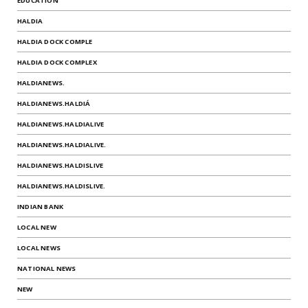
EDUCATION
HALDIA
HALDIA DOCK COMPLE
HALDIA DOCK COMPLEX
HALDIANEWS.
HALDIANEWS.HALDIÁ
HALDIANEWS.HALDIALIVE
HALDIANEWS.HALDIALIVE.
HALDIANEWS.HALDISLIVE
HALDIANEWS.HALDISLIVE.
INDIAN BANK
LOCAL NEW
LOCAL NEWS
NATIONAL NEWS
NEW