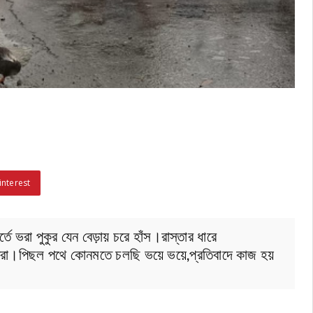
interest
্তে ভরা পুকুর যেন বেড়ায় চরে হাঁস।রাস্তার ধারে
 পরা।পিছল পথে কোনমতে চলছি ভয়ে ভয়ে,প্রতিবাদে কাজ হয়