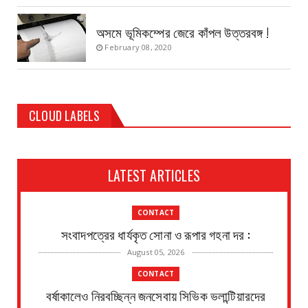
অসমে ভূমিকম্পের জেরে কাঁপল উত্তরবঙ্গ !
February 08, 2020
CLOUD LABELS
LATEST ARTICLES
CONTACT
সংবাদপত্রের ধার্যকৃত সোনা ও রূপার গহনা দর :
August 05, 2026
CONTACT
বর্ষাকালেও নিরবচ্ছিন্ন জনসেবায় সিভিক ভলান্টিয়ারদের