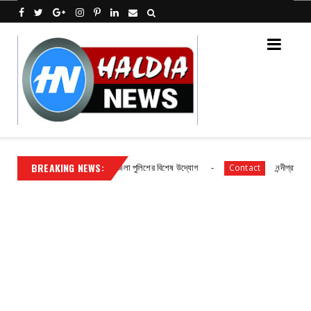
BREAKING NEWS:
্ধির প্রশিক্ষণে পূর্ব মেদিনীপুর জেলা পুলিশের বিশেষ উদ্যোগ
নন্দীগ্রামে দুঃসাহসি
Contact