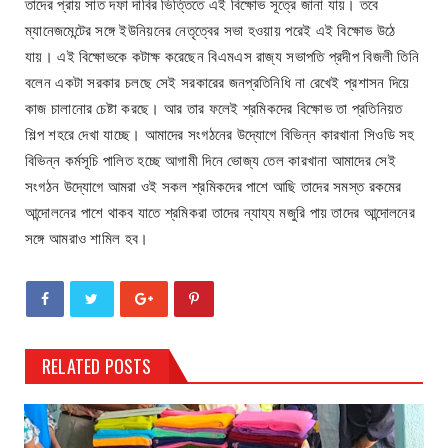
তাদের প্রায় সাত দফা দাবির ভিত্তিতে এই বিক্ষোভ সূত্রে জানা যায়। তবে
ম্যানেজমেন্টের সঙ্গে ইউনিয়নের নেতৃত্বের সভা হওয়ায় পরেই এই বিক্ষোভ উঠে
যায়। এই বিক্ষোভকে কটাক্ষ করেছেন বিএমএস রাজ্য সভাপতি প্রদীপ বিজলী তিনি
বলেন একটা সরকার চলছে সেই সরকারের জনপ্রতিনিধি না রেখেই প্রশাসন দিয়ে
কাজ চালানোর চেষ্টা করছে। আর তার ফলেই শ্রমিকদের বিক্ষোভ তা প্রতিনিয়ত
শিল্প শহরে দেখা যাচ্ছে। আমাদের সংগঠনের উদ্যোগে বিভিন্ন কারখানা সিওডি সহ
বিভিন্ন কর্মসূচি পালিত হচ্ছে আগামী দিনে ভোজ্য তেল কারখানা আমাদের সেই
সংগঠন উদ্যোগে আমরা ওই সকল শ্রমিকদের পাশে আছি তাদের সমস্ত রকমের
আন্দোলনের পাশে থাকব যাতে শ্রমিকরা তাদের ন্যায্য মজুরি পায় তাদের আন্দোলনের
সঙ্গে আমরাও শামিল হব।
RELATED POSTS