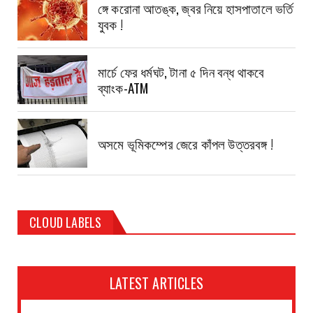
ঙ্গে করোনা আতঙ্ক, জ্বর নিয়ে হাসপাতালে ভর্তি
যুবক !
মার্চে ফের ধর্মঘট, টানা ৫ দিন বন্ধ থাকবে
ব্যাংক-ATM
অসমে ভূমিকম্পের জেরে কাঁপল উত্তরবঙ্গ !
CLOUD LABELS
LATEST ARTICLES