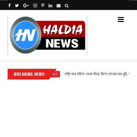
BREAKING NEWS:
য়ক সুভাষ পাঁজা
শাড়ি পরে মহিলা সেজে ভিড়ে মিশে সোনার হার চুরি, পুলিশের জালে 
Contact