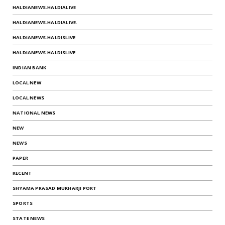
HALDIANEWS.HALDIALIVE
HALDIANEWS.HALDIALIVE.
HALDIANEWS.HALDISLIVE
HALDIANEWS.HALDISLIVE.
INDIAN BANK
LOCAL NEW
LOCAL NEWS
NATIONAL NEWS
NEW
NEWS
PAPER
RECENT
SHYAMA PRASAD MUKHARJI PORT
SPORTS
STATE NEWS