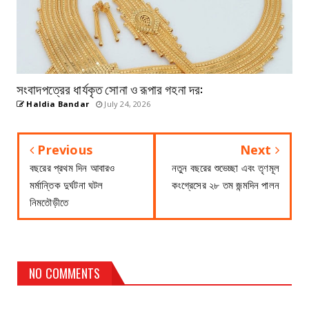
সংবাদপত্রের ধার্যকৃত সোনা ও রূপার গহনা দর:
Haldia Bandar
July 24, 2026
Previous
Next
বছরের প্রথম দিন আবারও
নতুন বছরের শুভেচ্ছা এবং তৃণমূল
মর্মান্তিক দুর্ঘটনা ঘটল
কংগ্রেসের ২৮ তম জন্মদিন পালন
নিমতৌড়ীতে
NO COMMENTS