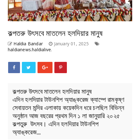
কল্পতরু উৎসবে মাতলেন হলদিয়ার মানুষ
Haldia Bandar
January 01, 2025
haldianews.haldialive.
কল্পতরু উৎসবে মাতলেন হলদিয়ার মানুষ
এদিন হলদিয়ার টাউনশিপ অ্যাঙ্করেজ ক্যাম্পে রামকৃষ্ণ
সেবায়তন মন্দির এলাকায় কয়েকদিন ধরে চলছিল বিভিন্ন
অনুষ্ঠান আজ বছরের প্রথম দিন ১ লা জানুয়ারি ২০২৫
কল্পতুরু উৎসব। এদিন হলদিয়ার টাউনশিপ
অ্যাঙ্করেজ…