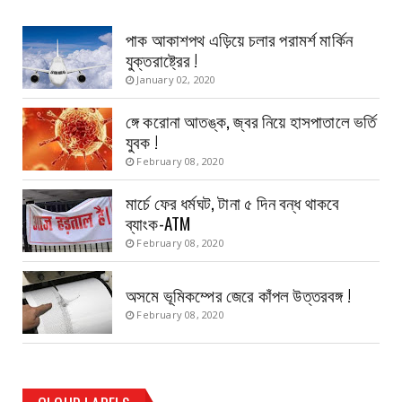
পাক আকাশপথ এড়িয়ে চলার পরামর্শ মার্কিন
যুক্তরাষ্ট্রের !
January 02, 2020
ঙ্গে করোনা আতঙ্ক, জ্বর নিয়ে হাসপাতালে ভর্তি
যুবক !
February 08, 2020
মার্চে ফের ধর্মঘট, টানা ৫ দিন বন্ধ থাকবে
ব্যাংক-ATM
February 08, 2020
অসমে ভূমিকম্পের জেরে কাঁপল উত্তরবঙ্গ !
February 08, 2020