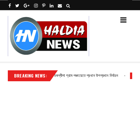
BREAKING NEWS:
্রদীপ
চকদ্বীপা গ্রাম পঞ্চায়েতে প্রধান উপপ্রধান নির্বাচন
Contact
Contact