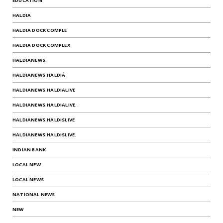
EDUCATION
HALDIA
HALDIA DOCK COMPLE
HALDIA DOCK COMPLEX
HALDIANEWS.
HALDIANEWS.HALDIÁ
HALDIANEWS.HALDIALIVE
HALDIANEWS.HALDIALIVE.
HALDIANEWS.HALDISLIVE
HALDIANEWS.HALDISLIVE.
INDIAN BANK
LOCAL NEW
LOCAL NEWS
NATIONAL NEWS
NEW