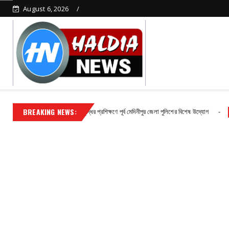
August 6, 2026
BREAKING NEWS:
র অপরাধ দমনে দক্ষতা বৃদ্ধির প্রশিক্ষণে পূর্ব মেদিনীপুর জেলা পুলিশের বিশেষ উদ্যোগ
Contact