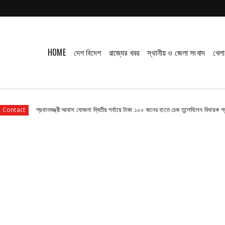
HOME
দেশ বিদেশ
রাজ্যের খবর
স্থানীয় ও জেলা সংবাদ
খেলা
প্রধানমন্ত্রী আবাস যোজনা দ্বিতীয় পর্যায়ে টাকা ১০০ জনের হাতে চেক তুলেদিলেন বিধায়ক প্রদীপ
C