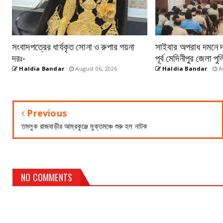
সংবাদপত্রের ধার্যকৃত সোনা ও রুপার গয়না
সাইবার অপরাধ দমনে দক্
দরঃ-
পূর্ব মেদিনীপুর জেলা 
Haldia Bandar
August 06, 2026
Haldia Bandar
Au
Previous
তমলুক রাজবাড়ীর আম্রকুঞ্জে মুক্তমঞ্চে শুরু হল নাটক
NO COMMENTS