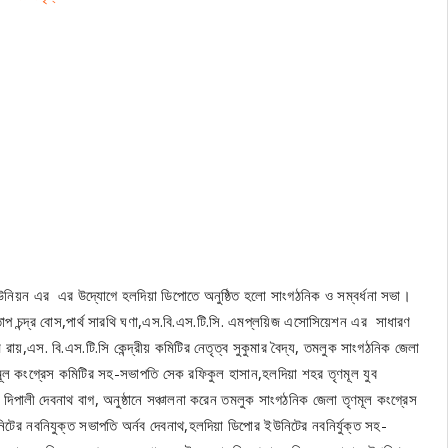
 ইউনিয়ন এর এর উদ্যোগে হলদিয়া ডিপোতে অনুষ্ঠিত হলো সাংগঠনিক ও সম্বর্ধনা সভা।
তাপ চন্দ্র বোস,পার্থ সারথি ঘণা,এস.বি.এস.টি.সি. এমপ্লয়িজ এসোসিয়েশন এর সাধারণ
রায়,এস. বি.এস.টি.সি কেন্দ্রীয় কমিটির নেতৃত্ব সুকুমার বৈদ্য, তমলুক সাংগঠনিক জেলা
ূল কংগ্রেস কমিটির সহ-সভাপতি সেক রফিকুল হাসান,হলদিয়া শহর তৃণমূল যুব
 দিপালী দেবনাথ বাগ, অনুষ্ঠানে সঞ্চালনা করেন তমলুক সাংগঠনিক জেলা তৃণমূল কংগ্রেস
ের নবনিযুক্ত সভাপতি অর্নব দেবনাথ,হলদিয়া ডিপোর ইউনিটের নবনির্যুক্ত সহ-