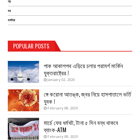
প্র
হয়
হলদিয়া
TEST PAGE
POPULAR POSTS
Haldia Bandar
August 14, 2019
পাক আকাশপথ এড়িয়ে চলার পরামর্শ মার্কিন
যুক্তরাষ্ট্রের !
January 02, 2020
ঙ্গে করোনা আতঙ্ক, জ্বর নিয়ে হাসপাতালে ভর্তি
যুবক !
February 08, 2020
মার্চে ফের ধর্মঘট, টানা ৫ দিন বন্ধ থাকবে
ব্যাংক-ATM
February 08, 2020