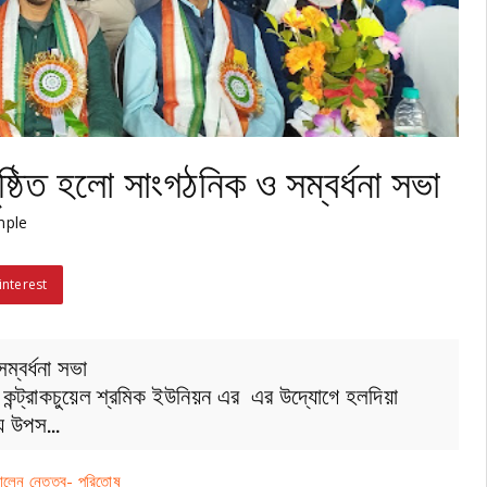
্ঠিত হলো সাংগঠনিক ও সম্বর্ধনা সভা
mple
interest
্বর্ধনা সভা
 কন্ট্রাকচুয়েল শ্রমিক ইউনিয়ন এর এর উদ্যোগে হলদিয়া
ভায় উপস…
ালেন নেতৃত্ব- পরিতোষ