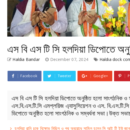
এস বি এস টি সি হলদিয়া ডিপোতে অনুষ
Haldia Bandar
December 07, 2024
Haldia dock co
Facebook
Tweeter
Google+
P
এস বি এস টি সি হলদিয়া ডিপোতে অনুষ্ঠিত হলো সাংগঠনিক ও সম
এস.বি.এস.টি.সি এমপ্লয়িজ এ্যাসুসিয়েশন ও এস. বি.এস.টি.সি
ডিপোতে অনুষ্ঠিত হলো সাংগঠনিক ও সম্বর্ধনা সভা।উক্ত স
হলদিয়া রানি চকে বিক্ষোভ মিছিল ও পথ অবরোধে সামিল হলেন সি আই টি ইউ জান