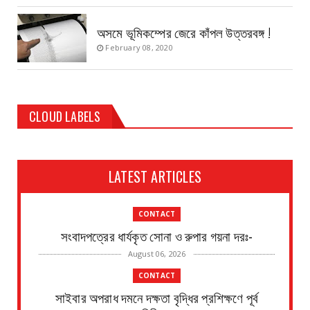
অসমে ভূমিকম্পের জেরে কাঁপল উত্তরবঙ্গ !
February 08, 2020
CLOUD LABELS
LATEST ARTICLES
CONTACT
সংবাদপত্রের ধার্যকৃত সোনা ও রুপার গয়না দরঃ-
August 06, 2026
CONTACT
সাইবার অপরাধ দমনে দক্ষতা বৃদ্ধির প্রশিক্ষণে পূর্ব