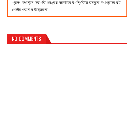
প্রদেশ কংগ্রেস সভাপতি শুভঙ্কর সরকারের উপস্থিতিতে তমলুকে কংগ্রেসের দুই
গোষ্ঠীর গন্ডগোল উত্তেজনা
NO COMMENTS