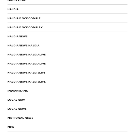
EDUCATION
HALDIA
HALDIA DOCK COMPLE
HALDIA DOCK COMPLEX
HALDIANEWS.
HALDIANEWS.HALDIÁ
HALDIANEWS.HALDIALIVE
HALDIANEWS.HALDIALIVE.
HALDIANEWS.HALDISLIVE
HALDIANEWS.HALDISLIVE.
INDIAN BANK
LOCAL NEW
LOCAL NEWS
NATIONAL NEWS
NEW