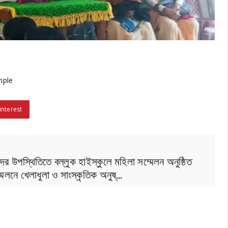
mple
interest
ের উপস্থিতিতে বল্লুক হাইস্কুলে মহিলা সম্মেলন অনুষ্ঠিত
মেলনে খেলাধুলা ও সাংস্কৃতিক অনুষ্…