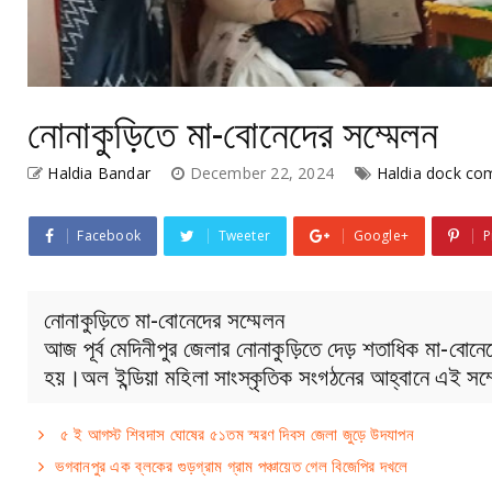
নোনাকুড়িতে মা-বোনেদের সম্মেলন
Haldia Bandar
December 22, 2024
Haldia dock co
Facebook
Tweeter
Google+
P
নোনাকুড়িতে মা-বোনেদের সম্মেলন
আজ পূর্ব মেদিনীপুর জেলার নোনাকুড়িতে দেড় শতাধিক মা-বোনেদ
হয়।অল ইন্ডিয়া মহিলা সাংস্কৃতিক সংগঠনের আহ্বানে এই সম্
৫ ই আগস্ট শিবদাস ঘোষের ৫১তম স্মরণ দিবস জেলা জুড়ে উদযাপন
ভগবানপুর এক ব্লকের গুড়গ্রাম গ্রাম পঞ্চায়েত গেল বিজেপির দখলে