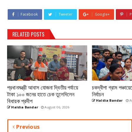
Facebook
Tweeter
Google+
P
RELATED POSTS
প্রধানমন্ত্রী আবাস যোজনা দ্বিতীয় পর্যায়ে
চকদ্বীপা গ্রাম পঞ্চায়
টাকা ১০০ জনের হাতে চেক তুলেদিলেন
নির্বাচন
বিধায়ক প্রদীপ
Haldia Bandar
Au
Haldia Bandar
August 06, 2026
Previous