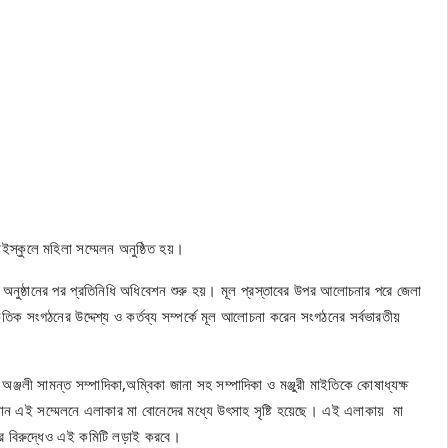
ইস্কুলে মহিলা সম্মেলন অনুষ্ঠিত হয়।
 অনুষ্ঠানের পর প্রতিনিধি অধিবেশন শুরু হয়। মূল প্রস্তাবের উপর আলোচনার পরে জেলা
ৃতিক সংগঠনের উদ্দেশ্য ও কর্তব্য সম্পর্কে মূল আলোচনা করেন সংগঠনের সর্বভারতীয়
অঞ্জলী সামন্ত সম্পাদিকা,অম্বিকা জানা সহ সম্পাদিকা ও মঞ্জুরী মাইতিকে কোষাধ্যক্ষ
ন এই সম্মেলনে এলাকার মা বোনেদের মধ্যে উৎসাহ সৃষ্টি হয়েছে। এই এলাকায় মা
র বিরুদ্ধেও এই কমিটি লড়াই করবে।