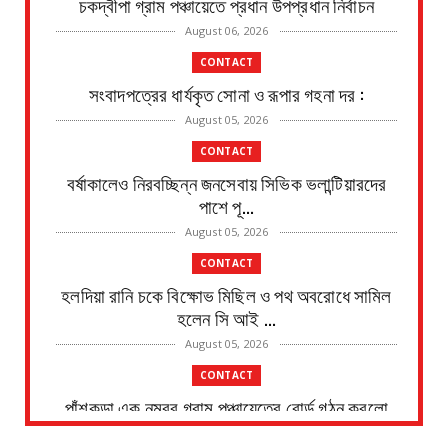
চকদ্বীপা গ্রাম পঞ্চায়েতে প্রধান উপপ্রধান নির্বাচন
August 06, 2026
CONTACT
সংবাদপত্রের ধার্যকৃত সোনা ও রূপার গহনা দর :
August 05, 2026
CONTACT
বর্ষাকালেও নিরবচ্ছিন্ন জনসেবায় সিভিক ভলান্টিয়ারদের
পাশে পূ...
August 05, 2026
CONTACT
হলদিয়া রানি চকে বিক্ষোভ মিছিল ও পথ অবরোধে সামিল
হলেন সি আই ...
August 05, 2026
CONTACT
পাঁশকুড়া এক নম্বর গ্রাম পঞ্চায়েতের বোর্ড গঠন করলো
বিজেপি