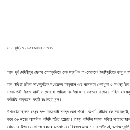
নোনাকুড়িতে মা-বোনেদের সম্মেলন
আজ পূর্ব মেদিনীপুর জেলার নোনাকুড়িতে দেড় শতাধিক মা-বোনেদের উপস্থিতিতে বল্লুক হা
অল ইন্ডিয়া মহিলা সাংস্কৃতিক সংগঠনের আহ্বানে এই সম্মেলনে খেলাধুলা ও সাংস্কৃতিক
সভানেত্রী সিক্তা মাজী ও জেলা সম্পাদিকা প্রতিমা জানা বক্তব্য রাখেন। মহিলা সাংস্ক
কমিটির অন্যতম নেত্রী ডঃ মহুয়া নন্দ।
উপস্থিত ছিলেন রাজ্য সম্পাদকমন্ডলী সদস্য বেলা পাঁজা। অপর্ণা ভৌমিক কে সভানেত্রী, 
করে ৩৬ জনের আঞ্চলিক কমিটি গঠিত হয়েছে। রাজ্য কমিটির সদস্য সবিতা সামন্ত জানা
বোনেদের উপর যে কোনও ধরনের অত্যাচারের বিরুদ্ধে এবং মদ, অশ্লীলতা, অপসংস্কৃতি