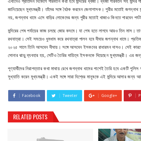
এখানেও প্রতিদিন বিকেলে পরিবর্তন করা হবে মন্দিরের ধ্বজা। ধ্বজা পরিবর্তন সহ মন্দির পরি
জানিয়েছেন মুখ্যমন্ত্রী। তাঁদের সঙ্গে বৈঠক করবেন জেলাশাসক। পুরীর মতোই জগন্নাথ মন্দ
নয়, জগন্নাথ ধামে এসে বাড়ির লোকেদের জন্য পুরীর মতোই খাজাও কিনতে পারবেন পর্
মন্দিরের শেষ পর্যায়ের কাজ চলছে জোর কদমে। যা শেষ হতে লাগবে আরও তিন মাস। তার
রথযাত্রা। সেই সময়েও ধুমধাম করে রথযাত্রা পালন হবে দীঘার জগন্নাথ ধামে। প্রতিব
২০২৫ সালে তিনি আসবেন দীঘায়। সঙ্গে আসবেন ইসকনের রাধারমন দাসও। সেই কারণে উ
সোনার ঝাড়ু ব্যবহার হয়, সেটিও তৈরির দায়িত্ব ইসকনকে দিয়েছেন মুখ্যমন্ত্রী। এর জ
পূণ্যার্থীদের নিরাপত্তার কথা মাথায় রেখে জগন্নাথ ধামের পাশেই তৈরি হবে একটি পুলিস আউ
সুখ্যাতি করেন মুখ্যমন্ত্রী। একই সঙ্গে সারা বিশ্বের মানুষকে এই মন্দিরে আসার জন্য আ
Facebook
Tweeter
Google+
P
RELATED POSTS