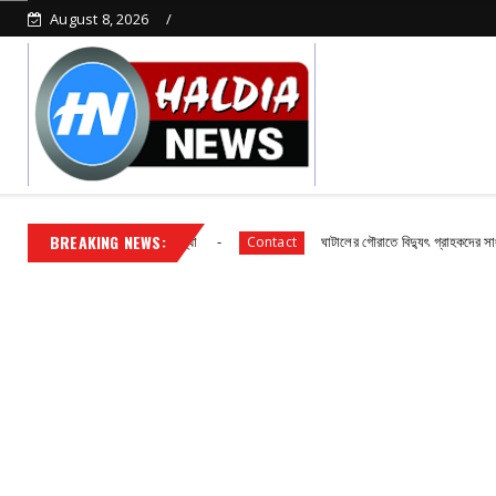
August 8, 2026
BREAKING NEWS:
ছাত্র ছাত্রীদের আহারে ব্যবস্থা
ঘাটালের গৌরাতে বিদ্যুৎ গ্রাহকদের সাংগঠনিক সভা
Contact