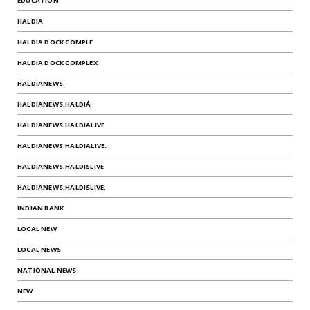
EDUCATION
HALDIA
HALDIA DOCK COMPLE
HALDIA DOCK COMPLEX
HALDIANEWS.
HALDIANEWS.HALDIÁ
HALDIANEWS.HALDIALIVE
HALDIANEWS.HALDIALIVE.
HALDIANEWS.HALDISLIVE
HALDIANEWS.HALDISLIVE.
INDIAN BANK
LOCAL NEW
LOCAL NEWS
NATIONAL NEWS
NEW