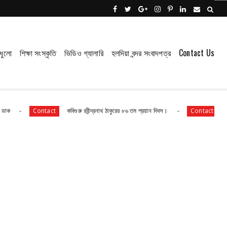
ধুলো
শিক্ষা সংস্কৃতি
ভিডিও গ্যালারি
হলদিয়া বন্দর সংবাদপত্র
Contact Us
কবিগুরু রবীন্দ্রনাথ ঠাকুরের ৮৬ তম প্রয়ান দিবস।
কবিগুরুর প্রয
Contact
Contact