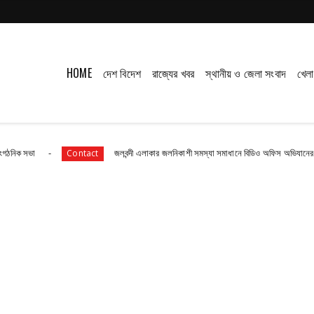
HOME
দেশ বিদেশ
রাজ্যের খবর
স্থানীয় ও জেলা সংবাদ
খেলা
জলবন্দী এলাকার জলনিকাশী সমস্যা সমাধানে বিডিও অফিস অভিযানের ডাক
Contact