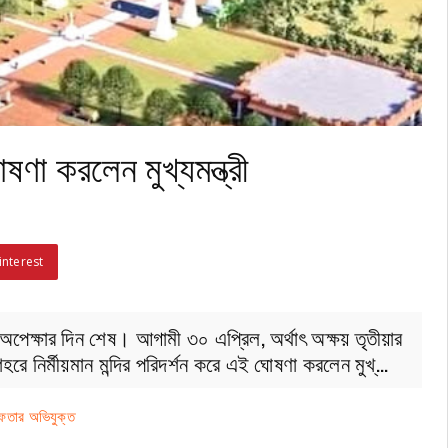
ষণা করলেন মুখ্যমন্ত্রী
interest
 অপেক্ষার দিন শেষ। আগামী ৩০ এপ্রিল, অর্থাৎ অক্ষয় তৃতীয়ার
হরে নির্মীয়মান মন্দির পরিদর্শন করে এই ঘোষণা করলেন মুখ্…
রেফতার অভিযুক্ত