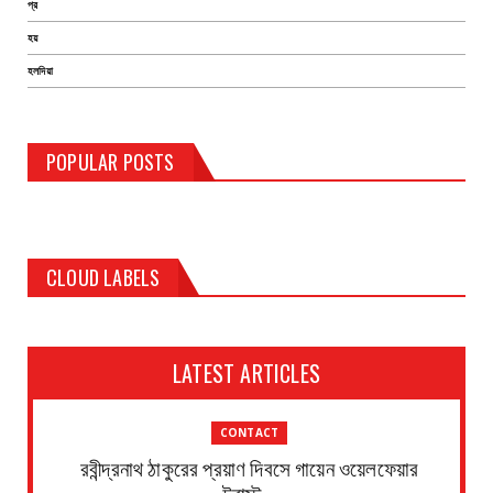
প্র
হয়
হলদিয়া
POPULAR POSTS
CLOUD LABELS
LATEST ARTICLES
CONTACT
রবীন্দ্রনাথ ঠাকুরের প্রয়াণ দিবসে গায়েন ওয়েলফেয়ার
ট্রাস্ট...