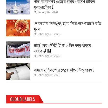
পাক আকাশপথ এড়িয়ে চলার পরামর্শ মার্কিন
যুক্তরাষ্ট্রের !
January 02, 2020
ঙ্গে করোনা আতঙ্ক, জ্বর নিয়ে হাসপাতালে ভর্তি
যুবক !
February 08, 2020
মার্চে ফের ধর্মঘট, টানা ৫ দিন বন্ধ থাকবে
ব্যাংক-ATM
February 08, 2020
অসমে ভূমিকম্পের জেরে কাঁপল উত্তরবঙ্গ !
February 08, 2020
CLOUD LABELS