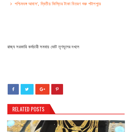
পশ্চিমবঙ্গ আবাস’, দ্বিতীয় কিস্তির টাকা বিতরণ শুরু পটাশপুরে
রাজ্য সরকারি কর্মচারী সমবায় ভোট তৃণমূলের দখলে
RELATED POSTS