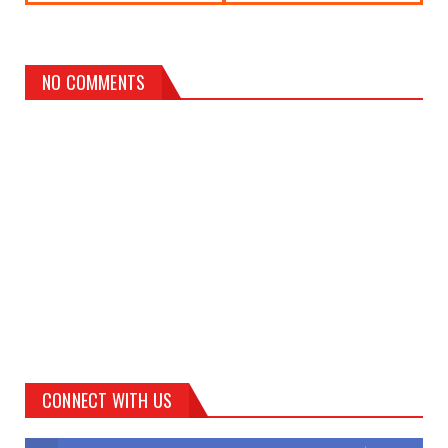
NO COMMENTS
CONNECT WITH US