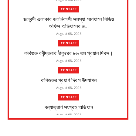
CONTACT
জলবন্দী এলাকার জলনিকাশী সমস্যা সমাধানে বিডিও
অফিস অভিযানের ড...
August 08, 2026
CONTACT
কবিগুরু রবীন্দ্রনাথ ঠাকুরের ৮৬ তম প্রয়ান দিবস।
August 08, 2026
CONTACT
কবিগুরুর প্রয়াণ দিবস উদযাপন
August 08, 2026
CONTACT
বন্যাত্রাণ সংগ্রহ অভিযান
August 08, 2026
CONTACT
নদীর পাড় থেকে এক ব্যক্তির মৃতদেহ উদ্ধারের ঘটনায়