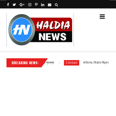
BREAKING NEWS:
 বিদ্যালয় ছাত্র ছাত্রীদের আহারে ব্যবস্থা
ঘাটালের গৌরাতে বিদ্যুৎ গ্রাহকদের সা
Contact