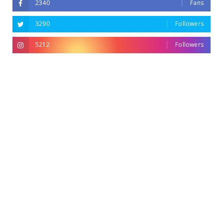
2340
Fans
3290
Followers
5212
Followers