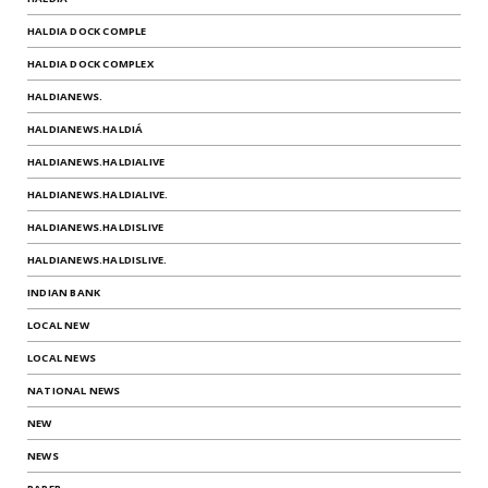
HALDIA DOCK COMPLE
HALDIA DOCK COMPLEX
HALDIANEWS.
HALDIANEWS.HALDIÁ
HALDIANEWS.HALDIALIVE
HALDIANEWS.HALDIALIVE.
HALDIANEWS.HALDISLIVE
HALDIANEWS.HALDISLIVE.
INDIAN BANK
LOCAL NEW
LOCAL NEWS
NATIONAL NEWS
NEW
NEWS