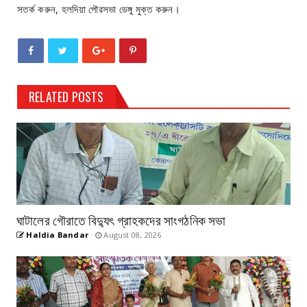
সতর্ক করুন, হলদিয়া পৌরসভা ডেঙ্গু মুক্ত করুন।
RELATED POSTS
ঘাটালের গৌরাতে বিদ্যুৎ গ্রাহকদের সাংগঠনিক সভা
Haldia Bandar
August 08, 2026