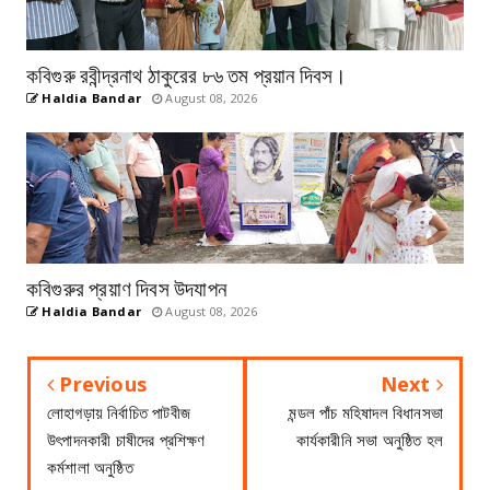
কবিগুরু রবীন্দ্রনাথ ঠাকুরের ৮৬ তম প্রয়ান দিবস।
Haldia Bandar
August 08, 2026
কবিগুরুর প্রয়াণ দিবস উদযাপন
Haldia Bandar
August 08, 2026
Previous
Next
লোহাগড়ায় নির্বাচিত পাটবীজ
মন্ডল পাঁচ মহিষাদল বিধানসভা
উৎপাদনকারী চাষীদের প্রশিক্ষণ
কার্যকারীনি সভা অনুষ্ঠিত হল
কর্মশালা অনুষ্ঠিত