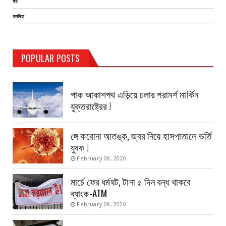
হয়
হলদিয়া
TEST PAGE
POPULAR POSTS
Haldia Bandar
August 14, 2019
পাক আকাশপথ এড়িয়ে চলার পরামর্শ মার্কিন
যুক্তরাষ্ট্রের !
ঙ্গে করোনা আতঙ্ক, জ্বর নিয়ে হাসপাতালে ভর্তি
যুবক !
February 08, 2020
মার্চে ফের ধর্মঘট, টানা ৫ দিন বন্ধ থাকবে
ব্যাংক-ATM
February 08, 2020