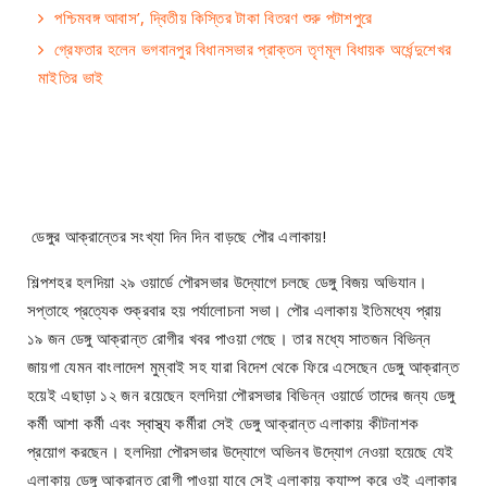
পশ্চিমবঙ্গ আবাস’, দ্বিতীয় কিস্তির টাকা বিতরণ শুরু পটাশপুরে
গ্রেফতার হলেন ভগবানপুর বিধানসভার প্রাক্তন তৃণমূল বিধায়ক অর্ধেন্দুশেখর
মাইতির ভাই
ডেঙ্গুর আক্রান্তের সংখ্যা দিন দিন বাড়ছে পৌর এলাকায়!
শিল্পশহর হলদিয়া ২৯ ওয়ার্ডে পৌরসভার উদ্যোগে চলছে ডেঙ্গু বিজয় অভিযান।
সপ্তাহে প্রত্যেক শুক্রবার হয় পর্যালোচনা সভা। পৌর এলাকায় ইতিমধ্যে প্রায়
১৯ জন ডেঙ্গু আক্রান্ত রোগীর খবর পাওয়া গেছে। তার মধ্যে সাতজন বিভিন্ন
জায়গা যেমন বাংলাদেশ মুম্বাই সহ যারা বিদেশ থেকে ফিরে এসেছেন ডেঙ্গু আক্রান্ত
হয়েই এছাড়া ১২ জন রয়েছেন হলদিয়া পৌরসভার বিভিন্ন ওয়ার্ডে তাদের জন্য ডেঙ্গু
কর্মী আশা কর্মী এবং স্বাস্থ্য কর্মীরা সেই ডেঙ্গু আক্রান্ত এলাকায় কীটনাশক
প্রয়োগ করছেন। হলদিয়া পৌরসভার উদ্যোগে অভিনব উদ্যোগ নেওয়া হয়েছে যেই
এলাকায় ডেঙ্গু আক্রান্ত রোগী পাওয়া যাবে সেই এলাকায় ক্যাম্প করে ওই এলাকার