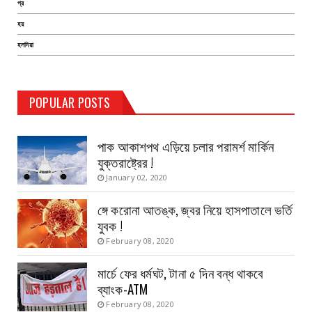
প্র
হয়
হলদিয়া
TEST PAGE
POPULAR POSTS
Haldia Bandar
August 14, 2019
পাক আকাশপথ এড়িয়ে চলার পরামর্শ মার্কিন
যুক্তরাষ্ট্রের !
January 02, 2020
ঙ্গে করোনা আতঙ্ক, জ্বর নিয়ে হাসপাতালে ভর্তি
যুবক !
February 08, 2020
মার্চে ফের ধর্মঘট, টানা ৫ দিন বন্ধ থাকবে
ব্যাংক-ATM
February 08, 2020