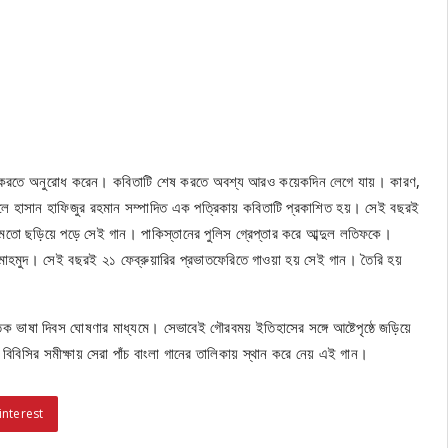
শেষ করতে অনুরোধ করেন। কবিতাটি শেষ করতে অবশ্য আরও কয়েকদিন লেগে যায়। কারণ,
লে হাসান হাফিজুর রহমান সম্পাদিত এক পত্রিকায় কবিতাটি প্রকাশিত হয়। সেই বছরই
 মতো ছড়িয়ে পড়ে সেই গান। পাকিস্তানের পুলিস গ্রেপ্তার করে আব্দুল লতিফকে।
মাহমুদ। সেই বছরই ২১ ফেব্রুয়ারির প্রভাতফেরিতে গাওয়া হয় সেই গান। তৈরি হয়
িক ভাষা দিবস ঘোষণার মাধ্যমে। সেভাবেই গৌরবময় ইতিহাসের সঙ্গে আষ্টেপৃষ্ঠে জড়িয়ে
বিসির সমীক্ষায় সেরা পাঁচ বাংলা গানের তালিকায় স্থান করে নেয় এই গান।
interest