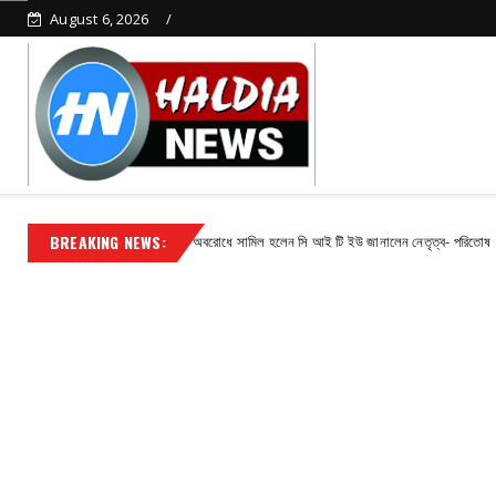
August 6, 2026
BREAKING NEWS:
নি চকে বিক্ষোভ মিছিল ও পথ অবরোধে সামিল হলেন সি আই টি ইউ জানালেন নেতৃত্ব- পরিতোষ
Cont