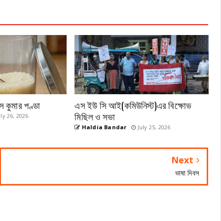
কুমার পণ্ডা
এস ইউ সি আই(কমিউনিস্ট)এর বিক্ষোভ
মিছিল ও সভা
ly 26, 2026
Haldia Bandar
July 25, 2026
Next
ভাষা দিবস