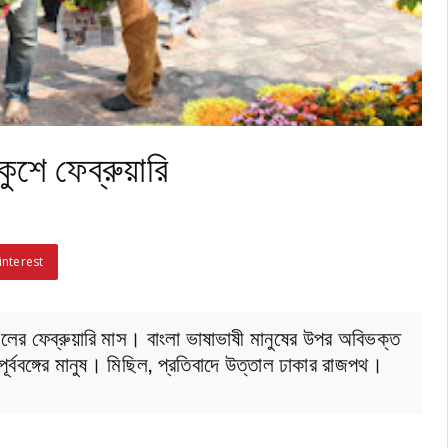
ুশে ফেব্রুয়ারি
interest
ালের ফেব্রুয়ারি মাস। বাংলা ভাষাভাষী মানুষের উপর অবিভক্ত
 পূর্ববঙ্গের মানুষ। মিছিল, প্রতিবাদে উত্তাল ঢাকার রাজপথ।