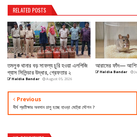
RELATED POSTS
তমলুক থানার বড় সাফল্য চুরি হওয়া এলপিজি
আরামের ফাঁদ— আশিস 
গ্যাস সিলিন্ডার উদ্ধার, গ্রেফতার ২
Haldia Bandar
Ju
Haldia Bandar
August 05, 2026
Previous
দীর্ঘ প্রতীক্ষার অবসান চালু হচ্ছে হাওড়া মেট্রো স্টেশন ?