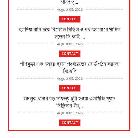
পাশে পূ...
August 05, 2026
CONTACT
হলদিয়া রানি চকে বিক্ষোভ মিছিল ও পথ অবরোধে সামিল
হলেন সি আই ...
August 05, 2026
CONTACT
পাঁশকুড়া এক নম্বর গ্রাম পঞ্চায়েতের বোর্ড গঠন করলো
বিজেপি
August 05, 2026
CONTACT
তমলুক থানার বড় সাফল্য চুরি হওয়া এলপিজি গ্যাস
সিলিন্ডার উদ্...
August 05, 2026
CONTACT
পাইপ লাইনের গ*র্তে পড়ে শিশুর মৃ*ত্যু, ঘটনাস্থলে