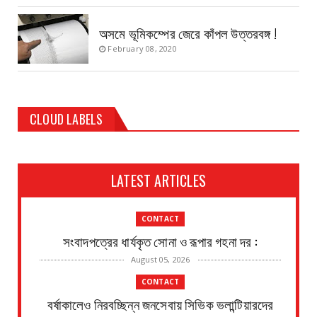
অসমে ভূমিকম্পের জেরে কাঁপল উত্তরবঙ্গ !
February 08, 2020
CLOUD LABELS
LATEST ARTICLES
CONTACT
সংবাদপত্রের ধার্যকৃত সোনা ও রূপার গহনা দর :
August 05, 2026
CONTACT
বর্ষাকালেও নিরবচ্ছিন্ন জনসেবায় সিভিক ভলান্টিয়ারদের