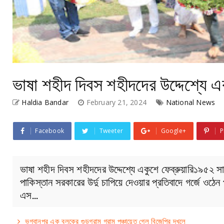
ভাষা শহীদ দিবস শহীদদের উদ্দেশ্যে এক
Haldia Bandar
February 21, 2024
National News
Facebook
Tweeter
Google+
P
ভাষা শহীদ দিবস শহীদদের উদ্দেশ্যে একুশে ফেব্রুয়ারি১৯৫২ স
পাকিস্তান সরকারের উর্দু চাপিয়ে দেওয়ার প্রতিবাদে গর্জে ওঠেন
এস…
ভগবানপুর এক ব্লকের গুড়গ্রাম গ্রাম পঞ্চায়েত গেল বিজেপির দখলে