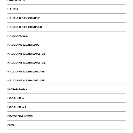
EDUCATION
HALDIA
HALDIA DOCK COMPLE
HALDIA DOCK COMPLEX
HALDIANEWS.
HALDIANEWS.HALDIÁ
HALDIANEWS.HALDIALIVE
HALDIANEWS.HALDIALIVE.
HALDIANEWS.HALDISLIVE
HALDIANEWS.HALDISLIVE.
INDIAN BANK
LOCAL NEW
LOCAL NEWS
NATIONAL NEWS
NEW