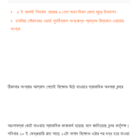
৫ ই আগস্ট শিবদাস ঘোষের ৫১তম স্মরণ দিবস জেলা জুড়ে উদযাপন
হলদিয়া পৌরসভার ওয়ার্ড পুনর্বিন্যাস সংক্রান্ত প্রস্তাব বিদ্যমান ওয়ার্ডের
সংখ্যা
ঠিকাদার সংস্থার আশ্বাস পেতেই বিক্ষোভ উঠে যাওয়ায় স্বাভাবিক অবস্থা বন্দরে
অচলাবস্থা কেটে যাওয়ায় স্বাভাবিক কাজকর্ম হয়েছে বলে জানিয়েছে বন্দর কর্তৃপক্ষ।
শনিবার ১০ ই ফেব্রুয়ারি রাত সাড়ে ১২টা নাগাদ বিক্ষোভ ওঠার পর বন্ধ হয়ে যাওয়া