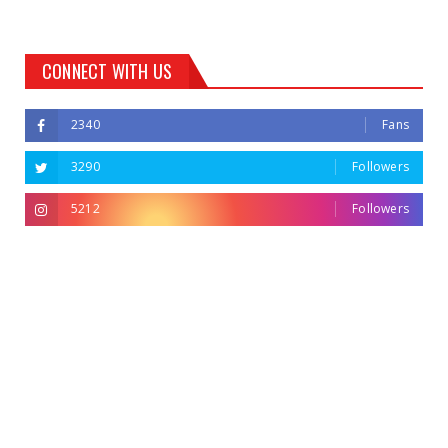
CONNECT WITH US
2340
Fans
3290
Followers
5212
Followers