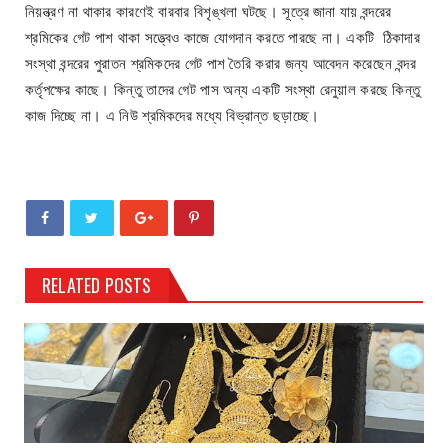
নিয়ন্ত্রণ না থাকার কারণেই বারবার বিশৃঙ্খলা ঘটছে। সূত্রে জানা যায় বন্দরের
শ্রমিকের গেট পাশ থাকা সত্ত্বেও কাজে যোগদান করতে পারছে না। একটি ঠিকাদার
সংস্থা বন্দরের পুরাতন শ্রমিকদের গেট পাশ তৈরি করার জন্য আবেদন করেছেন বন্দর
কর্তৃপক্ষের কাছে। কিন্তু তাদের গেট পাস অন্য একটি সংস্থা রেনুয়াল করছে কিন্তু
কাজ দিচ্ছে না। এ নিউ শ্রমিকদের মধ্যে বিভ্রান্ত ছড়াচ্ছে।
RELATED POSTS