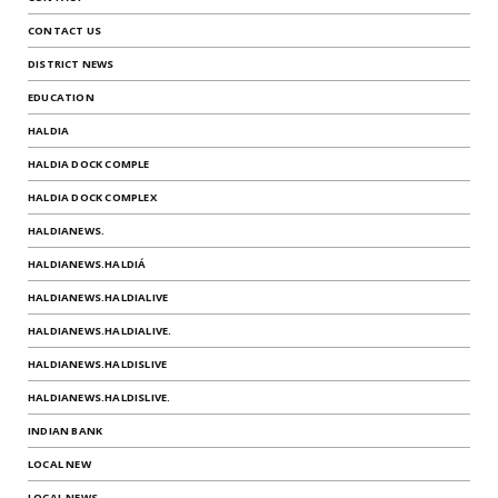
CONTACT US
DISTRICT NEWS
EDUCATION
HALDIA
HALDIA DOCK COMPLE
HALDIA DOCK COMPLEX
HALDIANEWS.
HALDIANEWS.HALDIÁ
HALDIANEWS.HALDIALIVE
HALDIANEWS.HALDIALIVE.
HALDIANEWS.HALDISLIVE
HALDIANEWS.HALDISLIVE.
INDIAN BANK
LOCAL NEW
LOCAL NEWS