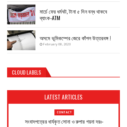
মার্চে ফের ধর্মঘট, টানা ৫ দিন বন্ধ থাকবে
ব্যাংক-ATM
অসমে ভূমিকম্পের জেরে কাঁপল উত্তরবঙ্গ !
February 08, 2020
CLOUD LABELS
LATEST ARTICLES
CONTACT
সংবাদপত্রের ধার্যকৃত সোনা ও রুপার গয়না দরঃ-