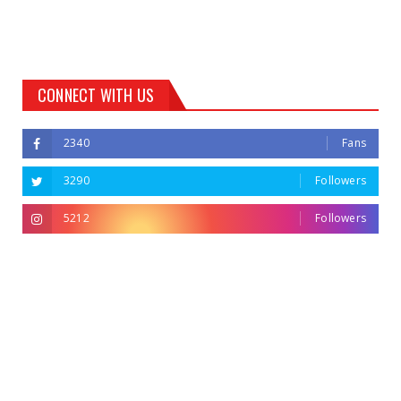
CONNECT WITH US
2340
Fans
3290
Followers
5212
Followers