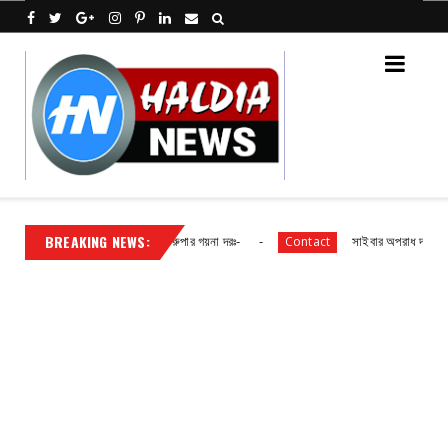
BREAKING NEWS:
সংবাদপত্রের ধার্যকৃত সোনা ও রুপার গয়না দরঃ-
সাইবার অপরাধ দমনে দক্ষতা বৃদ্ধির
Contact