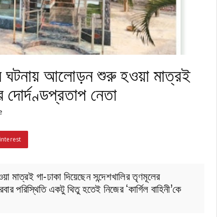
র ঘটনায় আলোড়ন শুরু হওয়া মাত্রই
 দোর্দণ্ডপ্রতাপ নেতা
e
interest
া মাত্রই গা-ঢাকা দিয়েছেন সন্দেশখালির তৃণমূলের
্রবার পরিস্থিতি একটু থিতু হতেই নিজের ‘কার্গিল বাহিনী’কে