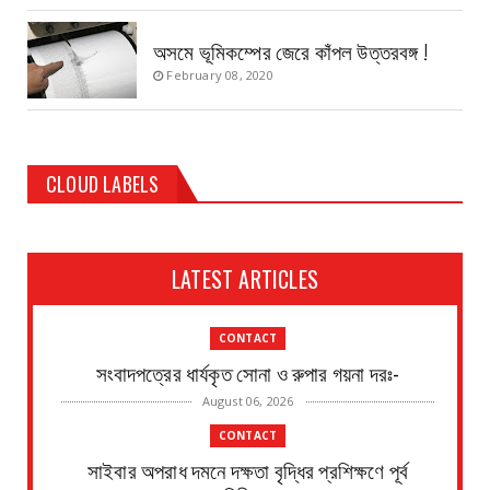
অসমে ভূমিকম্পের জেরে কাঁপল উত্তরবঙ্গ !
February 08, 2020
CLOUD LABELS
LATEST ARTICLES
CONTACT
সংবাদপত্রের ধার্যকৃত সোনা ও রুপার গয়না দরঃ-
August 06, 2026
CONTACT
সাইবার অপরাধ দমনে দক্ষতা বৃদ্ধির প্রশিক্ষণে পূর্ব