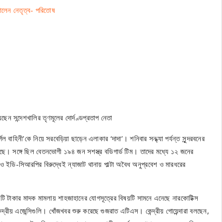
ালেন নেতৃত্ব- পরিতোষ
ন সন্দেশখালির তৃণমূলের দোর্দণ্ডপ্রতাপ নেতা
ল বাহিনী’কে নিয়ে সরবেড়িয়া ছাড়েন এলাকার ‘দাদা’। শনিবার সন্ধ্যা পর্যন্ত সুন্দরবনের
েছে। সঙ্গে ছিল বেতনভোগী ১৯৪ জন সশস্ত্র বডিগার্ড টিম। তাদের মধ্যে ১২ জনের
দিও ইডি-সিআরপির বিরুদ্ধেই ন্যাজাট থানায় পাল্টা অবৈধ অনুপ্রবেশ ও মারধরের
োটি টাকার মাদক মামলায় শাহজাহানের যোগসূত্রের বিষয়টি সামনে এনেছে নারকোটিক্স
ন্দ্রীয় এজেন্সিগুলি। খোঁজখবর শুরু করেছে গুজরাত এটিএস। কেন্দ্রীয় গোয়েন্দারা বলছেন,