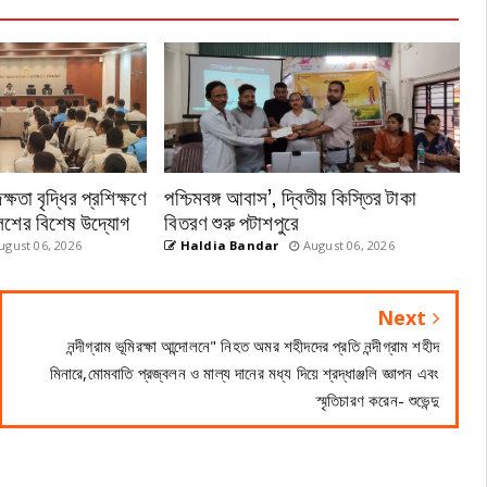
ষতা বৃদ্ধির প্রশিক্ষণে
পশ্চিমবঙ্গ আবাস’, দ্বিতীয় কিস্তির টাকা
পুলিশের বিশেষ উদ্যোগ
বিতরণ শুরু পটাশপুরে
gust 06, 2026
Haldia Bandar
August 06, 2026
Next
নন্দীগ্রাম ভূমিরক্ষা আন্দোলনে" নিহত অমর শহীদদের প্রতি নন্দীগ্রাম শহীদ
মিনারে,মোমবাতি প্রজ্বলন ও মাল্য দানের মধ্য দিয়ে শ্রদ্ধাঞ্জলি জ্ঞাপন এবং
স্মৃতিচারণ করেন- শুভেন্দু