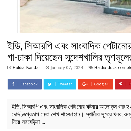
ইডি, সিআরপি এবং সাংবাদিক পেটানো
গা-ঢাকা দিয়েছেন সন্দেশখালির তৃণমূলের
Haldia Bandar
January 07, 2024
Haldia dock compl
Facebook
Tweeter
Google+
P
ইডি, সিআরপি এবং সাংবাদিক পেটানোর ঘটনায় আলোড়ন শুরু হওয়
দোর্দণ্ডপ্রতাপ নেতা শেখ শাহজাহান। স্থানীয় সূত্রে খবর, শুক
নিয়ে সরবেড়িয়া …