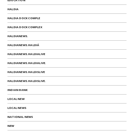
EDUCATION
HALDIA
HALDIA DOCK COMPLE
HALDIA DOCK COMPLEX
HALDIANEWS.
HALDIANEWS.HALDIÁ
HALDIANEWS.HALDIALIVE
HALDIANEWS.HALDIALIVE.
HALDIANEWS.HALDISLIVE
HALDIANEWS.HALDISLIVE.
INDIAN BANK
LOCAL NEW
LOCAL NEWS
NATIONAL NEWS
NEW