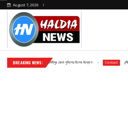
August 7, 2026
BREAKING NEWS:
দ্ধির প্রশিক্ষণে পূর্ব মেদিনীপুর জেলা পুলিশের বিশেষ উদ্যোগ
নন্দীগ্রামে দুঃসাহস
Contact