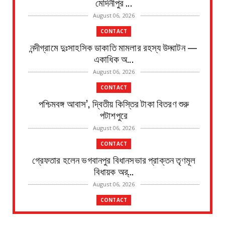
মেদিনীপুর ...
August 06, 2026
CONTACT
নন্দীগ্রামে দুঃসাহসিক ডাকাতি মামলার রহস্য উদ্ঘাটন —
একাধিক অ...
August 06, 2026
CONTACT
পশ্চিমবঙ্গ আবাস’, দ্বিতীয় কিস্তির টাকা বিতরণ শুরু
পটাশপুরে
August 06, 2026
CONTACT
গ্রেফতার হলেন ভগবানপুর বিধানসভার প্রাক্তন তৃণমূল
বিধায়ক অর্...
August 06, 2026
CONTACT
আবাস যোজনা দ্বিতীয় পর্যায়ে টাকা ১০০ জনের হাতে চেক