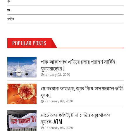
প্র
হয়
হলদিয়া
TEST PAGE
POPULAR POSTS
Haldia Bandar
August 14, 2019
পাক আকাশপথ এড়িয়ে চলার পরামর্শ মার্কিন
যুক্তরাষ্ট্রের !
January 02, 2020
ঙ্গে করোনা আতঙ্ক, জ্বর নিয়ে হাসপাতালে ভর্তি
যুবক !
February 08, 2020
মার্চে ফের ধর্মঘট, টানা ৫ দিন বন্ধ থাকবে
ব্যাংক-ATM
February 08, 2020