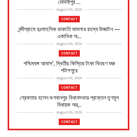
মেদিনীপুর ...
August 06, 2026
CONTACT
নন্দীগ্রামে দুঃসাহসিক ডাকাতি মামলার রহস্য উদ্ঘাটন —
একাধিক অ...
August 06, 2026
CONTACT
পশ্চিমবঙ্গ আবাস’, দ্বিতীয় কিস্তির টাকা বিতরণ শুরু
পটাশপুরে
August 06, 2026
CONTACT
গ্রেফতার হলেন ভগবানপুর বিধানসভার প্রাক্তন তৃণমূল
বিধায়ক অর্...
August 06, 2026
CONTACT
আবাস যোজনা দ্বিতীয় পর্যায়ে টাকা ১০০ জনের হাতে চেক