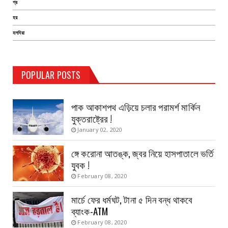
প্র
হয়
হলদিয়া
TEST PAGE
POPULAR POSTS
Haldia Bandar
August 14, 2019
পাক আকাশপথ এড়িয়ে চলার পরামর্শ মার্কিন
যুক্তরাষ্ট্রের !
January 02, 2020
ঙ্গে করোনা আতঙ্ক, জ্বর নিয়ে হাসপাতালে ভর্তি
যুবক !
February 08, 2020
মার্চে ফের ধর্মঘট, টানা ৫ দিন বন্ধ থাকবে
ব্যাংক-ATM
February 08, 2020