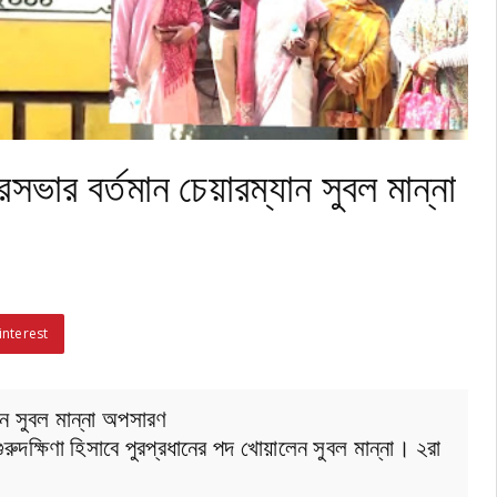
রসভার বর্তমান চেয়ারম্যান সুবল মান্না
interest
যান সুবল মান্না অপসারণ
দক্ষিণা হিসাবে পুরপ্রধানের পদ খোয়ালেন সুবল মান্না। ২রা