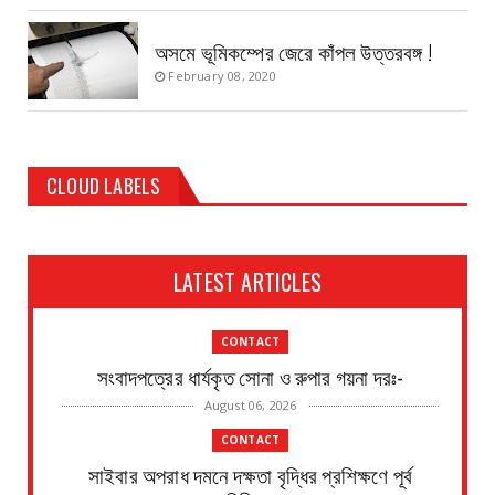
অসমে ভূমিকম্পের জেরে কাঁপল উত্তরবঙ্গ !
February 08, 2020
CLOUD LABELS
LATEST ARTICLES
CONTACT
সংবাদপত্রের ধার্যকৃত সোনা ও রুপার গয়না দরঃ-
August 06, 2026
CONTACT
সাইবার অপরাধ দমনে দক্ষতা বৃদ্ধির প্রশিক্ষণে পূর্ব