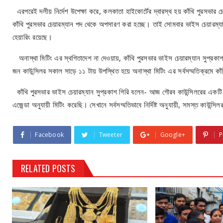
এরপরেই দলীয় নির্দেশ উপেক্ষা করে, কলকাতা হাইকোর্টের দ্বারস্থ হয় কাঁথি পুরসভা
কাঁথি পুরসভার চেয়ারম্যান পদ থেকে অপসারণ করা হচ্ছে। তাই সোমবার ভাইস চেয়ারম্
হেয়ারিং রয়েছে।
অনাস্থা মিটিং এর স্থগিতাদেশ না দেওয়ায়, কাঁথি পুরসভার ভাইস চেয়ারম্যান সুপ্রকাশ
জন কাউন্সিলর সকাল সাড়ে ১১ টায় উপস্থিত হয়ে অনাস্থা মিটিং এর সর্বসম্মতিক্রমে 
কাঁথি পুরসভার ভাইস চেয়ারম্যান সুপ্রকাশ গিরি বলেন- আজ গৌরব কাউন্সিলরের একটি স
এজেন্ডা অনুযায়ী মিটিং করেছি। সেখানে সর্বসম্মতিভাবে নির্দিষ্ট অনুযায়ী, সমস্ত কা
Facebook
Tweeter
Google+
P
RELATED POSTS