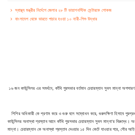
স্বাস্থ্য মন্ত্রীর নির্দেশে জেলার ২৮ টি ডায়াগনস্টিক সেন্টারকে শোকজ
বাংলাদেশ থেকে ভারতে পাচার হওয়া ১০ নারী-শিশু উদ্ধার
১৬ জন কাউন্সিলর এর সমর্থনে, কাঁথি পুরসভার বর্তমান চেয়ারম্যান সুবল মান্না অপসারণ
শিশির অধিকারী কে প্রণাম করে ও গুরু বলে সম্বোধন করে, গুরুদক্ষিণা হিসাবে পুরপ্রধ
কাউন্সিলর অনাস্থা প্রস্তাব আনে কাঁথি পুরসভার চেয়ারম্যান সুবল মান্না'র বিরুদ্ধে। 
মান্না। চেয়ারম্যান কে অনাস্থা প্রস্তাব দেওয়ার ১৫ দিন কেটে যাওয়ার পরে, পৌর আই