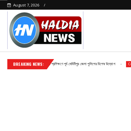
August 7, 2026
BREAKING NEWS:
াধ দমনে দক্ষতা বৃদ্ধির প্রশিক্ষণে পূর্ব মেদিনীপুর জেলা পুলিশের বিশেষ উদ্যোগ
নন্
Contact