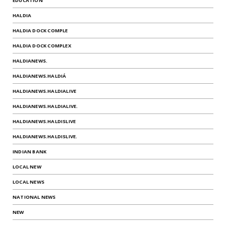
EDUCATION
HALDIA
HALDIA DOCK COMPLE
HALDIA DOCK COMPLEX
HALDIANEWS.
HALDIANEWS.HALDIÁ
HALDIANEWS.HALDIALIVE
HALDIANEWS.HALDIALIVE.
HALDIANEWS.HALDISLIVE
HALDIANEWS.HALDISLIVE.
INDIAN BANK
LOCAL NEW
LOCAL NEWS
NATIONAL NEWS
NEW