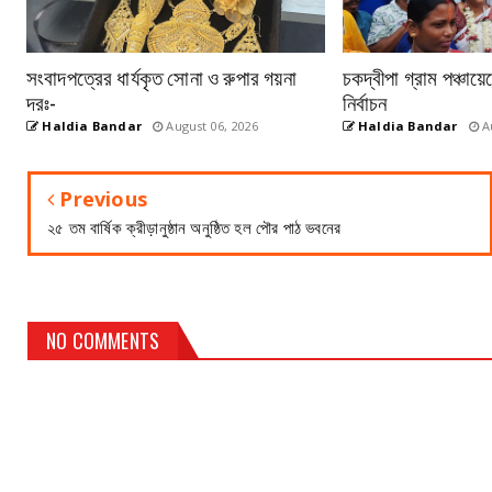
সংবাদপত্রের ধার্যকৃত সোনা ও রুপার গয়না
চকদ্বীপা গ্রাম পঞ্চায়
দরঃ-
নির্বাচন
Haldia Bandar
August 06, 2026
Haldia Bandar
Au
Previous
২৫ তম বার্ষিক ক্রীড়ানুষ্ঠান অনুষ্ঠিত হল পৌর পাঠ ভবনের
NO COMMENTS