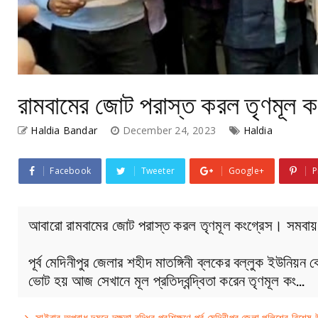
রামবামের জোট পরাস্ত করল তৃণমূল 
Haldia Bandar
December 24, 2023
Haldia
Facebook
Tweeter
Google+
P
আবারো রামবামের জোট পরাস্ত করল তৃণমূল কংগ্রেস। সমবা
পূর্ব মেদিনীপুর জেলার শহীদ মাতঙ্গিনী ব্লকের বল্লুক ইউনিয
ভোট হয় আজ সেখানে মূল প্রতিদ্বন্দ্বিতা করেন তৃণমূল কং…
সাইবার অপরাধ দমনে দক্ষতা বৃদ্ধির প্রশিক্ষণে পূর্ব মেদিনীপুর জেলা পুলিশের বিশেষ