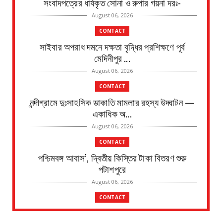
সংবাদপত্রের ধার্যকৃত সোনা ও রুপার গয়না দরঃ-
August 06, 2026
CONTACT
সাইবার অপরাধ দমনে দক্ষতা বৃদ্ধির প্রশিক্ষণে পূর্ব
মেদিনীপুর ...
August 06, 2026
CONTACT
নন্দীগ্রামে দুঃসাহসিক ডাকাতি মামলার রহস্য উদ্ঘাটন —
একাধিক অ...
August 06, 2026
CONTACT
পশ্চিমবঙ্গ আবাস’, দ্বিতীয় কিস্তির টাকা বিতরণ শুরু
পটাশপুরে
August 06, 2026
CONTACT
গ্রেফতার হলেন ভগবানপুর বিধানসভার প্রাক্তন তৃণমূল