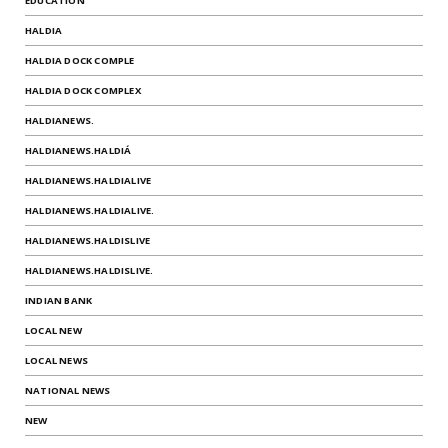
EDUCATION
HALDIA
HALDIA DOCK COMPLE
HALDIA DOCK COMPLEX
HALDIANEWS.
HALDIANEWS.HALDIÁ
HALDIANEWS.HALDIALIVE
HALDIANEWS.HALDIALIVE.
HALDIANEWS.HALDISLIVE
HALDIANEWS.HALDISLIVE.
INDIAN BANK
LOCAL NEW
LOCAL NEWS
NATIONAL NEWS
NEW