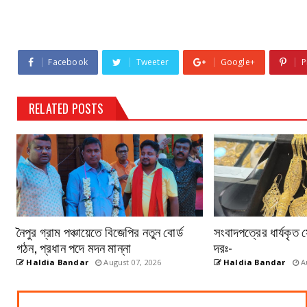
Facebook
Tweeter
Google+
P
RELATED POSTS
নৈপুর গ্রাম পঞ্চায়েতে বিজেপির নতুন বোর্ড
সংবাদপত্রের ধার্যকৃত 
গঠন, প্রধান পদে মদন মান্না
দরঃ-
Haldia Bandar
August 07, 2026
Haldia Bandar
Au