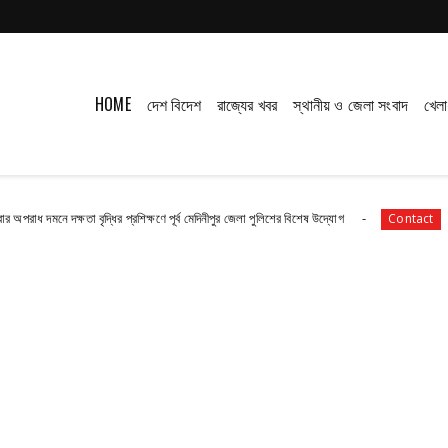
HOME
দেশ বিদেশ
রাজ্যের খবর
স্থানীয় ও জেলা সংবাদ
খেলা
তা বৃদ্ধির প্রশিক্ষণে পূর্ব মেদিনীপুর জেলা পুলিশের বিশেষ উদ্যোগ
নন্দীগ্রামে দুঃ
Contact