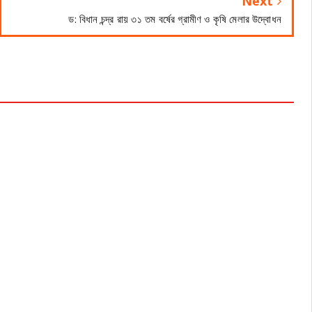
Next
ড: বিধান চন্দ্র রায় ৩১ তম বর্ষের গ্রামীণ ও কৃষি মেলার উদ্বোধন