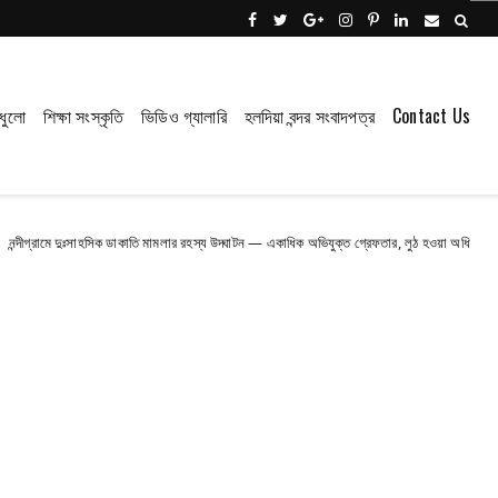
ধুলো
শিক্ষা সংস্কৃতি
ভিডিও গ্যালারি
হলদিয়া বন্দর সংবাদপত্র
Contact Us
সাহসিক ডাকাতি মামলার রহস্য উদ্ঘাটন — একাধিক অভিযুক্ত গ্রেফতার, লুঠ হওয়া অধিকাংশ সামগ্রী উদ্ধার