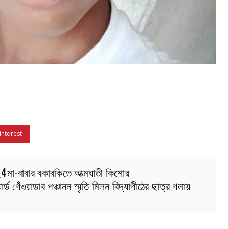
interest
মা-বাবার বকাবকিতে আত্মঘাতী কিশোর
্ড গেঁওয়াডাব পঞ্চানন স্মৃতি মিলন বিদ্যাপীঠের ছাত্র গলায়