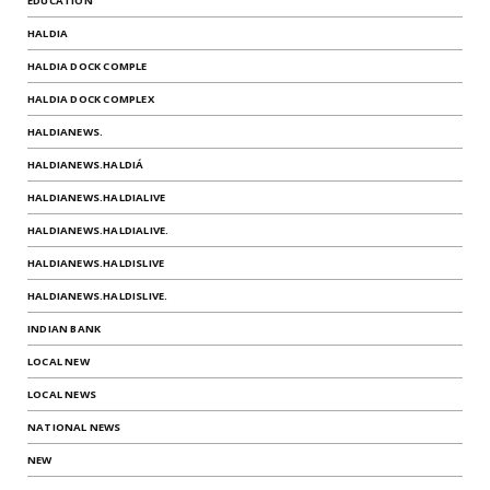
EDUCATION
HALDIA
HALDIA DOCK COMPLE
HALDIA DOCK COMPLEX
HALDIANEWS.
HALDIANEWS.HALDIÁ
HALDIANEWS.HALDIALIVE
HALDIANEWS.HALDIALIVE.
HALDIANEWS.HALDISLIVE
HALDIANEWS.HALDISLIVE.
INDIAN BANK
LOCAL NEW
LOCAL NEWS
NATIONAL NEWS
NEW