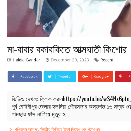
মা-বাবার বকাবকিতে আত্মঘাতী কিশোর
Haldia Bandar
December 29, 2023
Recent
Facebook
Tweeter
Google+
P
ভিডিও দেখতে ক্লিক করুনhttps://youtu.be/wS4Nx6pto_4
পূর্ব মেদিনীপুর জেলার হলদিয়া পৌরসভার অন্তর্গত ১৬ নম্বর ওয়ার
গামছার ফাঁস লাগিয়ে মৃত্যু হ…
পশ্চিমবঙ্গ আবাস’, দ্বিতীয় কিস্তির টাকা বিতরণ শুরু পটাশপুরে