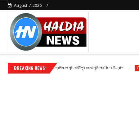
August 7, 2026
BREAKING NEWS:
দমনে দক্ষতা বৃদ্ধির প্রশিক্ষণে পূর্ব মেদিনীপুর জেলা পুলিশের বিশেষ উদ্যোগ
নন্দীগ
Contact