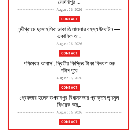
মেদিনীপুর ...
August 06, 2026
CONTACT
নন্দীগ্রামে দুঃসাহসিক ডাকাতি মামলার রহস্য উদ্ঘাটন —
একাধিক অ...
August 06, 2026
CONTACT
পশ্চিমবঙ্গ আবাস’, দ্বিতীয় কিস্তির টাকা বিতরণ শুরু
পটাশপুরে
August 06, 2026
CONTACT
গ্রেফতার হলেন ভগবানপুর বিধানসভার প্রাক্তন তৃণমূল
বিধায়ক অর্...
August 06, 2026
CONTACT
আবাস যোজনা দ্বিতীয় পর্যায়ে টাকা ১০০ জনের হাতে চেক