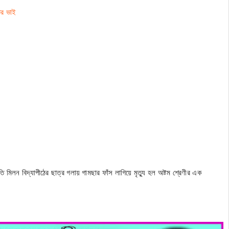
ির ভাই
মৃতি মিলন বিদ্যাপীঠের ছাত্র গলায় গামছার ফাঁস লাগিয়ে মৃত্যু হল অষ্টম শ্রেণীর এক