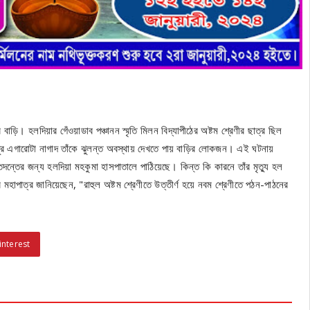
ড়ি। হলদিয়ার গেঁওয়াডাব পঞ্চানন স্মৃতি মিলন বিদ্যাপীঠের অষ্টম শ্রেণীর ছাত্র ছিল
পুর এগারোটা নাগাদ তাঁকে ঝুলন্ত অবস্থায় দেখতে পায় বাড়ির লোকজন। এই ঘটনায়
াতদন্তের জন্য হলদিয়া মহকুমা হাসপাতালে পাঠিয়েছে। কিন্ত কি কারনে তাঁর মৃত্যু হল
 মহাপাত্র জানিয়েছেন, "রাহুল অষ্টম শ্রেণীতে উত্তীর্ণ হয়ে নবম শ্রেণীতে পঠন-পাঠনের
interest