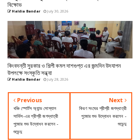
বিক্ষোভ
Haldia Bandar
July 30, 2026
কিংবদন্তী সুরকার ও শিল্পী কমল দাশগুপ্ত এর জন্মদিন উদযাপন
উপলক্ষে সংস্কৃতি সন্ধ্যা
Haldia Bandar
July 28, 2026
Previous
Next
খঞ্চি স্পোর্টস অ্যান্ড সোস্যাল
কিরণ সংঘের শ্রীশ্রী জগদ্ধাত্রী
সার্ভিস-এর শ্রীশ্রী জগদ্ধাত্রী
পুজোর শুভ উদ্বোধন করলেন -
পুজোর শুভ উদ্বোধন করলেন -
শুভেন্দু
শুভেন্দু