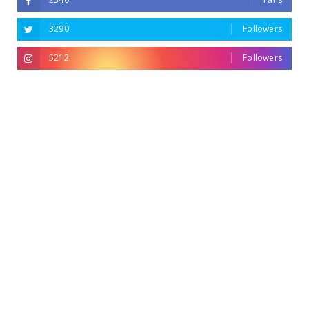
3290
Followers
5212
Followers