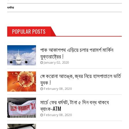
হলদিয়া
TEST PAGE
POPULAR POSTS
Haldia Bandar
August 14, 2019
পাক আকাশপথ এড়িয়ে চলার পরামর্শ মার্কিন
যুক্তরাষ্ট্রের !
January 02, 2020
ঙ্গে করোনা আতঙ্ক, জ্বর নিয়ে হাসপাতালে ভর্তি
যুবক !
February 08, 2020
মার্চে ফের ধর্মঘট, টানা ৫ দিন বন্ধ থাকবে
ব্যাংক-ATM
February 08, 2020