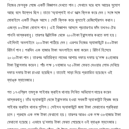
নিজের ফেসবুক পেজে একটি বিজ্ঞাপন দেখতে পান। সেখানে ঘরে বসে আয়ের সুযোগ
আছে বলে উল্লেখ ছিল। তাতে ‘অ্যাপ্লাই নাও’ বক্সে ক্লিক করে দেন। সঙ্গে সঙ্গে
মোবাইলে একটি লিঙ্ক আসে। সেটি ক্লিক করে খুলতেই রেজিস্ট্রেশন করান।
এজন্য ৮০টাকা বোনাস পান। এই বিজ্ঞাপন আসলে প্রতারণার ফাঁদ তখনও টের
পাননি ভাস্করবাবু। তারপর উল্টোদিক থেকে ২০০টাকা ট্রান্সফার করতে বলা হয়।
ওইদিনই অনলাইনে ২০০টাকা পাঠিয়ে দেন। এরপর নিজের অ্যাকাউন্টে ৪০০টাকা
রিটার্ন পান। পরদিন এক হাজার টাকা অনলাইনে জমা করেন। রিটার্ন হিসেবে
২০২০টাকা পান। তারপর অতিরিক্ত লাভের আশায় দফায় দফায় দু’লক্ষ ৪২হাজার
টাকা ট্রান্সফার করেন। পাঁচ লক্ষ ১৭হাজার ৭৫০টাকা ফেরত দেওয়ার লোভ দেখিয়ে
দফায় দফায় টাকা চাওয়া হয়েছিল। তাতেই সাড়া দিয়ে প্রতারিত হয়েছেন ওই
ব্যাঙ্ক ম্যানেজার।
গত ১৭এপ্রিল তমলুক সাইবার ক্রাইম থানায় লিখিত অভিযোগ দায়ের করেন
ভাস্করবাবু। তাঁর অ্যাকাউন্ট থেকে ট্রান্সফার হওয়া সবকটি অ্যাকাউন্ট ফ্রিজ করে
সাইবার ক্রাইম থানার পুলিস। সেইসব অ্যাকাউন্টে জমা টাকা ফেরানোর প্রক্রিয়া
চলে। প্রথমে এক লক্ষ টাকা ফেরানো হয়। তারপর আরও এক লক্ষ ৩৮হাজার টাকা
ফেরানো হয়েছে। এভাবে দু’দফায় টাকা ফেরত পেয়েছেন ওই ব্যাঙ্ক ম্যনেজার।