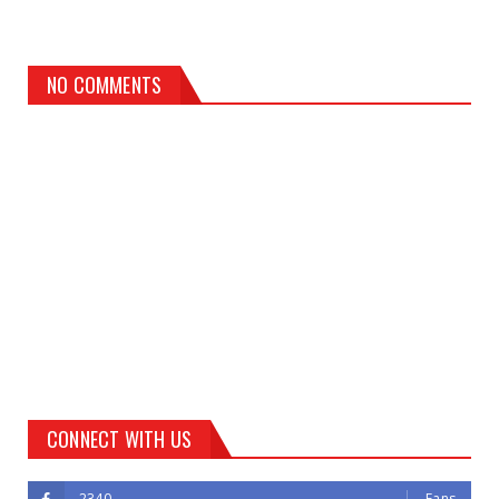
NO COMMENTS
CONNECT WITH US
2340
Fans