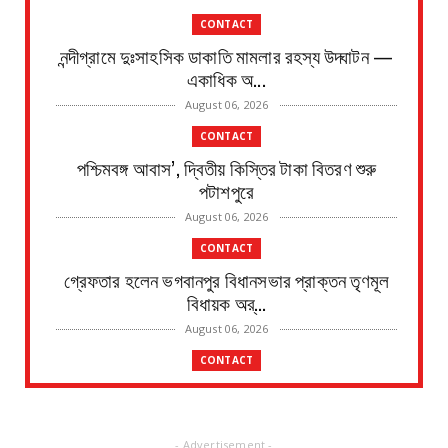
CONTACT
নন্দীগ্রামে দুঃসাহসিক ডাকাতি মামলার রহস্য উদ্ঘাটন —
একাধিক অ...
August 06, 2026
CONTACT
পশ্চিমবঙ্গ আবাস’, দ্বিতীয় কিস্তির টাকা বিতরণ শুরু
পটাশপুরে
August 06, 2026
CONTACT
গ্রেফতার হলেন ভগবানপুর বিধানসভার প্রাক্তন তৃণমূল
বিধায়ক অর্...
August 06, 2026
CONTACT
প্রধানমন্ত্রী আবাস যোজনা দ্বিতীয় পর্যায়ে টাকা ১০০
জনের হাত...
August 06, 2026
- Advertisement -