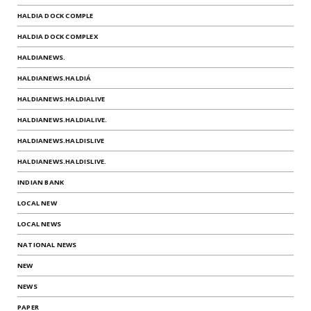
HALDIA DOCK COMPLE
HALDIA DOCK COMPLEX
HALDIANEWS.
HALDIANEWS.HALDIÁ
HALDIANEWS.HALDIALIVE
HALDIANEWS.HALDIALIVE.
HALDIANEWS.HALDISLIVE
HALDIANEWS.HALDISLIVE.
INDIAN BANK
LOCAL NEW
LOCAL NEWS
NATIONAL NEWS
NEW
NEWS
PAPER