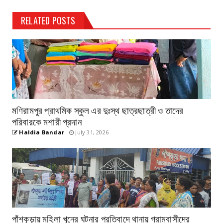
RELATED POSTS
মণিরামপুর প্রাথমিক স্কুল এর দুঃস্থ ছাত্রছাত্রী ও তাদের
পরিবারকে মশারী প্রদান
Haldia Bandar
July 31, 2026
পাঁশকুড়ায় মহিলা খুনের ঘটনার প্রতিবাদে থানায় গ্রামবাসীদের