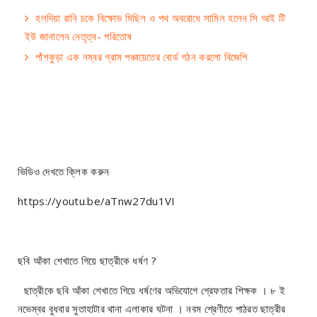
হলদিয়া রানি চকে বিক্ষোভ মিছিল ও পথ অবরোধে সামিল হলেন সি আই টি
ইউ জানালেন নেতৃত্ব- পরিতোষ
পাঁশকুড়া এক নম্বর গ্রাম পঞ্চায়েতের বোর্ড গঠন করলো বিজেপি
ভিডিও দেখতে ক্লিক করুন
https://youtu.be/aTnw27du1VI
ছবি আঁকা শেখাতে গিয়ে ছাত্রীকে ধর্ষণ ?
ছাত্রীকে ছবি আঁকা শেখাতে গিয়ে ধর্ষণের অভিযোগে গ্রেফতার শিক্ষক । ৮ ই
নভেম্বর বুধবার সুতাহাটার থানা এলাকার ঘটনা । নবম শ্রেণীতে পাঠরত ছাত্রীর