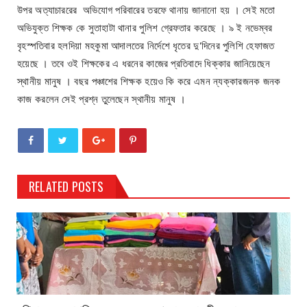
উপর অত্যাচাররের অভিযোগ পরিবারের তরফে থানায় জানানো হয় । সেই মতো
অভিযুক্ত শিক্ষক কে সুতাহাটা থানার পুলিশ গ্রেফতার করেছে । ৯ ই নভেম্বর
বৃহস্পতিবার হলদিয়া মহকুমা আদালতের নির্দেশে ধৃতের দু'দিনের পুলিশি হেফাজত
হয়েছে । তবে ওই শিক্ষকের এ ধরনের কাজের প্রতিবাদে ধিক্কার জানিয়েছেন
স্থানীয় মানুষ । বছর পঞ্চাশের শিক্ষক হয়েও কি করে এমন ন্যক্কারজনক জনক
কাজ করলেন সেই প্রশ্ন তুলেছেন স্থানীয় মানুষ ।
RELATED POSTS