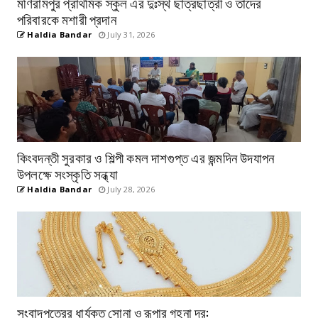
মণিরামপুর প্রাথমিক স্কুল এর দুঃস্থ ছাত্রছাত্রী ও তাদের
পরিবারকে মশারী প্রদান
Haldia Bandar
July 31, 2026
কিংবদন্তী সুরকার ও শিল্পী কমল দাশগুপ্ত এর জন্মদিন উদযাপন
উপলক্ষে সংস্কৃতি সন্ধ্যা
Haldia Bandar
July 28, 2026
সংবাদপত্রের ধার্যকৃত সোনা ও রূপার গহনা দর: