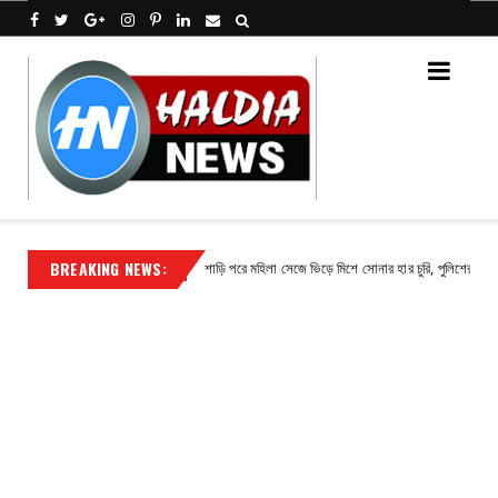
BREAKING NEWS:
ভাষ পাঁজা
শাড়ি পরে মহিলা সেজে ভিড়ে মিশে সোনার হার চুরি, পুলিশের জালে অভিযুক
Contact