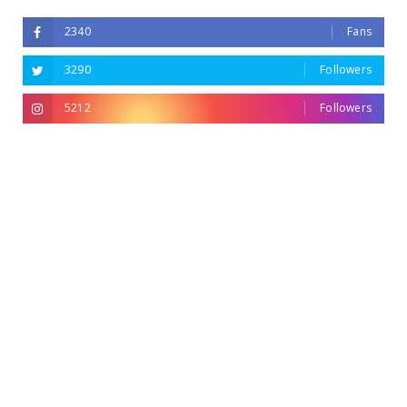
2340
Fans
3290
Followers
5212
Followers