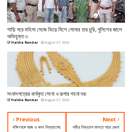
শাড়ি পরে মহিলা সেজে ভিড়ে মিশে সোনার হার চুরি, পুলিশের জালে
অভিযুক্ত ৩
Haldia Bandar
August 07, 2026
সংবাদপত্রের ধার্যকৃত সোনা ও রূপার গহনা দর:
Haldia Bandar
August 07, 2026
Previous
Next
দক্ষিণবঙ্গে আজ ও কাল নিম্নচাপের
গভীর নিম্নচাপ ভাসতে পারে জেলা