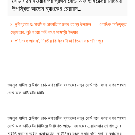
বোর্ড গঠন হওয়ার পর প্রথম বোর্ড অফ ডাইরেক্টর মিটিংয়ে
উপস্থিত আছেন ব্যাংকের চেয়ারম…
নন্দীগ্রামে দুঃসাহসিক ডাকাতি মামলার রহস্য উদ্ঘাটন — একাধিক অভিযুক্ত
গ্রেফতার, লুঠ হওয়া অধিকাংশ সামগ্রী উদ্ধার
পশ্চিমবঙ্গ আবাস’, দ্বিতীয় কিস্তির টাকা বিতরণ শুরু পটাশপুরে
তমলুক ঘাটাল সেন্ট্রাল কো-অপারেটিভ ব্যাংকের নতুন বোর্ড গঠন হওয়ার পর প্রথম
বোর্ড অফ ডাইরেক্টর মিটিং
তমলুক ঘাটাল সেন্ট্রাল কো-অপারেটিভ ব্যাংকের নতুন বোর্ড গঠন হওয়ার পর প্রথম
বোর্ড অফ ডাইরেক্টর মিটিংয়ে উপস্থিত আছেন ব্যাংকের চেয়ারম্যান গোপাল চন্দ্র
মাইতি মহাশয়,ভাইস চেয়ারম্যান, কাউন্সিলর চঞ্চল কুমার খাঁড়া মহাশয়,ব্যাংকের