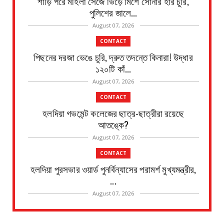
শাড়ি পরে মহিলা সেজে ভিড়ে মিশে সোনার হার চুরি,
পুলিশের জালে...
August 07, 2026
CONTACT
পিছনের দরজা ভেঙে চুরি, দ্রুত তদন্তে কিনারা! উদ্ধার
১২০টি কাঁ...
August 07, 2026
CONTACT
হলদিয়া গভমেন্ট কলেজের ছাত্র-ছাত্রীরা রয়েছে
আতঙ্কে?
August 07, 2026
CONTACT
হলদিয়া পুরসভার ওয়ার্ড পুনর্বিন্যাসের পরামর্শ মুখ্যমন্ত্রীর,
...
August 07, 2026
CONTACT