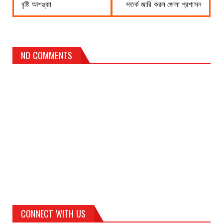
বৃষ্টি আশঙ্কা
সতর্ক জারি করল জেলা প্রশাসন
NO COMMENTS
CONNECT WITH US