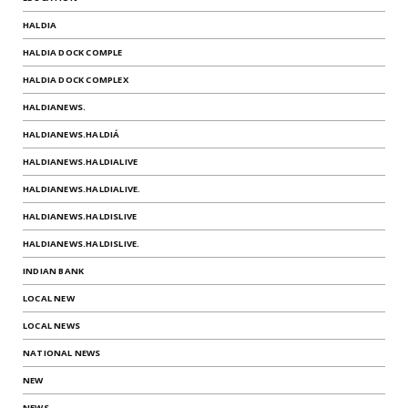
HALDIA
HALDIA DOCK COMPLE
HALDIA DOCK COMPLEX
HALDIANEWS.
HALDIANEWS.HALDIÁ
HALDIANEWS.HALDIALIVE
HALDIANEWS.HALDIALIVE.
HALDIANEWS.HALDISLIVE
HALDIANEWS.HALDISLIVE.
INDIAN BANK
LOCAL NEW
LOCAL NEWS
NATIONAL NEWS
NEW
NEWS