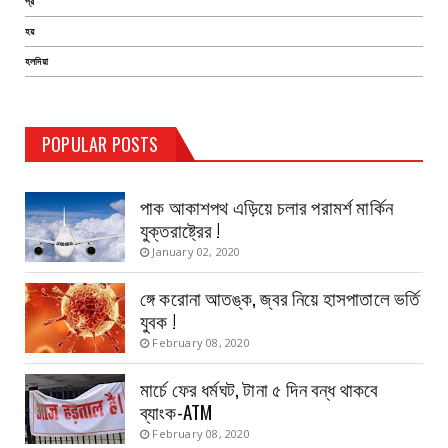
প্র
হয়
হলদিয়া
TEST PAGE
POPULAR POSTS
Haldia Bandar
August 14, 2019
পাক আকাশপথ এড়িয়ে চলার পরামর্শ মার্কিন
যুক্তরাষ্ট্রের !
January 02, 2020
ঙ্গে করোনা আতঙ্ক, জ্বর নিয়ে হাসপাতালে ভর্তি
যুবক !
February 08, 2020
মার্চে ফের ধর্মঘট, টানা ৫ দিন বন্ধ থাকবে
ব্যাংক-ATM
February 08, 2020